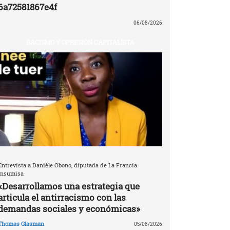
6a72581867e4f
06/08/2026
RACISMO Y OPRESIÓN CAPITALISTA
Entrevista a Danièle Obono, diputada de La Francia
Insumisa
«Desarrollamos una estrategia que
articula el antirracismo con las
demandas sociales y económicas»
Thomas Glasman
05/08/2026