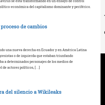
onavirus se está transformando en un ensayo de control
político-económica del capitalismo dominante y periférico.
 proceso de cambios
jando una nueva derecha en Ecuador y en América Latina
gresistas o de izquierda que estaban triunfando
ba a determinados personajes de los medios de
de actores políticos, […]
ura del silencio a Wikileaks