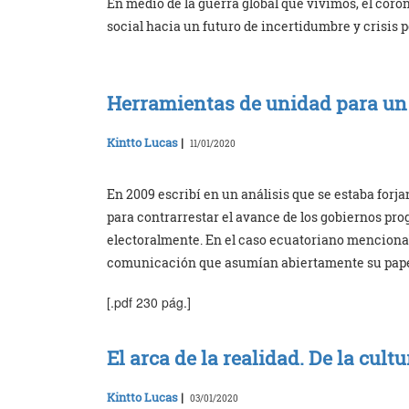
En medio de la guerra global que vivimos, el cor
social hacia un futuro de incertidumbre y crisis 
Herramientas de unidad para un
Kintto Lucas
|
11/01/2020
En 2009 escribí en un análisis que se estaba for
para contrarrestar el avance de los gobiernos pro
electoralmente. En el caso ecuatoriano menciona
comunicación que asumían abiertamente su papel 
[.pdf 230 pág.]
El arca de la realidad. De la cult
Kintto Lucas
|
03/01/2020