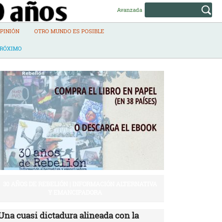
Avanzada
PINIÓN
OTRO MUNDO ES POSIBLE
PRÓXIMO
30 AÑOS DE REBELIÓN | INFORMACIÓN ALTERNATIVA
Y EMANCIPADORA
Una cuasi dictadura alineada con la