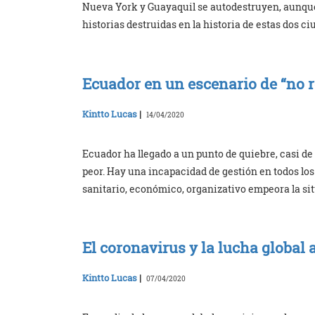
Nueva York y Guayaquil se autodestruyen, aunque l
historias destruidas en la historia de estas dos ci
Ecuador en un escenario de “no 
Kintto Lucas
|
14/04/2020
Ecuador ha llegado a un punto de quiebre, casi de 
peor. Hay una incapacidad de gestión en todos los
sanitario, económico, organizativo empeora la si
El coronavirus y la lucha global 
Kintto Lucas
|
07/04/2020