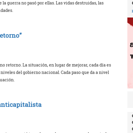
a guerra no pasó por ellas. Las vidas destruidas, las
udades.
retorno”
no retorno. La situación, en lugar de mejorar, cada día es
 niveles del gobierno nacional. Cada paso que da a nivel
tuación.
anticapitalista