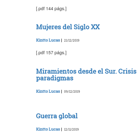
[.pdf 144 págs.]
Mujeres del Siglo XX
Kintto Lucas
|
21/12/2019
[.pdf 157 págs.]
Miramientos desde el Sur. Crisis 
paradigmas
Kintto Lucas
|
09/12/2019
Guerra global
Kintto Lucas
|
12/11/2019