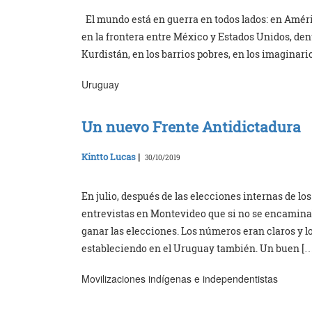
El mundo está en guerra en todos lados: en Améric
en la frontera entre México y Estados Unidos, den
Kurdistán, en los barrios pobres, en los imaginari
Uruguay
Un nuevo Frente Antidictadura
Kintto Lucas
|
30/10/2019
En julio, después de las elecciones internas de lo
entrevistas en Montevideo que si no se encaminab
ganar las elecciones. Los números eran claros y 
estableciendo en el Uruguay también. Un buen […
Movilizaciones indígenas e independentistas