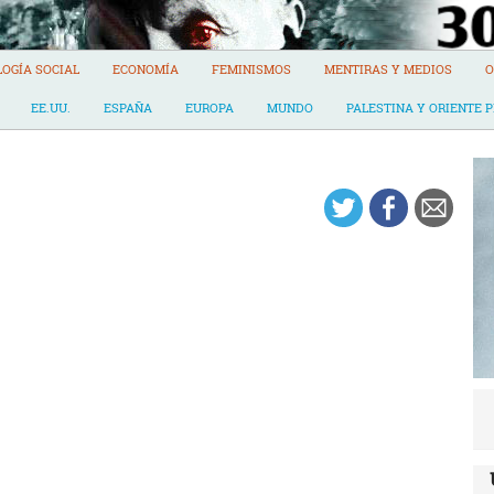
LOGÍA SOCIAL
ECONOMÍA
FEMINISMOS
MENTIRAS Y MEDIOS
O
EE.UU.
ESPAÑA
EUROPA
MUNDO
PALESTINA Y ORIENTE 