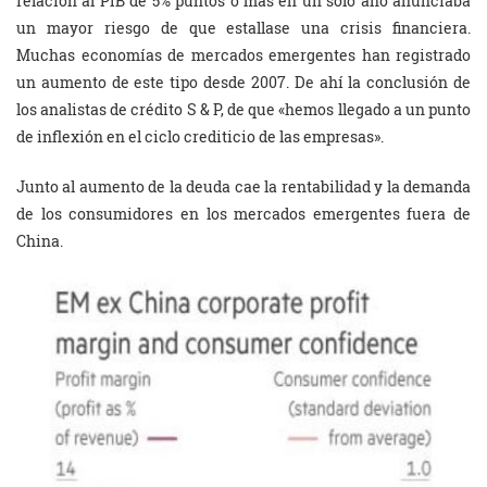
relación al PIB de 5% puntos o más en un solo año anunciaba
un mayor riesgo de que estallase una crisis financiera.
Muchas economías de mercados emergentes han registrado
un aumento de este tipo desde 2007. De ahí la conclusión de
los analistas de crédito S & P, de que «hemos llegado a un punto
de inflexión en el ciclo crediticio de las empresas».
Junto al aumento de la deuda cae la rentabilidad y la demanda
de los consumidores en los mercados emergentes fuera de
China.