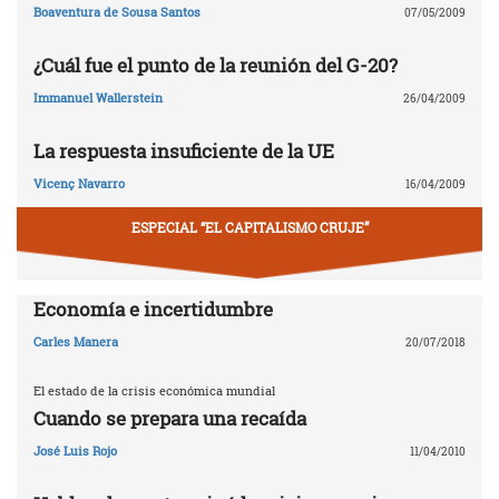
Boaventura de Sousa Santos
07/05/2009
¿Cuál fue el punto de la reunión del G-20?
Immanuel Wallerstein
26/04/2009
La respuesta insuficiente de la UE
Vicenç Navarro
16/04/2009
ESPECIAL “EL CAPITALISMO CRUJE”
Economía e incertidumbre
Carles Manera
20/07/2018
El estado de la crisis económica mundial
Cuando se prepara una recaída
José Luis Rojo
11/04/2010