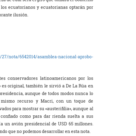
i los ecuatorianos y ecuatorianas optarán por
norante ilusión.
2/27/nota/6542014/asamblea-nacional-aprobo-
tes conservadores latinoamericanos por los
es original, también le sirvió a De La Rúa en
a presidencia, aunque de todos modos nunca lo
l mismo recurso y Macri, con un toque de
vados para mostrar su «austerifilia», aunque al
 confiado como para dar rienda suelta a sus
a un avión presidencial de USD 65 millones.
undo que no podemos desarrollar en esta nota.