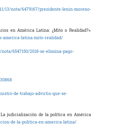
11/13/nota/6479167/presidente-lenin-moreno-
arios en América Latina: ¿Mito o Realidad?».
s-america-latina-mito-realidad/
/nota/6547150/2018-se-elimina-pago-
830868
nistro-de-trabajo-advirtio-que-se-
 La judicialización de la política en América
acion-de-la-politica-en-america-latina/