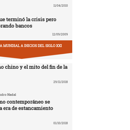
11/04/2010
ue terminó la crisis pero
brando bancos
12/09/2009
 MUNDIAL A INICIOS DEL SIGLO XXI
o chino y el mito del fin de la
29/11/2018
andro Nadal
smo contemporáneo se
la era de estancamiento
01/10/2018