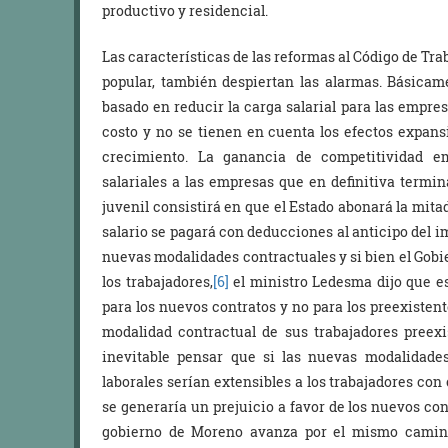
productivo y residencial.
Las características de las reformas al Código de Trab
popular, también despiertan las alarmas. Básica
basado en reducir la carga salarial para las empre
costo y no se tienen en cuenta los efectos expan
crecimiento. La ganancia de competitividad em
salariales a las empresas que en definitiva termin
juvenil consistirá en que el Estado abonará la mita
salario se pagará con deducciones al anticipo del i
nuevas modalidades contractuales y si bien el Gobi
los trabajadores,
[6]
el ministro Ledesma dijo que e
para los nuevos contratos y no para los preexisten
modalidad contractual de sus trabajadores preex
inevitable pensar que si las nuevas modalidade
laborales serían extensibles a los trabajadores con
se generaría un prejuicio a favor de los nuevos cont
gobierno de Moreno avanza por el mismo camino