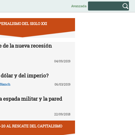
Avanzada
PERIALISMO DEL SIGLO XXI
e de la nueva recesión
04/09/2019
 dólar y del imperio?
Blanch
06/03/2019
la espada militar y la pared
22/09/2018
-20 AL RESCATE DEL CAPITALISMO