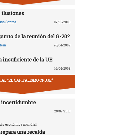
 ilusiones
usa Santos
07/05/2009
 punto de la reunión del G-20?
tein
26/04/2009
 insuficiente de la UE
16/04/2009
IAL “EL CAPITALISMO CRUJE”
 incertidumbre
20/07/2018
risis económica mundial
repara una recaída