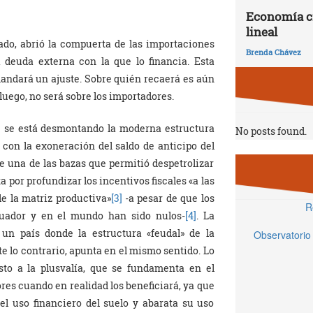
Economía ci
lineal
do, abrió la compuerta de las importaciones
Brenda Chávez
 deuda externa con la que lo financia. Esta
andará un ajuste. Sobre quién recaerá es aún
luego, no será sobre los importadores.
ue se está desmontando la moderna estructura
No posts found.
 con la exoneración del saldo de anticipo del
 una de las bazas que permitió despetrolizar
 por profundizar los incentivos fiscales «a las
e la matriz productiva»
[3]
-a pesar de que los
R
cuador y en el mundo han sido nulos-
[4]
. La
un país donde la estructura «feudal» de la
Observatorio
 lo contrario, apunta en el mismo sentido. Lo
to a la plusvalía, que se fundamenta en el
res cuando en realidad los beneficiará, ya que
 el uso financiero del suelo y abarata su uso