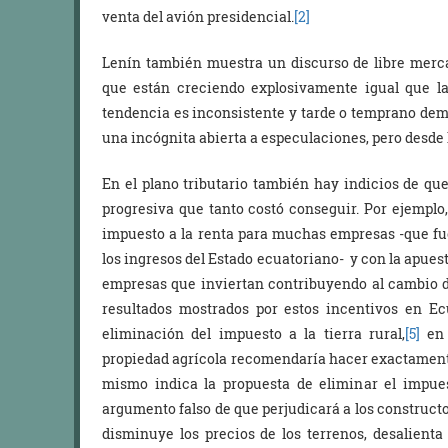
venta del avión presidencial.
[2]
Lenín también muestra un discurso de libre merca
que están creciendo explosivamente igual que la
tendencia es inconsistente y tarde o temprano dem
una incógnita abierta a especulaciones, pero desde 
En el plano tributario también hay indicios de q
progresiva que tanto costó conseguir. Por ejemplo,
impuesto a la renta para muchas empresas -que fue
los ingresos del Estado ecuatoriano- y con la apuesta
empresas que inviertan contribuyendo al cambio d
resultados mostrados por estos incentivos en E
eliminación del impuesto a la tierra rural,
[5]
en 
propiedad agrícola recomendaría hacer exactamente
mismo indica la propuesta de eliminar el impues
argumento falso de que perjudicará a los constructo
disminuye los precios de los terrenos, desalienta