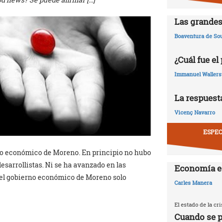
Las grandes
Boaventura de So
¿Cuál fue el
Immanuel Wallers
La respuesta
Vicenç Navarro
ESPEC
rno económico de Moreno. En principio no hubo
sarrollistas. Ni se ha avanzado en las
Economía e
 el gobierno económico de Moreno solo
Carles Manera
El estado de la c
Cuando se p