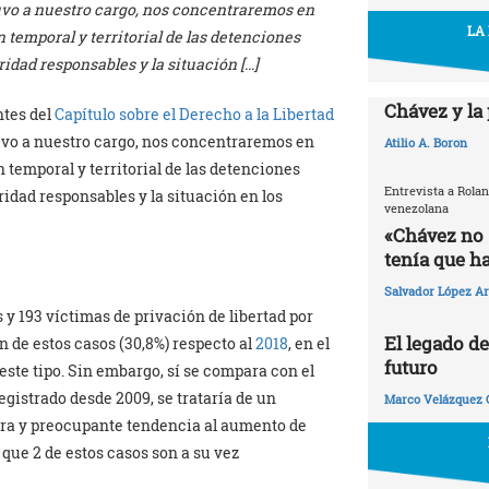
uvo a nuestro cargo, nos concentraremos en
LA
n temporal y territorial de las detenciones
ridad responsables y la situación […]
Chávez y la
ntes del
Capítulo sobre el Derecho a la Libertad
uvo a nuestro cargo, nos concentraremos en
Atilio A. Boron
n temporal y territorial de las detenciones
Entrevista a Rolan
ridad responsables y la situación en los
venezolana
«Chávez no s
tenía que ha
Salvador López Ar
 y 193 víctimas de privación de libertad por
El legado d
n de estos casos (30,8%) respecto al
2018
, en el
futuro
este tipo. Sin embargo, sí se compara con el
gistrado desde 2009, se trataría de un
Marco Velázquez 
ara y preocupante tendencia al aumento de
 que 2 de estos casos son a su vez