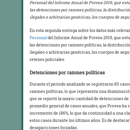
Personal del Informe Anual de Provea 2019, que est
las detenciones por razones políticas, la distribució
ilegales o arbitrarias genéricas, los cuerpos de segu
En esta segunda entrega sobre los datos más releva
Personal
del Informe Anual de Provea 2019, que est
las detenciones por razones políticas, la distribució
ilegales o arbitrarias genéricas, los cuerpos de segu
retenes policiales.
Detenciones por razones políticas
Durante el período analizado se registraron 83 casos
razones políticas, lo que representa una disminució
que se reportó la mayor cantidad de detenciones de 
promedio general de casos anuales, que Provea ha re
incremento de 186%, lo que da continuidad a una cl
estos casos durante los últimos años. Es de destacar
desapariciones forzadas.