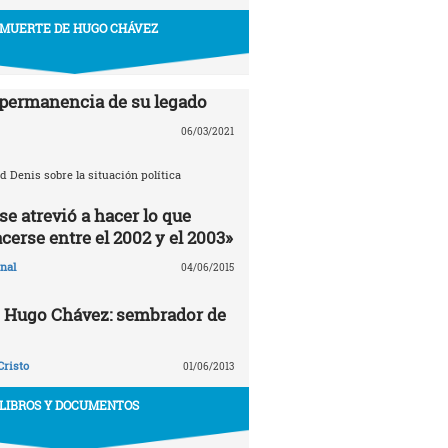
 MUERTE DE HUGO CHÁVEZ
 permanencia de su legado
06/03/2021
d Denis sobre la situación política
e atrevió a hacer lo que
cerse entre el 2002 y el 2003»
nal
04/06/2015
e Hugo Chávez: sembrador de
Cristo
01/06/2013
LIBROS Y DOCUMENTOS