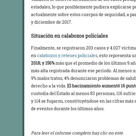
estadales, lo que posiblemente pudiera explicarse po
actualmente sobre estos cuerpos de seguridad, a par
y diciembre de 2017.
Situación en calabozos policiales
Finalmente, se registraron 203 casos y 4.027 vícti
en
calabozos y retenes policiales
, esto representa un
2018; y 156%
más que el promedio de los últimos 9 año
más alta registrada durante ese período. Al menos 
9% malos tratos, 4% denunciaron problemas de salub
derecho a la vida.
El hacinamiento aumentó 16 punto
custodia del Estado al menos 83 personas, 116 sufri
y 114 se fugaron, constituyéndose en las cifras más 
de eventos durante los últimos años.
Para leer el informe completo haz clic en este