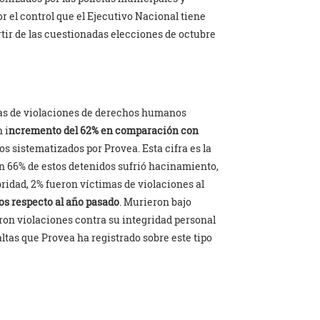
r el control que el Ejecutivo Nacional tiene
tir de las cuestionadas elecciones de octubre
mas de violaciones de derechos humanos
 i
ncremento del 62% en comparación con
s sistematizados por Provea. Esta cifra es la
un 66% de estos detenidos sufrió hacinamiento,
ridad, 2% fueron víctimas de violaciones al
s respecto al año pasado
. Murieron bajo
eron violaciones contra su integridad personal
altas que Provea ha registrado sobre este tipo