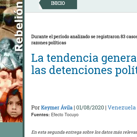
Skip
INICIO
to
content
Durante el período analizado se registraron 83 casos
razones políticas
La tendencia genera
las detenciones polí
Por
|
01/08/2020
|
Venezuela
Keymer Ávila
Fuentes:
Efecto Tocuyo
En esta segunda entrega sobre los datos más relevant