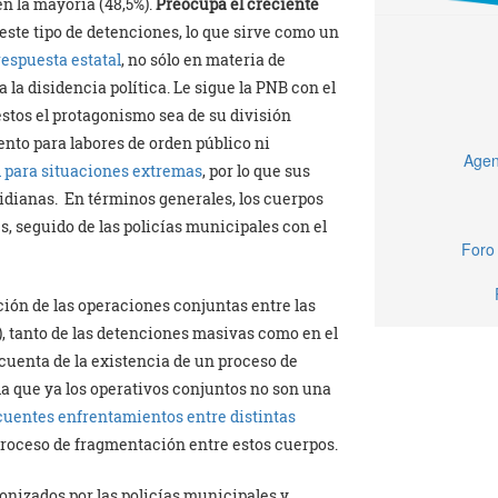
en la mayoría (48,5%).
Preocupa el creciente
este tipo de detenciones, lo que sirve como un
respuesta estatal
, no sólo en materia de
 la disidencia política. Le sigue la PNB con el
 éstos el protagonismo sea de su división
ento para labores de orden público ni
Agen
l para situaciones extremas
, por lo que sus
idianas. En términos generales, los cuerpos
s, seguido de las policías municipales con el
Foro 
ción de las operaciones conjuntas entre las
), tanto de las detenciones masivas como en el
cuenta de la existencia de un proceso de
la que ya los operativos conjuntos no son una
cuentes enfrentamientos entre distintas
proceso de fragmentación entre estos cuerpos.
nizados por las policías municipales y