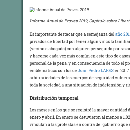
Informe Anual de Provea 2019, Capítulo sobre Liber
Es importante destacar que a semejanza del
año 201
privados de libertad por tener algún vínculo familia
(vecino o abogado) con alguien perseguido por razon
y hacerse cada vez más común en este tipo de casos, 
personal de la pena, y en consecuencia de todo el pr
emblemáticos son los de
Juan Pedro LARES
en 2017
arbitrariedades de los cuerpos de seguridad vulnera
toda la sociedad a una situación de indefensión y r
Distribución temporal
Los meses en los que se registró la mayor cantidad d
enero y abril. En enero se detuvieron al menos a 1.0
vinculan a las protestas en contra del gobierno que s