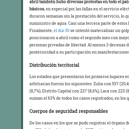
abril también hubo diversas protestas en todo el pa
básicos
, en especial por las fallas en el servicio el
duraron semanas sin la prestación del servicio, lo 
suministro de agua. Casi una tercera parte de estos 
Finalmente,
el día 30
se intentó materializar un gol
posicionaron a abril como el segundo mes con may
personas privadas de libertad. Al menos 3 decenas 
posterioridad a su participación en manifestacione
Distribución territorial
Los estados que presentaron los primeros lugares e
arbitrarias fueron los siguientes: Zulia con 537 (20
(8,7%), Distrito Capital con 227 (8,6%), Lara con 223 
suman el 63% de todos los casos registrados, en los q
Cuerpos de seguridad responsables
De los casos en los que se pudo registrar el órgano