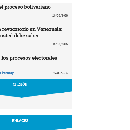
el proceso bolivariano
20/08/2018
revocatorio en Venezuela:
 usted debe saber
10/09/2016
 los procesos electorales
o Permuy
26/06/2015
OPINIÓN
ENLACES