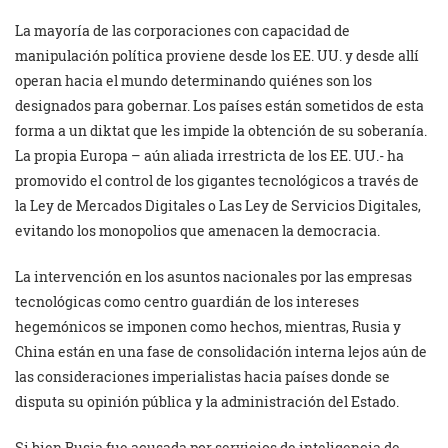
La mayoría de las corporaciones con capacidad de
manipulación política proviene desde los EE. UU. y desde allí
operan hacia el mundo determinando quiénes son los
designados para gobernar. Los países están sometidos de esta
forma a un diktat que les impide la obtención de su soberanía.
La propia Europa – aún aliada irrestricta de los EE. UU.- ha
promovido el control de los gigantes tecnológicos a través de
la Ley de Mercados Digitales o Las Ley de Servicios Digitales,
evitando los monopolios que amenacen la democracia.
La intervención en los asuntos nacionales por las empresas
tecnológicas como centro guardián de los intereses
hegemónicos se imponen como hechos, mientras, Rusia y
China están en una fase de consolidación interna lejos aún de
las consideraciones imperialistas hacia países donde se
disputa su opinión pública y la administración del Estado.
Si bien Rusia fue acusada por servicios de inteligencia de