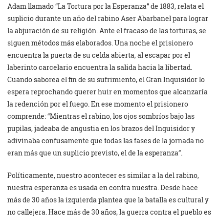
Adam llamado “La Tortura por la Esperanza” de 1883, relata el
suplicio durante un año del rabino Aser Abarbanel para lograr
la abjuración de su religión. Ante el fracaso de las torturas, se
siguen métodos más elaborados. Una noche el prisionero
encuentra la puerta de su celda abierta, al escapar por el
laberinto carcelario encuentra la salida hacia la libertad.
Cuando saborea el fin de su sufrimiento, el Gran Inquisidor lo
espera reprochando querer huir en momentos que alcanzaría
la redención por el fuego. En ese momento el prisionero
comprende: “Mientras el rabino, los ojos sombríos bajo las
pupilas, jadeaba de angustia en los brazos del Inquisidor y
adivinaba confusamente que todas las fases de la jornada no
eran más que un suplicio previsto, el de la esperanza”.
Políticamente, nuestro acontecer es similar a la del rabino,
nuestra esperanza es usada en contra nuestra. Desde hace
más de 30 años la izquierda plantea que la batalla es cultural y
no callejera. Hace más de 30 años, la guerra contra el pueblo es