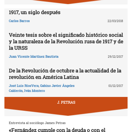
1917, un siglo después
Carlos Barros
22/03/2018
Veinte tesis sobre el significado histórico social
y la naturaleza de la Revolución rusa de 1917 y de
la URSS
Juan Vicente Martínez Bautista
29/12/2017
De la Revolución de octubre a la actualidad de la
revolución en América Latina
José Luis RíosVera
,
Gabino Javier Ángeles
01/12/2017
Calderón
,
Iván Montero
J. PETRAS
Entrevista al sociólogo James Petras
«Fernández cumple con la deuda o con el