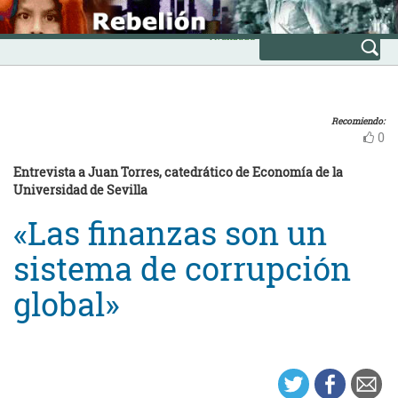
Skip
INICIO
to
Avanzada
content
Recomiendo:
0
Entrevista a Juan Torres, catedrático de Economía de la
Universidad de Sevilla
«Las finanzas son un
sistema de corrupción
global»