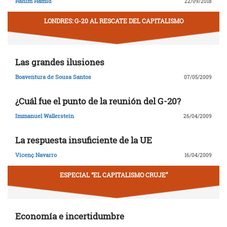
Rahim Hamid
22/09/2018
LONDRES: G-20 AL RESCATE DEL CAPITALISMO
Las grandes ilusiones
Boaventura de Sousa Santos
07/05/2009
¿Cuál fue el punto de la reunión del G-20?
Immanuel Wallerstein
26/04/2009
La respuesta insuficiente de la UE
Vicenç Navarro
16/04/2009
ESPECIAL “EL CAPITALISMO CRUJE”
Economía e incertidumbre