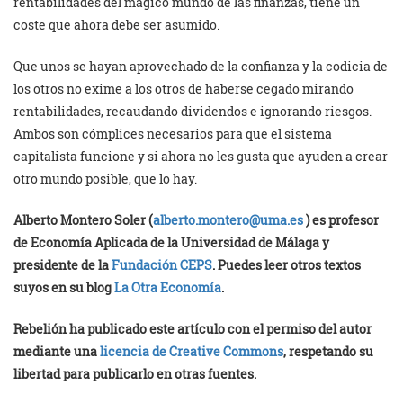
rentabilidades del mágico mundo de las finanzas, tiene un
coste que ahora debe ser asumido.
Que unos se hayan aprovechado de la confianza y la codicia de
los otros no exime a los otros de haberse cegado mirando
rentabilidades, recaudando dividendos e ignorando riesgos.
Ambos son cómplices necesarios para que el sistema
capitalista funcione y si ahora no les gusta que ayuden a crear
otro mundo posible, que lo hay.
Alberto Montero Soler (
alberto.montero@uma.es
) es profesor
de Economía Aplicada de la Universidad de Málaga y
presidente de la
Fundación CEPS
. Puedes leer otros textos
suyos en su blog
La Otra Economía
.
Rebelión ha publicado este artículo con el permiso del autor
mediante una
licencia de Creative Commons
, respetando su
libertad para publicarlo en otras fuentes.