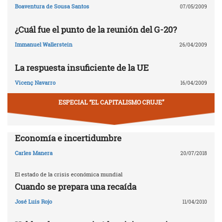
Boaventura de Sousa Santos
07/05/2009
¿Cuál fue el punto de la reunión del G-20?
Immanuel Wallerstein
26/04/2009
La respuesta insuficiente de la UE
Vicenç Navarro
16/04/2009
ESPECIAL “EL CAPITALISMO CRUJE”
Economía e incertidumbre
Carles Manera
20/07/2018
El estado de la crisis económica mundial
Cuando se prepara una recaída
José Luis Rojo
11/04/2010