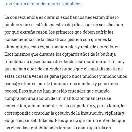
invirtieron demande recursos públicos
.
La consecuencia es clara: si esos bancos necesitan dinero
público y no se está dispuesto a dejarlos caer no se sabe bien
por qué extraña razón, los primeros que deben sufrir las
consecuencias de la desastrosa gestión son quienes la
alimentaron, esto es, sus accionistas y resto de acreedores.
Esos mismos que durante los opíparos años de la burbuja
inmobiliaria cosechaban dividendos extraordinarios sin fin y
que no han querido entender nunca que el capitalismo tiene
estas cosas: a veces se gana (poco unos muchos y mucho unos
pocos) y otras se pierde (mucho unos muchos y poco unos
pocos). Esos que no han querido entender que cuando
compraban una acción de un institución financiera se
convertían, alícuotamente, en su propietario y, por lo tanto, les
correspondía controlar la gestión de la institución, vigilarla y
exigir responsabilidades. Esos que no quisieron entender que
las elevadas rentabilidades tenían su contrapartida en