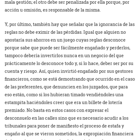
mala gestión; el otro debe ser penalizada por ella porque, por
acción u omisión, es responsable de la misma.
Y, por último, también hay que señalar que la ignorancia de las
reglas no debe eximir de las pérdidas. Igual que alguien no
apostaría sus ahorros en un juego cuyas reglas desconoce
porque sabe que puede ser fácilmente engañado y perderlos,
tampoco debería invertirlos nunca en un negocio del que
prácticamente lo desconoce todo y, si lo hace, deber ser por su
cuenta y riesgo. Así, quien invirtió engañado por sus gestores
financieros, como se está demostrando que ocurrido en el caso
de las preferentes, que denuncien en los juzgados, que para
eso están, como si los hubieran timado vendiéndoles una
estampita haciéndoles creer que era un billete de lotería
premiado. No basta en estos casos con expresar el
desconsuelo en las calles sino que es necesario acudir a los
tribunales para poner de manifiesto el proceso de estafa y
engaño al que se vieron sometidos, la expropiación financiera