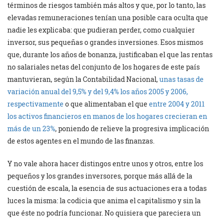
términos de riesgos también más altos y que, por lo tanto, las
elevadas remuneraciones tenían una posible cara oculta que
nadie les explicaba: que pudieran perder, como cualquier
inversor, sus pequeñas o grandes inversiones. Esos mismos
que, durante los años de bonanza, justificaban el que las rentas
no salariales netas del conjunto de los hogares de este país
mantuvieran, según la Contabilidad Nacional,
unas tasas de
variación anual del 9,5% y del 9,4% los años 2005 y 2006,
respectivamente
o que alimentaban el que
entre 2004 y 2011
los activos financieros en manos de los hogares crecieran en
más de un 23%
, poniendo de relieve la progresiva implicación
de estos agentes en el mundo de las finanzas.
Y no vale ahora hacer distingos entre unos y otros, entre los
pequeños y los grandes inversores, porque más allá de la
cuestión de escala, la esencia de sus actuaciones era a todas
luces la misma: la codicia que anima el capitalismo y sin la
que éste no podría funcionar. No quisiera que pareciera un