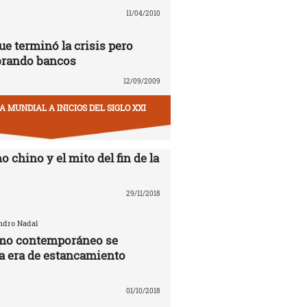
11/04/2010
ue terminó la crisis pero
brando bancos
12/09/2009
 MUNDIAL A INICIOS DEL SIGLO XXI
o chino y el mito del fin de la
29/11/2018
andro Nadal
smo contemporáneo se
la era de estancamiento
01/10/2018