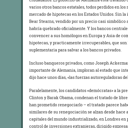
varios otros bancos estatales, todos perdidos en los
mercado de hipotecas en los Estados Unidos. Sin la 
Bear Stearns, vendido por un precio casi simbólico 
habría quebrado oficialmente. Y los bancos central
convencer a sus homólogos en Europa y Asia de comp
hipotecas, y practicamente irrecuperables, que son 
suplementaria para salvar a los bancos privados.
Incluso banqueros privados, como Joseph Ackerman
importante de Alemania, imploran al estado que inte
dijo hace unos días, «las fuerzas autoreguladoras de
Paralelamente, los candidatos «demócratas» a la pre
Clinton y Barak Obama, condenan el tratado de lib
han prometido renegociarlo – el tratado parece hab
similares de su renegociación se alzan desde hace 
capitales del mundo industrializado, en Londres en 
control de inversiones extranjeras, dirigido expre