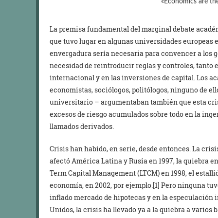
«Economics are the
La premisa fundamental del marginal debate académic
que tuvo lugar en algunas universidades europeas en
envergadura sería necesaria para convencer a los go
necesidad de reintroducir reglas y controles, tanto
internacional y en las inversiones de capital. Los a
economistas, sociólogos, politólogos, ninguno de el
universitario – argumentaban también que esta cris
excesos de riesgo acumulados sobre todo en la ingen
llamados derivados.
Crisis han habido, en serie, desde entonces. La crisi
afectó América Latina y Rusia en 1997, la quiebra e
Term Capital Management (LTCM) en 1998, el estallid
economía, en 2002, por ejemplo.[1] Pero ninguna tuv
inflado mercado de hipotecas y en la especulación i
Unidos, la crisis ha llevado ya a la quiebra a varios