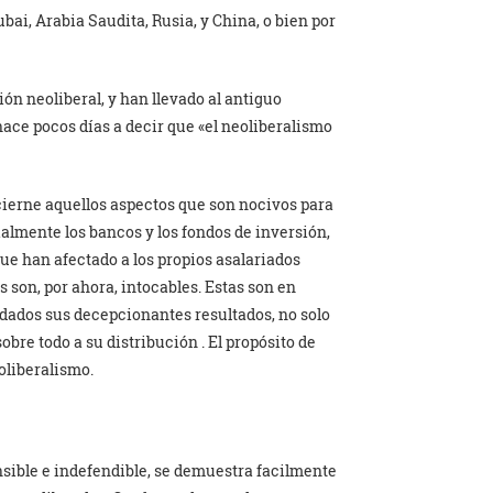
bai, Arabia Saudita, Rusia, y China, o bien por
ión neoliberal, y han llevado al antiguo
ace pocos días a decir que «el neoliberalismo
cierne aquellos aspectos que son nocivos para
almente los bancos y los fondos de inversión,
ue han afectado a los propios asalariados
s son, por ahora, intocables. Estas son en
, dados sus decepcionantes resultados, no solo
obre todo a su distribución . El propósito de
eoliberalismo.
nsible e indefendible, se demuestra facilmente