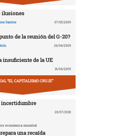
 ilusiones
usa Santos
07/05/2009
 punto de la reunión del G-20?
tein
26/04/2009
 insuficiente de la UE
16/04/2009
IAL “EL CAPITALISMO CRUJE”
 incertidumbre
20/07/2018
risis económica mundial
repara una recaída