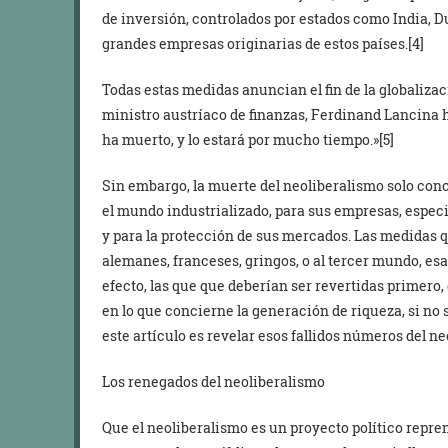
de inversión, controlados por estados como India, Du
grandes empresas originarias de estos países.[4]
Todas estas medidas anuncian el fin de la globalizac
ministro austríaco de finanzas, Ferdinand Lancina h
ha muerto, y lo estará por mucho tiempo.»[5]
Sin embargo, la muerte del neoliberalismo solo con
el mundo industrializado, para sus empresas, especi
y para la protección de sus mercados. Las medidas q
alemanes, franceses, gringos, o al tercer mundo, esa
efecto, las que que deberían ser revertidas primero
en lo que concierne la generación de riqueza, si no s
este artículo es revelar esos fallidos números del n
Los renegados del neoliberalismo
Que el neoliberalismo es un proyecto político repre