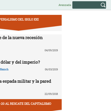
Avanzada
PERIALISMO DEL SIGLO XXI
e de la nueva recesión
04/09/2019
 dólar y del imperio?
Blanch
06/03/2019
la espada militar y la pared
22/09/2018
-20 AL RESCATE DEL CAPITALISMO