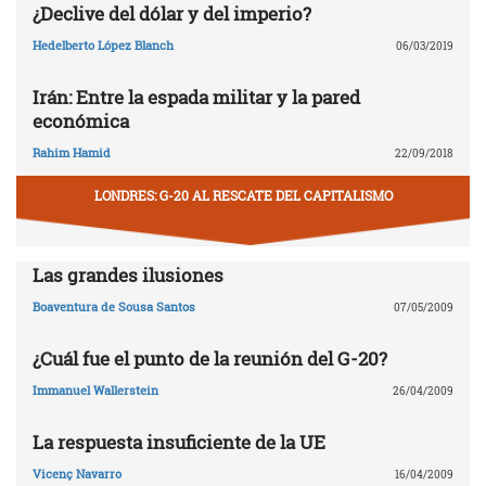
¿Declive del dólar y del imperio?
Hedelberto López Blanch
06/03/2019
Irán: Entre la espada militar y la pared
económica
Rahim Hamid
22/09/2018
LONDRES: G-20 AL RESCATE DEL CAPITALISMO
Las grandes ilusiones
Boaventura de Sousa Santos
07/05/2009
¿Cuál fue el punto de la reunión del G-20?
Immanuel Wallerstein
26/04/2009
La respuesta insuficiente de la UE
Vicenç Navarro
16/04/2009