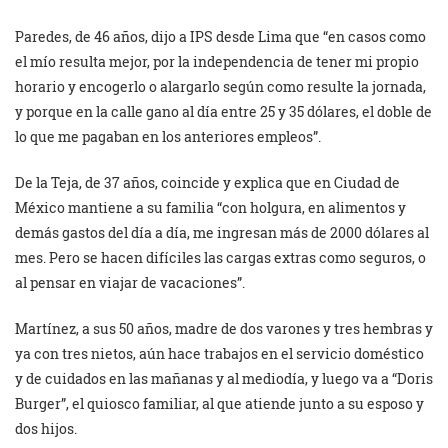
Paredes, de 46 años, dijo a IPS desde Lima que “en casos como
el mío resulta mejor, por la independencia de tener mi propio
horario y encogerlo o alargarlo según como resulte la jornada,
y porque en la calle gano al día entre 25 y 35 dólares, el doble de
lo que me pagaban en los anteriores empleos”.
De la Teja, de 37 años, coincide y explica que en Ciudad de
México mantiene a su familia “con holgura, en alimentos y
demás gastos del día a día, me ingresan más de 2000 dólares al
mes. Pero se hacen difíciles las cargas extras como seguros, o
al pensar en viajar de vacaciones”.
Martínez, a sus 50 años, madre de dos varones y tres hembras y
ya con tres nietos, aún hace trabajos en el servicio doméstico
y de cuidados en las mañanas y al mediodía, y luego va a “Doris
Burger”, el quiosco familiar, al que atiende junto a su esposo y
dos hijos.