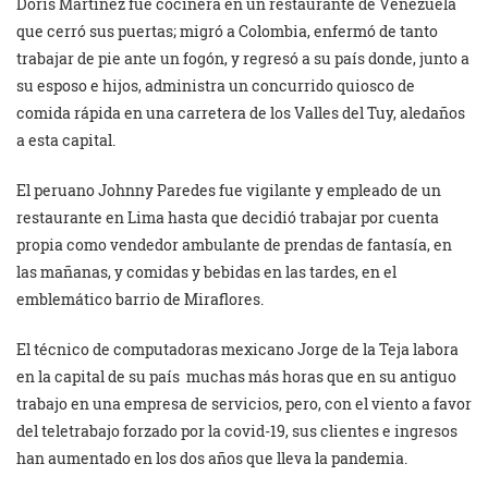
Doris Martínez fue cocinera en un restaurante de Venezuela
que cerró sus puertas; migró a Colombia, enfermó de tanto
trabajar de pie ante un fogón, y regresó a su país donde, junto a
su esposo e hijos, administra un concurrido quiosco de
comida rápida en una carretera de los Valles del Tuy, aledaños
a esta capital.
El peruano Johnny Paredes fue vigilante y empleado de un
restaurante en Lima hasta que decidió trabajar por cuenta
propia como vendedor ambulante de prendas de fantasía, en
las mañanas, y comidas y bebidas en las tardes, en el
emblemático barrio de Miraflores.
El técnico de computadoras mexicano Jorge de la Teja labora
en la capital de su país muchas más horas que en su antiguo
trabajo en una empresa de servicios, pero, con el viento a favor
del teletrabajo forzado por la covid-19, sus clientes e ingresos
han aumentado en los dos años que lleva la pandemia.