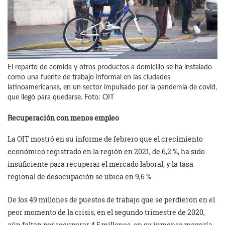
El reparto de comida y otros productos a domicilio se ha instalado
como una fuente de trabajo informal en las ciudades
latinoamericanas, en un sector impulsado por la pandemia de covid,
que llegó para quedarse. Foto: OIT
Recuperación con menos empleo
La OIT mostró en su informe de febrero que el crecimiento
económico registrado en la región en 2021, de 6,2 %, ha sido
insuficiente para recuperar el mercado laboral, y la tasa
regional de desocupación se ubica en 9,6 %.
De los 49 millones de puestos de trabajo que se perdieron en el
peor momento de la crisis, en el segundo trimestre de 2020,
aún faltan por recuperar 4,5 millones, en su inmensa mayoría