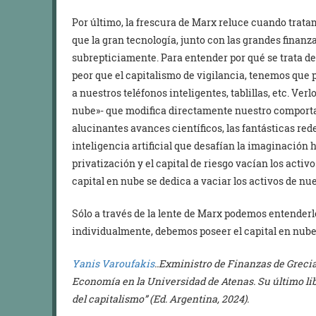
Por último, la frescura de Marx reluce cuando trata
que la gran tecnología, junto con las grandes finan
subrepticiamente. Para entender por qué se trata 
peor que el capitalismo de vigilancia, tenemos que
a nuestros teléfonos inteligentes, tablillas, etc. Ver
nube»- que modifica directamente nuestro comport
alucinantes avances científicos, las fantásticas re
inteligencia artificial que desafían la imaginación
privatización y el capital de riesgo vacían los activo
capital en nube se dedica a vaciar los activos de nu
Sólo a través de la lente de Marx podemos entender
individualmente, debemos poseer el capital en nub
Yanis Varoufakis
..Exministro de Finanzas de Grecia
Economía en la Universidad de Atenas. Su último lib
del capitalismo” (Ed. Argentina, 2024).