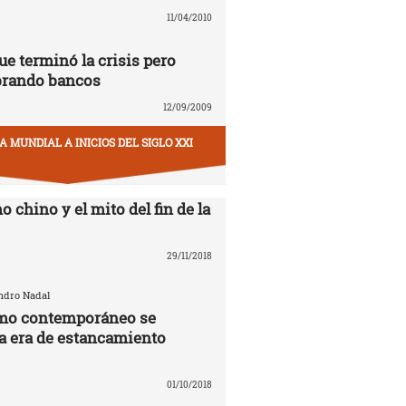
11/04/2010
ue terminó la crisis pero
brando bancos
12/09/2009
 MUNDIAL A INICIOS DEL SIGLO XXI
o chino y el mito del fin de la
29/11/2018
andro Nadal
smo contemporáneo se
la era de estancamiento
01/10/2018