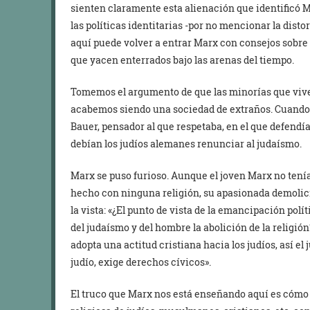
sienten claramente esta alienación que identificó M
las políticas identitarias -por no mencionar la disto
aquí puede volver a entrar Marx con consejos sobre
que yacen enterrados bajo las arenas del tiempo.
Tomemos el argumento de que las minorías que viv
acabemos siendo una sociedad de extraños. Cuando t
Bauer, pensador al que respetaba, en el que defendía
debían los judíos alemanes renunciar al judaísmo.
Marx se puso furioso. Aunque el joven Marx no tení
hecho con ninguna religión, su apasionada demolici
la vista: «¿El punto de vista de la emancipación polít
del judaísmo y del hombre la abolición de la religió
adopta una actitud cristiana hacia los judíos, así el 
judío, exige derechos cívicos».
El truco que Marx nos está enseñando aquí es cómo