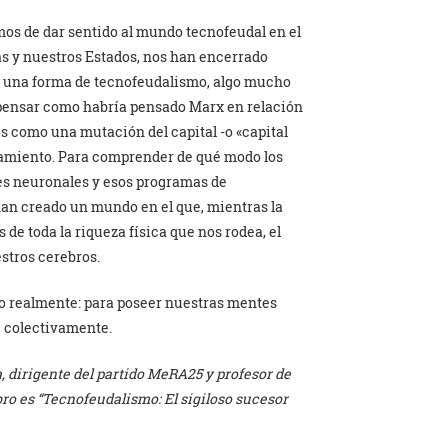
mos de dar sentido al mundo tecnofeudal en el
zas y nuestros Estados, nos han encerrado
de una forma de tecnofeudalismo, algo mucho
 pensar como habría pensado Marx en relación
los como una mutación del capital -o «capital
amiento. Para comprender de qué modo los
des neuronales y esos programas de
 han creado un mundo en el que, mientras la
s de toda la riqueza física que nos rodea, el
estros cerebros.
lo realmente: para poseer nuestras mentes
e colectivamente.
, dirigente del partido MeRA25 y profesor de
ro es “Tecnofeudalismo: El sigiloso sucesor