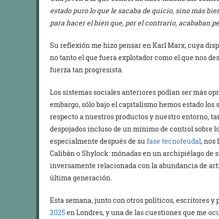
estado puro lo que le sacaba de quicio, sino más bi
para hacer el bien que, por el contrario, acababan 
Su reflexión me hizo pensar en Karl Marx, cuya disp
no tanto el que fuera explotador como el que nos d
fuerza tan progresista.
Los sistemas sociales anteriores podían ser más opr
embargo, sólo bajo el capitalismo hemos estado lo
respecto a nuestros productos y nuestro entorno, tan
despojados incluso de un mínimo de control sobre l
especialmente después de su
fase tecnofeudal
, nos
Calibán o Shylock: mónadas en un archipiélago de se
inversamente relacionada con la abundancia de art
última generación.
Esta semana, junto con otros políticos, escritores y 
2025
en Londres, y una de las cuestiones que me ocu