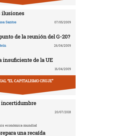
 ilusiones
usa Santos
07/05/2009
 punto de la reunión del G-20?
tein
26/04/2009
 insuficiente de la UE
16/04/2009
IAL “EL CAPITALISMO CRUJE”
 incertidumbre
20/07/2018
risis económica mundial
repara una recaída