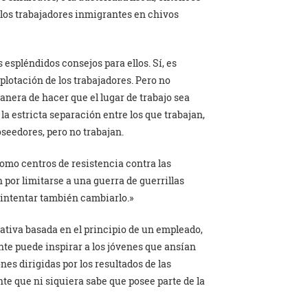
 los trabajadores inmigrantes en chivos
espléndidos consejos para ellos. Sí, es
plotación de los trabajadores. Pero no
manera de hacer que el lugar de trabajo sea
la estricta separación entre los que trabajan,
oseedores, pero no trabajan.
omo centros de resistencia contra las
 por limitarse a una guerra de guerrillas
e intentar también cambiarlo.»
tiva basada en el principio de un empleado,
nte puede inspirar a los jóvenes que ansían
nes dirigidas por los resultados de las
te que ni siquiera sabe que posee parte de la