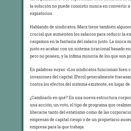
la solución no puede consistir nunca en convertir a
expiatorios.
Hablando de sindicatos, Marx tiene también algunos 
crucial que aumenten los salarios para reducir la ex
caigamos en la fantasía del salario justo. La única 
justo es acabar con un sistema irracional basado en 
pero no poseen, y la ínfima minoría de los que son p
En palabras suyas: «Los sindicatos funcionan bien c
invasiones del capital. [Pero] generalmente fracasan
contra los efectos del sistema existente, en lugar d
¿Cambiarlo en qué? En una nueva estructura corpora
una acción, un voto, el tipo de programa que realme
liberarse tanto del estatismo como de las corporacio
empresas de capital riesgo o de un propietario ausen
empresa para la que trabaja.