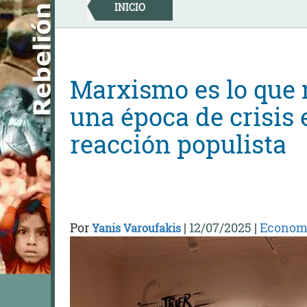
Skip
INICIO
to
content
Marxismo es lo que
una época de crisis
reacción populista
Por
|
12/07/2025
|
Econom
Yanis Varoufakis