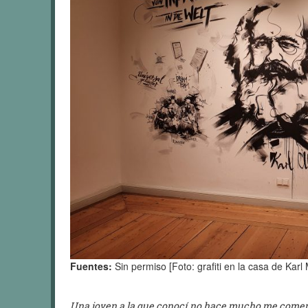
Fuentes:
Sin permiso [Foto: grafiti en la casa de Karl
Una joven a la que conocí no hace mucho me comentó