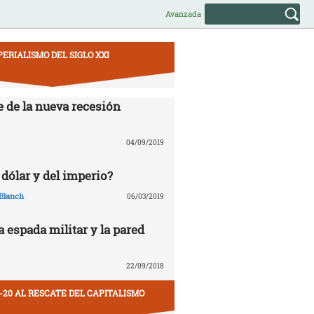
Avanzada
PERIALISMO DEL SIGLO XXI
e de la nueva recesión
04/09/2019
 dólar y del imperio?
Blanch
06/03/2019
la espada militar y la pared
22/09/2018
-20 AL RESCATE DEL CAPITALISMO