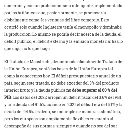
comercio y con un proteccionismo inteligente, implementado
por los británicos que, posteriormente, se promovería
globalmente como: las ventajas del libre comercio. Esto
ocurrió solo cuando Inglaterra tenía el monopolio y dominaba
la producción. Lo mismo se podría decir acerca de la deuda, el
déficit público, el déficit externo y la emisión monetaria: haz lo
que digo, no lo que hago.
El Tratado de Maastricht, denominado oficialmente Tratado de
la Unión Europea, sentó las bases de la Unión Europea tal
como la conocemos hoy. El déficit presupuestario anual de un
país, según este tratado, no debe exceder del 3% del producto
interior bruto y la deuda pública
no debe superar el 60 % del
PIB
. Los datos del 2022 arrojan un déficit fiscal del 3.6% del PBI
y una deuda del 91.6%, cuando en 2021 el déficit era del 5.1% y la
deuda del 94.5%, es decir, se incumple de manera sistemática,
pero los europeos son ampliamente flexibles en cuanto al
desempeño de sus normas, siempre y cuando no sea del sur