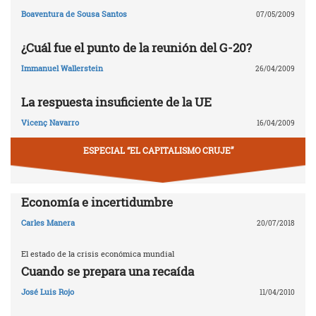
Boaventura de Sousa Santos
07/05/2009
¿Cuál fue el punto de la reunión del G-20?
Immanuel Wallerstein
26/04/2009
La respuesta insuficiente de la UE
Vicenç Navarro
16/04/2009
ESPECIAL “EL CAPITALISMO CRUJE”
Economía e incertidumbre
Carles Manera
20/07/2018
El estado de la crisis económica mundial
Cuando se prepara una recaída
José Luis Rojo
11/04/2010