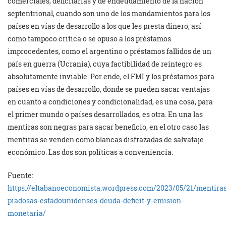
comerciales, deficitarias y de endeudamiento de la nación
septentrional, cuando son uno de los mandamientos para los
países en vías de desarrollo a los que les presta dinero, así
como tampoco critica o se opuso a los préstamos
improcedentes, como el argentino o préstamos fallidos de un
país en guerra (Ucrania), cuya factibilidad de reintegro es
absolutamente inviable. Por ende, el FMI y los préstamos para
países en vías de desarrollo, donde se pueden sacar ventajas
en cuanto a condiciones y condicionalidad, es una cosa, para
el primer mundo o países desarrollados, es otra. En una las
mentiras son negras para sacar beneficio, en el otro caso las
mentiras se venden como blancas disfrazadas de salvataje
económico. Las dos son políticas a conveniencia.
Fuente:
https://eltabanoeconomista.wordpress.com/2023/05/21/mentiras
piadosas-estadounidenses-deuda-deficit-y-emision-
monetaria/