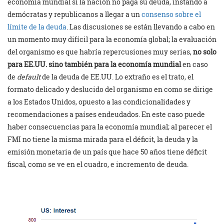
economía mundial si la nación no paga su deuda, instando a
demócratas y republicanos a llegar a un
consenso sobre el
límite de la deuda
. Las discusiones se están llevando a cabo en
un momento muy difícil para la economía global; la evaluación
del organismo es que habría repercusiones muy serias,
no solo
para EE.UU. sino también para la economía mundial
en caso
de
default
de la deuda de EE.UU. Lo extraño es el trato, el
formato delicado y deslucido del organismo en como se dirige
a los Estados Unidos, opuesto a las condicionalidades y
recomendaciones a países endeudados. En este caso puede
haber consecuencias para la economía mundial; al parecer el
FMI no tiene la misma mirada para el déficit, la deuda y la
emisión monetaria de un país que hace 50 años tiene déficit
fiscal, como se ve en el cuadro, e incremento de deuda.