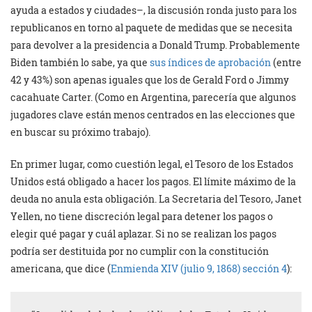
ayuda a estados y ciudades–, la discusión ronda justo para los
republicanos en torno al paquete de medidas que se necesita
para devolver a la presidencia a Donald Trump. Probablemente
Biden también lo sabe, ya que
sus índices de aprobación
(entre
42 y 43%) son apenas iguales que los de Gerald Ford o Jimmy
cacahuate Carter. (Como en Argentina, parecería que algunos
jugadores clave están menos centrados en las elecciones que
en buscar su próximo trabajo).
En primer lugar, como cuestión legal, el Tesoro de los Estados
Unidos está obligado a hacer los pagos. El límite máximo de la
deuda no anula esta obligación. La Secretaria del Tesoro, Janet
Yellen, no tiene discreción legal para detener los pagos o
elegir qué pagar y cuál aplazar. Si no se realizan los pagos
podría ser destituida por no cumplir con la constitución
americana, que dice (
Enmienda XIV (julio 9, 1868) sección 4
):