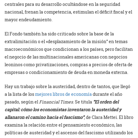
centrales para su desarrollo ocultándose en la seguridad
nacional, frenan la competencia, estimulan el déficit fiscal y el
mayor endeudamiento.
El Fondo también ha sido criticado sobre la base de la
extralimitación o el «desplazamiento de la misión” en temas
macroeconómicos que condicionan a los países, pero facilitan
el negocio de las multinacionales americanas con negocios
leoninos como privatizaciones, compras a precios de oferta de
empresas o condicionamiento de deuda en moneda externa.
Hay un trabajo sobre la austeridad, dentro de tantos, que llegó
a la lista de los
mejores libros de economía
durante el año
pasado, según el
Financial Times
. Se titula
“El orden del
capital: cómo los economistas inventaron la austeridad y
allanaron el camino hacia el fascismo”
,
de Clara Mettei. El libro
examina la relación entre el pensamiento económico, las
políticas de austeridad y el ascenso del fascismo utilizando los