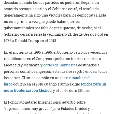
décadas, cuando los dos partidos no pudieron llegar a un
acuerdo presupuestario y el Gobierno cerró, el resultado
generalmente ha sido una victoria para los demócratas. Esta
no es la primera vez que puede haber cierres
gubernamentales por falta de presupuesto, de hecho, si el
Gobierno cerrara sería la vez número 21, desde Gerald Ford en
1976 a Donald Trump en el 2018.
En el invierno de 1995 a 1996, el Gobierno cerró dos veces. Los
republicanos en el Congreso aprobaron fuertes recortes a
Medicaid y Medicare y
cortes de impuestos
destinados a
personas con altos ingresos, esta idea se repitió en casi todos
los cortes. El único cambio en un
cierre mucho más
largo
ocurrió en el 2018 cuando Trump exigió
fondos para un
muro fronterizo con México
,
y el corte duró 35 días.
El Fondo Monetario Internacional advirtió sobre
“repercusiones muy graves” para Estados Unidos y la