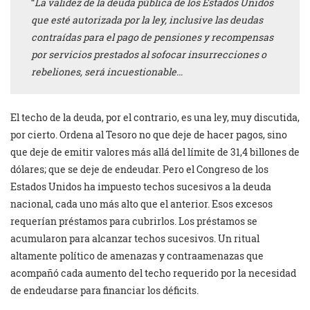
“
La validez de la deuda pública de los Estados Unidos
que esté autorizada por la ley, inclusive las deudas
contraídas para el pago de pensiones y recompensas
por servicios prestados al sofocar insurrecciones o
rebeliones, será incuestionable…
El techo de la deuda, por el contrario, es una ley, muy discutida,
por cierto. Ordena al Tesoro no que deje de hacer pagos, sino
que deje de emitir valores más allá del límite de 31,4 billones de
dólares; que se deje de endeudar. Pero el Congreso de los
Estados Unidos ha impuesto techos sucesivos a la deuda
nacional, cada uno más alto que el anterior. Esos excesos
requerían préstamos para cubrirlos. Los préstamos se
acumularon para alcanzar techos sucesivos. Un ritual
altamente político de amenazas y contraamenazas que
acompañó cada aumento del techo requerido por la necesidad
de endeudarse para financiar los déficits.