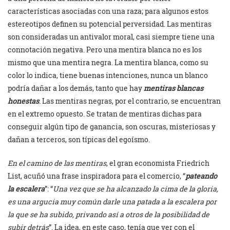
características asociadas con una raza; para algunos estos
estereotipos definen su potencial perversidad. Las mentiras
son consideradas un antivalor moral, casi siempre tiene una
connotación negativa. Pero una mentira blanca no es los
mismo que una mentira negra. La mentira blanca, como su
color lo indica, tiene buenas intenciones, nunca un blanco
podría dañar a los demás, tanto que hay
mentiras blancas
honestas
. Las mentiras negras, por el contrario, se encuentran
en el extremo opuesto. Se tratan de mentiras dichas para
conseguir algún tipo de ganancia, son oscuras, misteriosas y
dañan a terceros, son típicas del egoísmo.
En el camino de las mentiras
, el gran economista Friedrich
List, acuñó una frase inspiradora para el comercio, “
pateando
la escalera
”: “
Una vez que se ha alcanzado la cima de la gloria,
es una argucia muy común darle una patada a la escalera por
la que se ha subido, privando así a otros de la posibilidad de
subir detrás
”. La idea, en este caso, tenía que ver con el