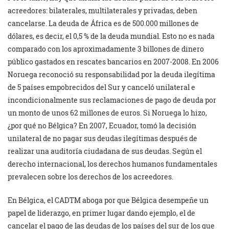
acreedores: bilaterales, multilaterales y privadas, deben
cancelarse. La deuda de África es de 500.000 millones de
dólares, es decir, el 0,5 % de la deuda mundial. Esto no es nada
comparado con los aproximadamente 3 billones de dinero
público gastados en rescates bancarios en 2007-2008. En 2006
Noruega reconoció su responsabilidad por la deuda ilegítima
de 5 países empobrecidos del Sur y canceló unilateral e
incondicionalmente sus reclamaciones de pago de deuda por
un monto de unos 62 millones de euros. Si Noruega lo hizo,
¿por qué no Bélgica? En 2007, Ecuador, tomó la decisión
unilateral de no pagar sus deudas ilegítimas después de
realizar una auditoría ciudadana de sus deudas. Según el
derecho internacional, los derechos humanos fundamentales
prevalecen sobre los derechos de los acreedores.
En Bélgica, el CADTM aboga por que Bélgica desempeñe un
papel de liderazgo, en primer lugar dando ejemplo, el de
cancelar el pago de las deudas de los países del sur de los que