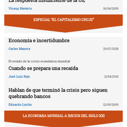
La respuesta insuficiente de la UE
Vicenç Navarro
16/04/2009
ESPECIAL “EL CAPITALISMO CRUJE”
Economía e incertidumbre
Carles Manera
20/07/2018
El estado de la crisis económica mundial
Cuando se prepara una recaída
José Luis Rojo
11/04/2010
Hablan de que terminó la crisis pero siguen
quebrando bancos
Eduardo Lucita
12/09/2009
LA ECONOMIA MUNDIAL A INICIOS DEL SIGLO XXI