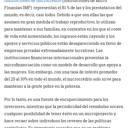
instituciones de microcrédito
(Instituciones de Micro
Finanzas IMF): representan el 81 % de las y los prestatarios del
mundo, es decir, casi todos. Debido a que son ellas las que
asumen en gran medida el trabajo reproductivo, lo utilizan
para mantener a sus familias, en contextos en los que el coste
de vida está aumentando, los ingresos están cayendo y los
apoyos y servicios públicos están desapareciendo en favor de
empresas privadas extremadamente lucrativas. Las
instituciones financieras internacionales presentan la
microfinanciación como un modelo de desarrollo que apoya a
las mujeres. Sin embargo, con una tasa de interés promedio
del 25 al 30% en todo el mundo, el microcrédito solo sirve para
mantener a la gente pobre en la pobreza.
Por lo tanto, es una fuente de enriquecimiento para los
inversores, mientras que la periodicidad del reembolso socava
cualquier posibilidad de tener éxito en un microproyecto y
hace recaer sobre individuos los reveses de las políticas
capitalistas. Es importante recordar que es un problema