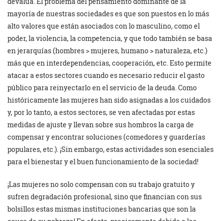
devalúa. El problema del pensamiento dominante de la
mayoría de nuestras sociedades es que son puestos en lo más
alto valores que están asociados con lo masculino, como el
poder, la violencia, la competencia, y que todo también se basa
en jerarquías (hombres > mujeres, humano > naturaleza, etc.)
más que en interdependencias, cooperación, etc. Esto permite
atacar a estos sectores cuando es necesario reducir el gasto
público para reinyectarlo en el servicio de la deuda. Como
históricamente las mujeres han sido asignadas a los cuidados
y, por lo tanto, a estos sectores, se ven afectadas por estas
medidas de ajuste y llevan sobre sus hombros la carga de
compensar y encontrar soluciones (comedores y guarderías
populares, etc.). ¡Sin embargo, estas actividades son esenciales
para el bienestar y el buen funcionamiento de la sociedad!
¡Las mujeres no solo compensan con su trabajo gratuito y
sufren degradación profesional, sino que financian con sus
bolsillos estas mismas instituciones bancarias que son la