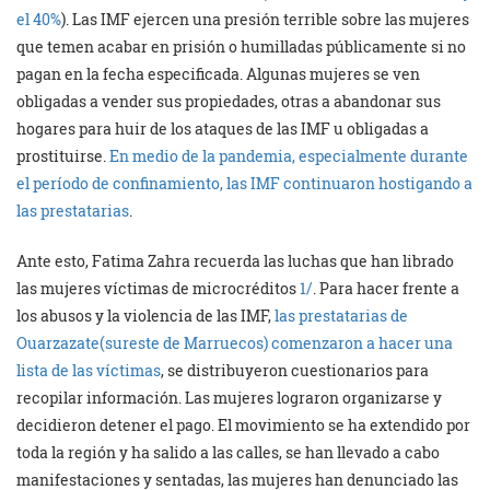
el 40%
). Las IMF ejercen una presión terrible sobre las mujeres
que temen acabar en prisión o humilladas públicamente si no
pagan en la fecha especificada. Algunas mujeres se ven
obligadas a vender sus propiedades, otras a abandonar sus
hogares para huir de los ataques de las IMF u obligadas a
prostituirse.
En medio de la pandemia, especialmente durante
el período de confinamiento, las IMF continuaron hostigando a
las prestatarias
.
Ante esto, Fatima Zahra recuerda las luchas que han librado
las mujeres víctimas de microcréditos
1/
. Para hacer frente a
los abusos y la violencia de las IMF,
las prestatarias de
Ouarzazate(sureste de Marruecos) comenzaron a hacer una
lista de las víctimas
, se distribuyeron cuestionarios para
recopilar información. Las mujeres lograron organizarse y
decidieron detener el pago. El movimiento se ha extendido por
toda la región y ha salido a las calles, se han llevado a cabo
manifestaciones y sentadas, las mujeres han denunciado las