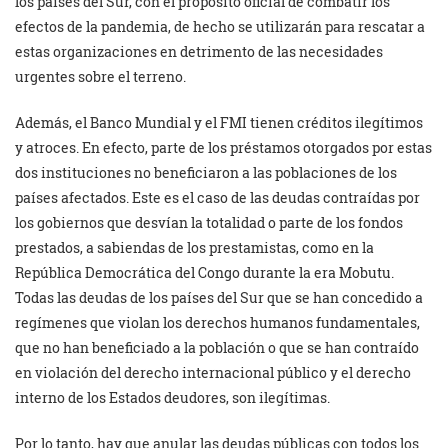
los países del Sur, con el propósito oficial de combatir los
efectos de la pandemia, de hecho se utilizarán para rescatar a
estas organizaciones en detrimento de las necesidades
urgentes sobre el terreno.
Además, el Banco Mundial y el FMI tienen créditos ilegítimos
y atroces. En efecto, parte de los préstamos otorgados por estas
dos instituciones no beneficiaron a las poblaciones de los
países afectados. Este es el caso de las deudas contraídas por
los gobiernos que desvían la totalidad o parte de los fondos
prestados, a sabiendas de los prestamistas, como en la
República Democrática del Congo durante la era Mobutu.
Todas las deudas de los países del Sur que se han concedido a
regímenes que violan los derechos humanos fundamentales,
que no han beneficiado a la población o que se han contraído
en violación del derecho internacional público y el derecho
interno de los Estados deudores, son ilegítimas.
Por lo tanto, hay que anular las deudas públicas con todos los