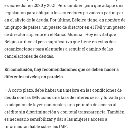
es acreedor en 2020 y 2021. Pero también para que adopte una
legislación para obligar a los acreedores privados a participar
en el alivio de la deuda. Por último, Bélgica tiene, en nombre de
un grupo de países, un puesto de director en el FMI y un puesto
de director suplente en el Banco Mundial. Hoy es vital que
Bélgica utilice el peso significativo que tiene en estas dos
organizaciones para alentarlas a seguir el camino de las
cancelaciones de deudas.
En conclusión, hay recomendaciones que se deben hacer a
diferentes niveles, en paralelo:
– A corto plazo, debe haber una mejora en las condiciones de
deuda con las IMF, como una tasa de interés cero, y forzada por
la adopción de leyes nacionales, una petición de acceso al
crédito sin discriminación y con total transparencia. También
es necesario sensibilizar y dar a las mujeres acceso a
información fiable sobre las IMF;