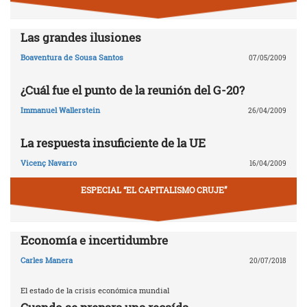
Las grandes ilusiones
Boaventura de Sousa Santos
07/05/2009
¿Cuál fue el punto de la reunión del G-20?
Immanuel Wallerstein
26/04/2009
La respuesta insuficiente de la UE
Vicenç Navarro
16/04/2009
ESPECIAL “EL CAPITALISMO CRUJE”
Economía e incertidumbre
Carles Manera
20/07/2018
El estado de la crisis económica mundial