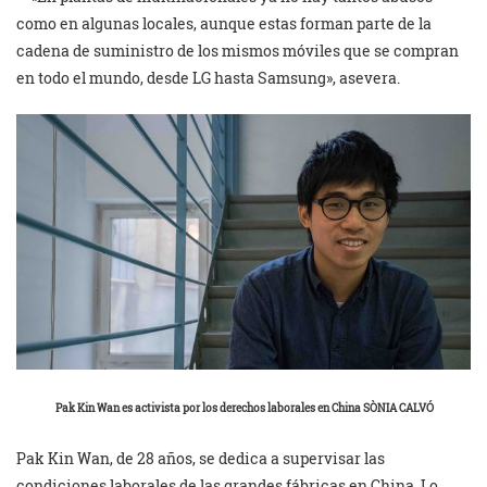
como en algunas locales, aunque estas forman parte de la
cadena de suministro de los mismos móviles que se compran
en todo el mundo, desde LG hasta Samsung», asevera.
Pak Kin Wan es activista por los derechos laborales en China SÒNIA CALVÓ
Pak Kin Wan, de 28 años, se dedica a supervisar las
condiciones laborales de las grandes fábricas en China. Lo