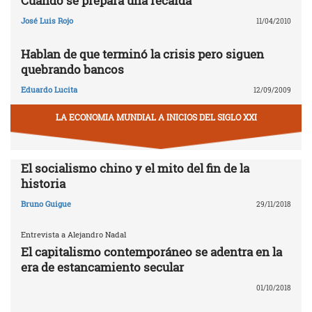
Cuando se prepara una recaída
José Luis Rojo
11/04/2010
Hablan de que terminó la crisis pero siguen
quebrando bancos
Eduardo Lucita
12/09/2009
LA ECONOMIA MUNDIAL A INICIOS DEL SIGLO XXI
El socialismo chino y el mito del fin de la
historia
Bruno Guigue
29/11/2018
Entrevista a Alejandro Nadal
El capitalismo contemporáneo se adentra en la
era de estancamiento secular
01/10/2018