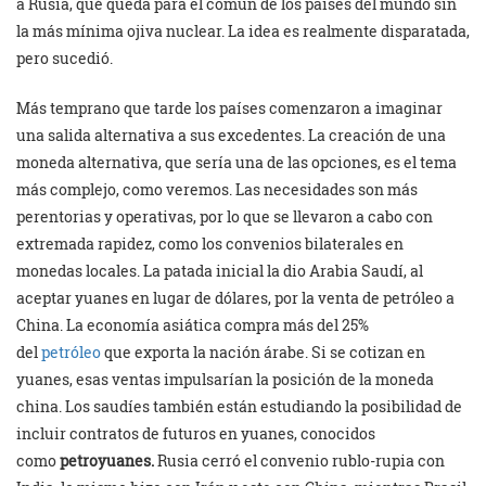
a Rusia, qué queda para el común de los países del mundo sin
la más mínima ojiva nuclear. La idea es realmente disparatada,
pero sucedió.
Más temprano que tarde los países comenzaron a imaginar
una salida alternativa a sus excedentes. La creación de una
moneda alternativa, que sería una de las opciones, es el tema
más complejo, como veremos. Las necesidades son más
perentorias y operativas, por lo que se llevaron a cabo con
extremada rapidez, como los convenios bilaterales en
monedas locales. La patada inicial la dio Arabia Saudí, al
aceptar yuanes en lugar de dólares, por la venta de petróleo a
China. La economía asiática compra más del 25%
del
petróleo
que exporta la nación árabe. Si se cotizan en
yuanes, esas ventas impulsarían la posición de la moneda
china. Los saudíes también están estudiando la posibilidad de
incluir contratos de futuros en yuanes, conocidos
como
petroyuanes.
Rusia cerró el convenio rublo-rupia con