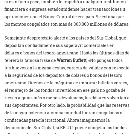
si esto fuera poco, también le impidió a cualquier institución
financiera o empresa estadounidense hacer transacciones u
operaciones con el Banco Central de ese país. Se estima que
los montos congelados son más de 300.000 millones de dólares.
Semejante despropósito alertó a los países del Sur Global, que
depositan confiadamente sus superávit comerciales en
dólares o bonos del tesoro americano. Hasta los últimos días de
febrero la famosa frase de
Warren Buffett,
«No pongas todos
tus huevos en la misma cesta», carecía de validez con respecto
a la seguridad de los depósitos de dólares o bonos del tesoro
americano. Dueños de la máquina de imprimir billetes verdes,
el reintegro de los fondos invertidos en ese país no gozaba de
riesgo alguno; más o menos devaluados, los dólares volverían a
sus depositantes. Por otro lado, la probabilidad que las reservas
de la mayor potencia atómica mundial fueran congeladas o
confiscadas parecía irracional. Ahora imaginemos la
deducción del Sur Global, si EE.UU. puede congelar los fondos