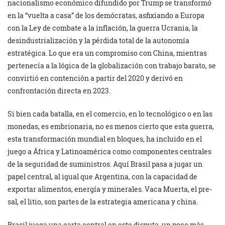
nacionalismo económico difundido por Trump se transformó
en la “vuelta a casa” de los demócratas, asfixiando a Europa
con la Ley de combate a la inflación, la guerra Ucrania, la
desindustrialización y la pérdida total de la autonomía
estratégica. Lo que era un compromiso con China, mientras
pertenecía a la lógica de la globalización con trabajo barato, se
convirtió en contención a partir del 2020 y derivó en
confrontación directa en 2023.
Si bien cada batalla, en el comercio, en lo tecnológico o en las
monedas, es embrionaria, no es menos cierto que esta guerra,
esta transformación mundial en bloques, ha incluido en el
juego a África y Latinoamérica como componentes centrales
de la seguridad de suministros. Aquí Brasil pasa a jugar un
papel central, al igual que Argentina, con la capacidad de
exportar alimentos, energía y minerales. Vaca Muerta, el pre-
sal, el litio, son partes de la estrategia americana y china.
Brasil juega una carta central en este disputa, un poco más