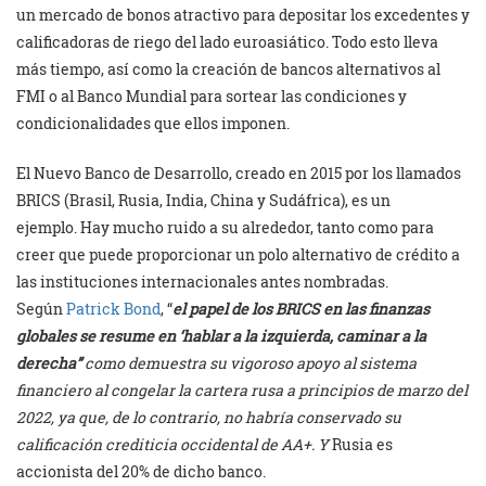
un mercado de bonos atractivo para depositar los excedentes y
calificadoras de riego del lado euroasiático. Todo esto lleva
más tiempo, así como la creación de bancos alternativos al
FMI o al Banco Mundial para sortear las condiciones y
condicionalidades que ellos imponen.
El Nuevo Banco de Desarrollo, creado en 2015 por los llamados
BRICS (Brasil, Rusia, India, China y Sudáfrica), es un
ejemplo. Hay mucho ruido a su alrededor, tanto como para
creer que puede proporcionar un polo alternativo de crédito a
las instituciones internacionales antes nombradas.
Según
Patrick Bond
, “
el papel de los BRICS en las finanzas
globales se resume en ‘hablar a la izquierda, caminar a la
derecha”
como demuestra su vigoroso apoyo al sistema
financiero al congelar la cartera rusa a principios de marzo del
2022, ya que, de lo contrario, no habría conservado su
calificación crediticia occidental de AA+. Y
Rusia es
accionista del 20% de dicho banco.