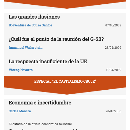
Las grandes ilusiones
Boaventura de Sousa Santos
07/05/2009
¿Cuál fue el punto de la reunión del G-20?
Immanuel Wallerstein
26/04/2009
La respuesta insuficiente de la UE
Vicenç Navarro
16/04/2009
ESPECIAL “EL CAPITALISMO CRUJE”
Economía e incertidumbre
Carles Manera
20/07/2018
El estado de la crisis económica mundial