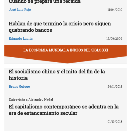
Cuando se prepara una recaída
José Luis Rojo
11/04/2010
Hablan de que terminó la crisis pero siguen
quebrando bancos
Eduardo Lucita
12/09/2009
LA ECONOMIA MUNDIAL A INICIOS DEL SIGLO XXI
El socialismo chino y el mito del fin de la
historia
Bruno Guigue
29/11/2018
Entrevista a Alejandro Nadal
El capitalismo contemporáneo se adentra en la
era de estancamiento secular
01/10/2018