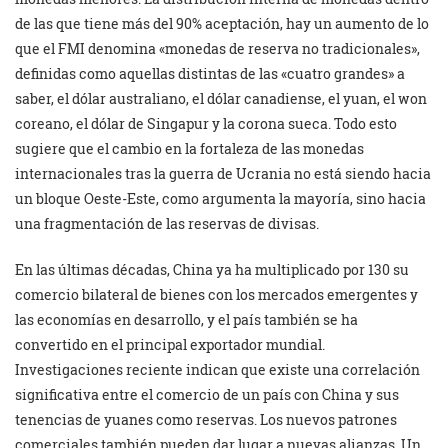
de las que tiene más del 90% aceptación, hay un aumento de lo
que el FMI denomina «monedas de reserva no tradicionales»,
definidas como aquellas distintas de las «cuatro grandes» a
saber, el dólar australiano, el dólar canadiense, el yuan, el won
coreano, el dólar de Singapur y la corona sueca. Todo esto
sugiere que el cambio en la fortaleza de las monedas
internacionales tras la guerra de Ucrania no está siendo hacia
un bloque Oeste-Este, como argumenta la mayoría, sino hacia
una fragmentación de las reservas de divisas.
En las últimas décadas, China ya ha multiplicado por 130 su
comercio bilateral de bienes con los mercados emergentes y
las economías en desarrollo, y el país también se ha
convertido en el principal exportador mundial.
Investigaciones reciente indican que existe una correlación
significativa entre el comercio de un país con China y sus
tenencias de yuanes como reservas. Los nuevos patrones
comerciales también pueden dar lugar a nuevas alianzas. Un