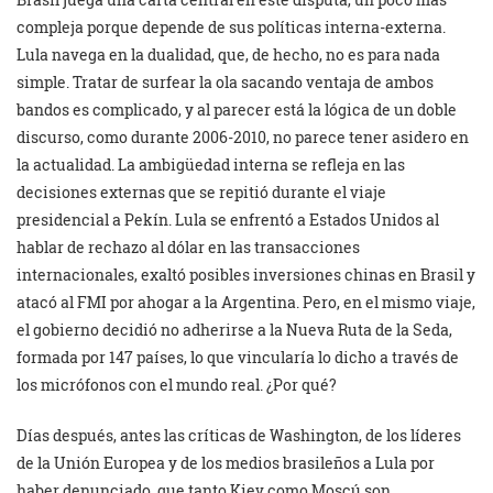
compleja porque depende de sus políticas interna-externa.
Lula navega en la dualidad, que, de hecho, no es para nada
simple. Tratar de surfear la ola sacando ventaja de ambos
bandos es complicado, y al parecer está la lógica de un doble
discurso, como durante 2006-2010, no parece tener asidero en
la actualidad. La ambigüedad interna se refleja en las
decisiones externas que se repitió durante el viaje
presidencial a Pekín. Lula se enfrentó a Estados Unidos al
hablar de rechazo al dólar en las transacciones
internacionales, exaltó posibles inversiones chinas en Brasil y
atacó al FMI por ahogar a la Argentina. Pero, en el mismo viaje,
el gobierno decidió no adherirse a la Nueva Ruta de la Seda,
formada por 147 países, lo que vincularía lo dicho a través de
los micrófonos con el mundo real. ¿Por qué?
Días después, antes las críticas de Washington, de los líderes
de la Unión Europea y de los medios brasileños a Lula por
haber denunciado que tanto Kiev como Moscú son