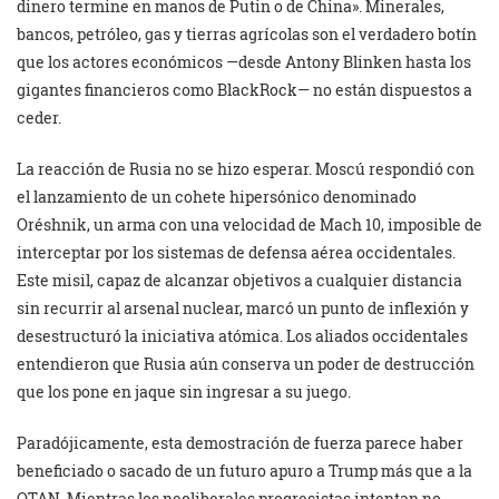
dinero termine en manos de Putin o de China». Minerales,
bancos, petróleo, gas y tierras agrícolas son el verdadero botín
que los actores económicos —desde Antony Blinken hasta los
gigantes financieros como BlackRock— no están dispuestos a
ceder.
La reacción de Rusia no se hizo esperar. Moscú respondió con
el lanzamiento de un cohete hipersónico denominado
Oréshnik, un arma con una velocidad de Mach 10, imposible de
interceptar por los sistemas de defensa aérea occidentales.
Este misil, capaz de alcanzar objetivos a cualquier distancia
sin recurrir al arsenal nuclear, marcó un punto de inflexión y
desestructuró la iniciativa atómica. Los aliados occidentales
entendieron que Rusia aún conserva un poder de destrucción
que los pone en jaque sin ingresar a su juego.
Paradójicamente, esta demostración de fuerza parece haber
beneficiado o sacado de un futuro apuro a Trump más que a la
OTAN. Mientras los neoliberales progresistas intentan no