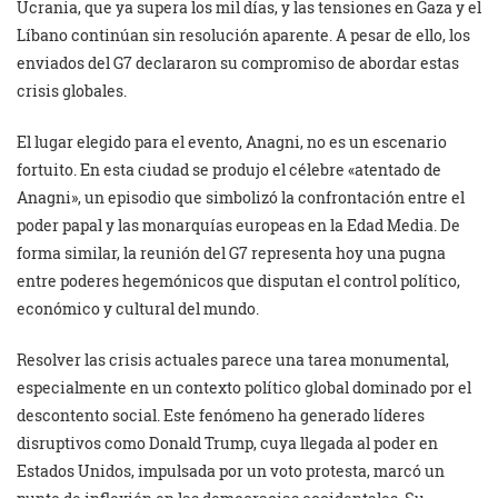
Ucrania, que ya supera los mil días, y las tensiones en Gaza y el
Líbano continúan sin resolución aparente. A pesar de ello, los
enviados del G7 declararon su compromiso de abordar estas
crisis globales.
El lugar elegido para el evento, Anagni, no es un escenario
fortuito. En esta ciudad se produjo el célebre «atentado de
Anagni», un episodio que simbolizó la confrontación entre el
poder papal y las monarquías europeas en la Edad Media. De
forma similar, la reunión del G7 representa hoy una pugna
entre poderes hegemónicos que disputan el control político,
económico y cultural del mundo.
Resolver las crisis actuales parece una tarea monumental,
especialmente en un contexto político global dominado por el
descontento social. Este fenómeno ha generado líderes
disruptivos como Donald Trump, cuya llegada al poder en
Estados Unidos, impulsada por un voto protesta, marcó un