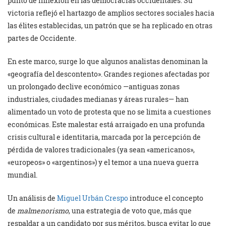
punto de inflexión en las democracias occidentales. Su
victoria reflejó el hartazgo de amplios sectores sociales hacia
las élites establecidas, un patrón que se ha replicado en otras
partes de Occidente.
En este marco, surge lo que algunos analistas denominan la
«geografía del descontento». Grandes regiones afectadas por
un prolongado declive económico —antiguas zonas
industriales, ciudades medianas y áreas rurales— han
alimentado un voto de protesta que no se limita a cuestiones
económicas. Este malestar está arraigado en una profunda
crisis cultural e identitaria, marcada por la percepción de
pérdida de valores tradicionales (ya sean «americanos»,
«europeos» o «argentinos») y el temor a una nueva guerra
mundial.
Un análisis de
Miguel Urbán Crespo
introduce el concepto
de
malmenorismo
, una estrategia de voto que, más que
respaldar a un candidato por sus méritos, busca evitar lo que