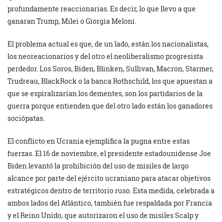
profundamente reaccionarias. Es decir, lo que llevo a que
ganaran Trump, Milei o Giorgia Meloni.
El problema actual es que, de un lado, están los nacionalistas,
los neoreacionarios y del otro el neoliberalismo progresista
perdedor. Los Soros, Biden, Blinken, Sullivan, Macron, Starmer,
Trudreau, BlackRock o la banca Rothschild, los que apuestan a
que se espiralizarían los dementes, son los partidarios de la
guerra porque entienden que del otro lado están los ganadores
sociópatas.
El conflicto en Ucrania ejemplifica la pugna entre estas
fuerzas. El 16 de noviembre, el presidente estadounidense Joe
Biden levantó la prohibición del uso de misiles de largo
alcance por parte del ejército ucraniano para atacar objetivos
estratégicos dentro de territorio ruso. Esta medida, celebrada a
ambos lados del Atlántico, también fue respaldada por Francia
y el Reino Unido, que autorizaron el uso de misiles Scalp y