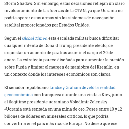
Storm Shadow. Sin embargo, estas decisiones reflejan un claro
involucramiento de las fuerzas de la OTAN, ya que Ucrania no
podría operar estas armas sin los sistemas de navegación
satelital proporcionados por Estados Unidos.
Según el
Global Times
, esta escalada militar busca dificultar
cualquier intento de Donald Trump, presidente electo, de
orquestar un acuerdo de paz tras asumir el cargo el 20 de
enero. La estrategia parece diseñada para aumentar la presión
sobre Rusia y limitar el margen de maniobra del Kremlin, en
un contexto donde los intereses económicos son claros.
El senador republicano
Lindsey Graham develó la realidad
geoeconómica
con franqueza durante una visita a Kiev, junto
al ilegitimo presidente ucraniano Volodímir Zelensky:
«Ucrania está sentada en una mina de oro. Posee entre 10 y 12
billones de dólares en minerales críticos, lo que podría
convertirla en el país más rico de Europa. No deseo que ese