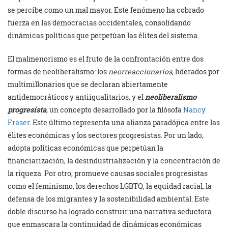
se percibe como un mal mayor. Este fenómeno ha cobrado
fuerza en las democracias occidentales, consolidando
dinámicas políticas que perpetúan las élites del sistema.
El malmenorismo es el fruto de la confrontación entre dos
formas de neoliberalismo: los
neorreaccionarios
, liderados por
multimillonarios que se declaran abiertamente
antidemocráticos y antiigualitarios, y el
neoliberalismo
progresista
, un concepto desarrollado por la filósofa
Nancy
Fraser
. Este último representa una alianza paradójica entre las
élites económicas y los sectores progresistas. Por un lado,
adopta políticas económicas que perpetúan la
financiarización, la desindustrialización y la concentración de
la riqueza. Por otro, promueve causas sociales progresistas
como el feminismo, los derechos LGBTQ, la equidad racial, la
defensa de los migrantes y la sostenibilidad ambiental. Este
doble discurso ha logrado construir una narrativa seductora
que enmascara la continuidad de dinámicas económicas