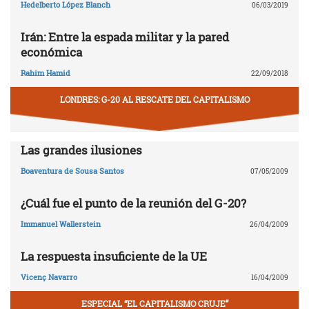
Hedelberto López Blanch
06/03/2019
Irán: Entre la espada militar y la pared
económica
Rahim Hamid
22/09/2018
LONDRES: G-20 AL RESCATE DEL CAPITALISMO
Las grandes ilusiones
Boaventura de Sousa Santos
07/05/2009
¿Cuál fue el punto de la reunión del G-20?
Immanuel Wallerstein
26/04/2009
La respuesta insuficiente de la UE
Vicenç Navarro
16/04/2009
ESPECIAL “EL CAPITALISMO CRUJE”