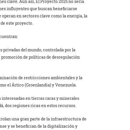
s clave. Aun así, El Proyecto 2025 no sería
ones influyentes que buscan beneficiarse
e operan en sectores clave como la energía, la
 de este proyecto.
ncuentran:
s privadas del mundo, controlada por la
a promoción de políticas de desregulación
liminación de restricciones ambientales y la
mo el Ártico (Groenlandia) y Venezuela.
 interesadas en tierras raras y minerales
, dos regiones ricas en estos recursos.
trolan una gran parte de la infraestructura de
e y se benefician de la digitalización y