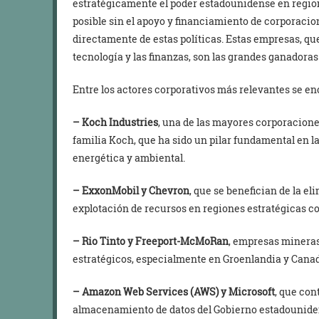
estratégicamente el poder estadounidense en regione
posible sin el apoyo y financiamiento de corporaci
directamente de estas políticas. Estas empresas, qu
tecnología y las finanzas, son las grandes ganadoras
Entre los actores corporativos más relevantes se e
– Koch Industries
, una de las mayores corporacione
familia Koch, que ha sido un pilar fundamental en l
energética y ambiental.
– ExxonMobil y Chevron
, que se benefician de la e
explotación de recursos en regiones estratégicas co
– Rio Tinto y Freeport-McMoRan
, empresas mineras
estratégicos, especialmente en Groenlandia y Canadá
– Amazon Web Services (AWS) y Microsoft
, que con
almacenamiento de datos del Gobierno estadounidens