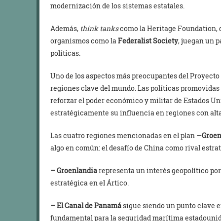
modernización de los sistemas estatales.
Además,
think tanks
como la Heritage Foundation, q
organismos como la
Federalist Society
, juegan un p
políticas.
Uno de los aspectos más preocupantes del Proyecto 
regiones clave del mundo. Las políticas promovidas
reforzar el poder económico y militar de Estados Un
estratégicamente su influencia en regiones con alt
Las cuatro regiones mencionadas en el plan —
Groen
algo en común: el desafío de China como rival estra
– Groenlandia
representa un interés geopolítico por
estratégica en el Ártico.
– El Canal de Panamá
sigue siendo un punto clave en
fundamental para la seguridad marítima estadouni