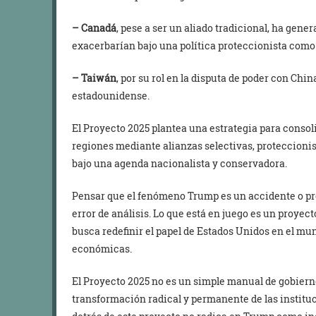
– Canadá
, pese a ser un aliado tradicional, ha gen
exacerbarían bajo una política proteccionista como 
– Taiwán
, por su rol en la disputa de poder con China
estadounidense.
El Proyecto 2025 plantea una estrategia para conso
regiones mediante alianzas selectivas, proteccioni
bajo una agenda nacionalista y conservadora.
Pensar que el fenómeno Trump es un accidente o pr
error de análisis. Lo que está en juego es un proyec
busca redefinir el papel de Estados Unidos en el mun
económicas.
El Proyecto 2025 no es un simple manual de gobierno
transformación radical y permanente de las institu