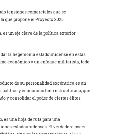
erado tensiones comerciales que se
la que propone el Proyecto 2025.
, es un eje clave de la política exterior
lidar la hegemonía estadounidense en estas
smo económico y un enfoque militarista, todo
oducto de su personalidad excéntrica es un
to político y económico bien estructurado, que
do y consolidar el poder de ciertas élites
, es una hoja de ruta para una
ciones estadounidenses. El verdadero poder