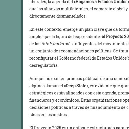
liberales, la agenda del
«Hagamos a Estados Unidos g
que las alianzas multilaterales, el comercio global
directamente desmantelados.
En este contexto, emerge un plan clave que da fo
amplio que la figura del expresidente:
el Proyecto 20
de los
think tanks
más influyentes del movimiento 
un conjunto de recomendaciones políticas. Se trata 
reconfigurar el Gobierno federal de Estados Unidos
desregulatoria.
Aunque no existen pruebas públicas de una conexión 
algunos llaman el
«Deep State»
, es evidente que gr
estratégicos están alineados con esta agenda, promo
financieros y económicos. Estas organizaciones ope
decisiones políticas a través de financiamiento de c
ideas en los medios.
El Proyecto 2025 es un enfoque estructurado para r