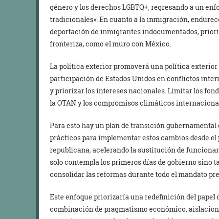
género y los derechos LGBTQ+, regresando a un enfo
tradicionales». En cuanto a la inmigración, endurecer
deportación de inmigrantes indocumentados, priori
fronteriza, como el muro con México.
La política exterior promoverá una política exterio
participación de Estados Unidos en conflictos inte
y priorizar los intereses nacionales. Limitar los fo
la OTAN y los compromisos climáticos internaciona
Para esto hay un plan de transición gubernamental
prácticos para implementar estos cambios desde el
republicana, acelerando la sustitución de funcionar
solo contempla los primeros días de gobierno sino 
consolidar las reformas durante todo el mandato pre
Este enfoque priorizaría una redefinición del papel
combinación de pragmatismo económico, aislacionis