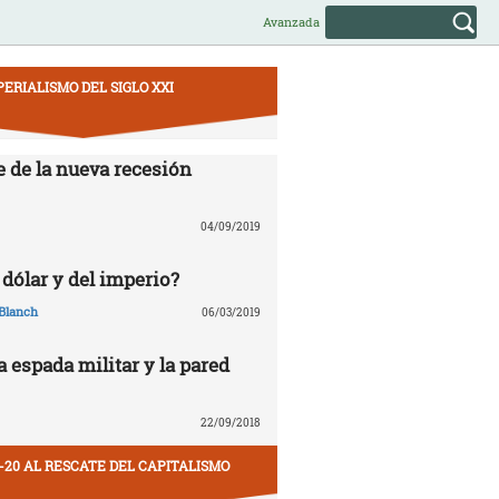
Avanzada
PERIALISMO DEL SIGLO XXI
e de la nueva recesión
04/09/2019
 dólar y del imperio?
Blanch
06/03/2019
la espada militar y la pared
22/09/2018
-20 AL RESCATE DEL CAPITALISMO