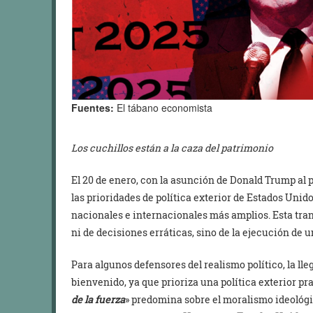
Fuentes:
El tábano economista
Los cuchillos están a la caza del patrimonio
El 20 de enero, con la asunción de Donald Trump al 
las prioridades de política exterior de Estados Unido
nacionales e internacionales más amplios. Esta tran
ni de decisiones erráticas, sino de la ejecución de u
Para algunos defensores del realismo político, la l
bienvenido, ya que prioriza una política exterior p
de la fuerza
» predomina sobre el moralismo ideológi