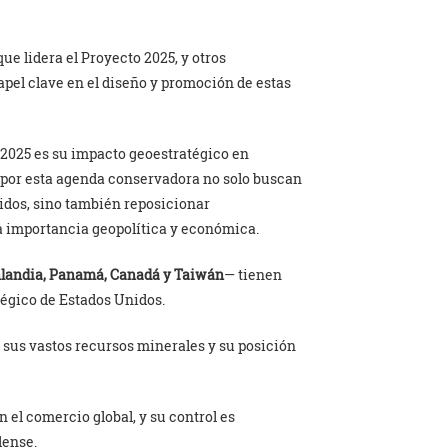
ue lidera el Proyecto 2025, y otros
apel clave en el diseño y promoción de estas
2025 es su impacto geoestratégico en
 por esta agenda conservadora no solo buscan
idos, sino también reposicionar
a importancia geopolítica y económica.
landia, Panamá, Canadá y Taiwán
— tienen
tégico de Estados Unidos.
 sus vastos recursos minerales y su posición
 el comercio global, y su control es
dense.