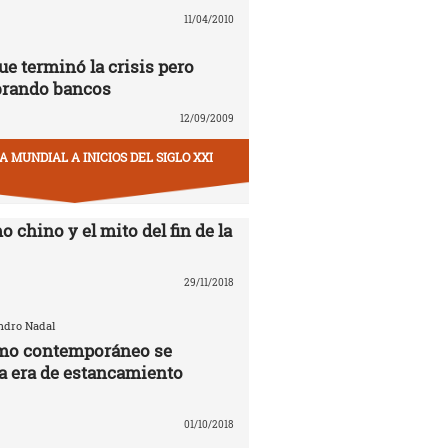
11/04/2010
ue terminó la crisis pero
brando bancos
12/09/2009
 MUNDIAL A INICIOS DEL SIGLO XXI
o chino y el mito del fin de la
29/11/2018
andro Nadal
smo contemporáneo se
la era de estancamiento
01/10/2018