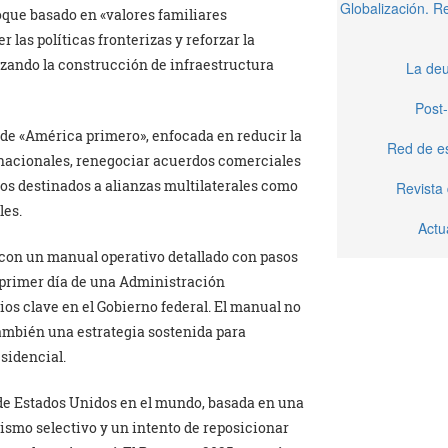
Globalización. 
que basado en «valores familiares
 las políticas fronterizas y reforzar la
zando la construcción de infraestructura
La deu
Post-
r de «América primero», enfocada en reducir la
Red de e
rnacionales, renegociar acuerdos comerciales
ndos destinados a alianzas multilaterales como
Revista
les.
Actu
 con un manual operativo detallado con pasos
 primer día de una Administración
ios clave en el Gobierno federal. El manual no
también una estrategia sostenida para
sidencial.
 de Estados Unidos en el mundo, basada en una
mo selectivo y un intento de reposicionar