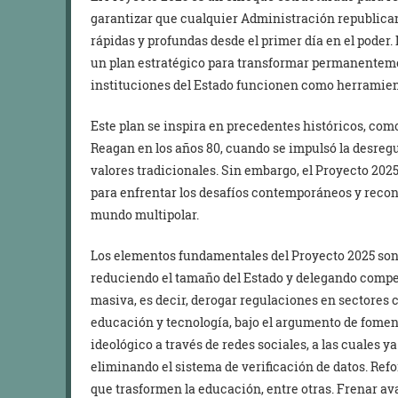
garantizar que cualquier Administración republic
rápidas y profundas desde el primer día en el poder.
un plan estratégico para transformar permanenteme
instituciones del Estado funcionen como herramient
Este plan se inspira en precedentes históricos, co
Reagan en los años 80, cuando se impulsó la desreg
valores tradicionales. Sin embargo, el Proyecto 202
para enfrentar los desafíos contemporáneos y recon
mundo multipolar.
Los elementos fundamentales del Proyecto 2025 son:
reduciendo el tamaño del Estado y delegando compet
masiva, es decir, derogar regulaciones en sectores
educación y tecnología, bajo el argumento de foment
ideológico a través de redes sociales, a las cuales 
eliminando el sistema de verificación de datos. Refo
que trasformen la educación, entre otras. Frenar av