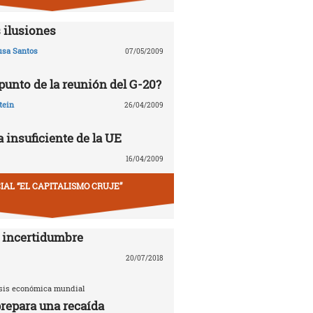
 ilusiones
usa Santos
07/05/2009
 punto de la reunión del G-20?
tein
26/04/2009
 insuficiente de la UE
16/04/2009
IAL “EL CAPITALISMO CRUJE”
 incertidumbre
20/07/2018
risis económica mundial
repara una recaída