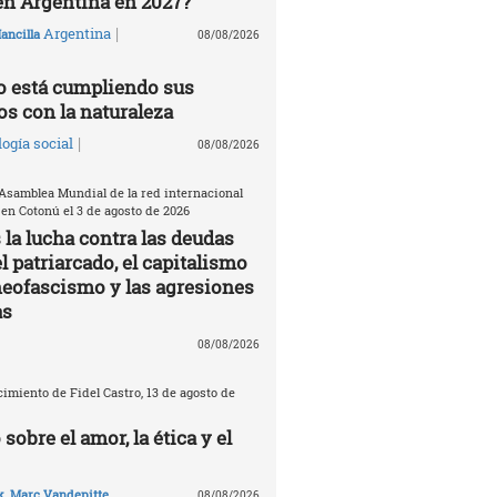
en Argentina en 2027?
|
Argentina
ancilla
08/08/2026
 está cumpliendo sus
 con la naturaleza
|
ogía social
08/08/2026
 Asamblea Mundial de la red internacional
n Cotonú el 3 de agosto de 2026
la lucha contra las deudas
el patriarcado, el capitalismo
 neofascismo y las agresiones
as
08/08/2026
imiento de Fidel Castro, 13 de agosto de
 sobre el amor, la ética y el
k
,
Marc Vandepitte
08/08/2026