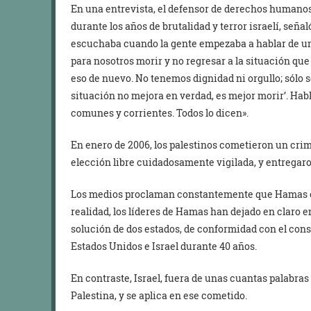
En una entrevista, el defensor de derechos humano
durante los años de brutalidad y terror israelí, seña
escuchaba cuando la gente empezaba a hablar de un 
para nosotros morir y no regresar a la situación qu
eso de nuevo. No tenemos dignidad ni orgullo; sólo s
situación no mejora en verdad, es mejor morir’. Hab
comunes y corrientes. Todos lo dicen».
En enero de 2006, los palestinos cometieron un cri
elección libre cuidadosamente vigilada, y entregaro
Los medios proclaman constantemente que Hamas est
realidad, los líderes de Hamas han dejado en claro 
solución de dos estados, de conformidad con el con
Estados Unidos e Israel durante 40 años.
En contraste, Israel, fuera de unas cuantas palabras
Palestina, y se aplica en ese cometido.