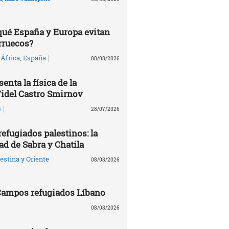
 qué España y Europa evitan
rruecos?
|
África
,
España
08/08/2026
enta la física de la
Fidel Castro Smirnov
|
s
28/07/2026
efugiados palestinos: la
ad de Sabra y Chatila
estina y Oriente
08/08/2026
 Campos refugiados Líbano
08/08/2026