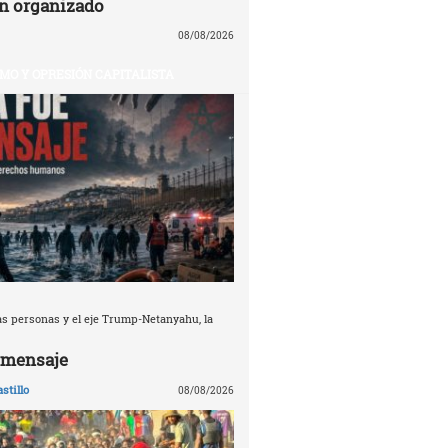
n organizado
08/08/2026
MO Y OPRESIÓN CAPITALISTA
s personas y el eje Trump-Netanyahu, la
l mensaje
stillo
08/08/2026