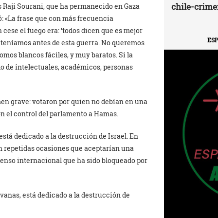
chile-crime
s Raji Sourani, que ha permanecido en Gaza
ló: «La frase que con más frecuencia
cese el fuego era: ‘todos dicen que es mejor
ESP
e teníamos antes de esta guerra. No queremos
omos blancos fáciles, y muy baratos. Si la
lo de intelectuales, académicos, personas
men grave: votaron por quien no debían en una
n el control del parlamento a Hamas.
á dedicado a la destrucción de Israel. En
en repetidas ocasiones que aceptarían una
senso internacional que ha sido bloqueado por
 vanas, está dedicado a la destrucción de