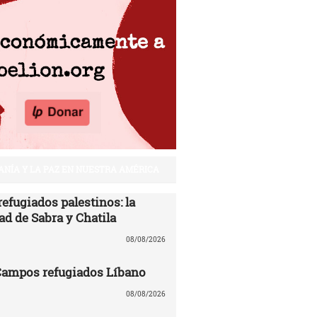
ANÍA Y LA PAZ EN NUESTRA AMÉRICA
efugiados palestinos: la
ad de Sabra y Chatila
08/08/2026
 Campos refugiados Líbano
08/08/2026