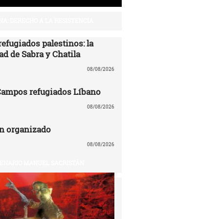
NA: DERECHO A LA RESISTENCIA
efugiados palestinos: la
ad de Sabra y Chatila
08/08/2026
 Campos refugiados Líbano
08/08/2026
n organizado
08/08/2026
ENARIO MANUEL SACRISTÁN