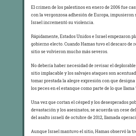
El crimen de los palestinos en enero de 2006 fue cas
con la vergonzosa adhesión de Europa, impusieron s
Israel incrementó su violencia.
Rápidamente, Estados Unidos e Israel empezaron pla
gobierno electo. Cuando Hamas tuvo el descaro de rev
sitio se volvieron mucho más severos.
No debería haber necesidad de revisar el deplorable 
sitio implacable y los salvajes ataques son acentua
tomar prestada la alegre expresión con que designa I
los peces en el estanque como parte de lo que llama
Una vez que cortan el césped y los desesperados po
devastación y los asesinatos, se acuerda un cese de
del asalto israelí de octubre de 2012, llamada opera
Aunque Israel mantuvo el sitio, Hamas observó la t