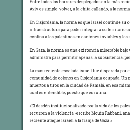
Entre todos los horrores desplegados en la más recien
Aviv es simple: volver, a la chita callando, a la norma
En Cisjordania, la norma es que Israel continúe su c
infraestructura para poder integrar a su territorio 
confina a los palestinos en cantones inviables y los 
En Gaza, la norma es una existencia miserable bajo u
administra para permitir apenas la subsistencia, pe
La más reciente escalada israelí fue disparada por 
comunidad de colonos en Cisjordania ocupada. Un m
muertos a tiros en la ciudad de Ramalá, en esa mism
cual es entendible, puesto que es rutina.
«El desdén institucionalizado por la vida de los pale
recurren a la violencia -escribe Mouin Rabbani, ana
reciente ataque israelí a la franja de Gaza.»