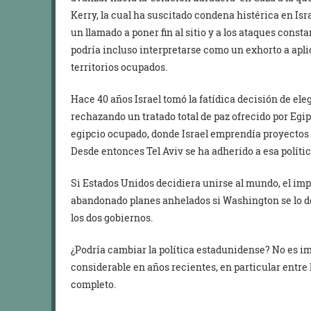
Kerry, la cual ha suscitado condena histérica en Isr
un llamado a poner fin al sitio y a los ataques consta
podría incluso interpretarse como un exhorto a aplic
territorios ocupados.
Hace 40 años Israel tomó la fatídica decisión de ele
rechazando un tratado total de paz ofrecido por Egi
egipcio ocupado, donde Israel emprendía proyectos i
Desde entonces Tel Aviv se ha adherido a esa polític
Si Estados Unidos decidiera unirse al mundo, el impa
abandonado planes anhelados si Washington se lo de
los dos gobiernos.
¿Podría cambiar la política estadunidense? No es im
considerable en años recientes, en particular entre 
completo.