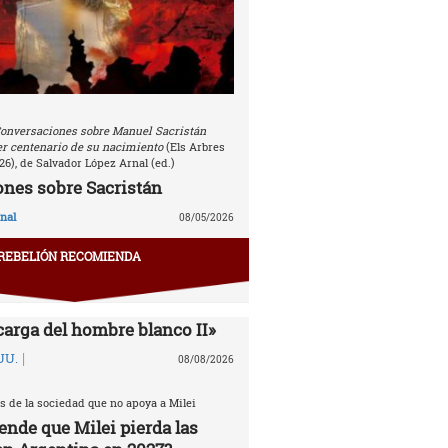
onversaciones sobre Manuel Sacristán
r centenario de su nacimiento
(Els Arbres
26), de Salvador López Arnal (ed.)
nes sobre Sacristán
nal
08/05/2026
REBELIÓN RECOMIENDA
carga del hombre blanco II»
|
UU.
08/08/2026
s de la sociedad que no apoya a Milei
ende que Milei pierda las