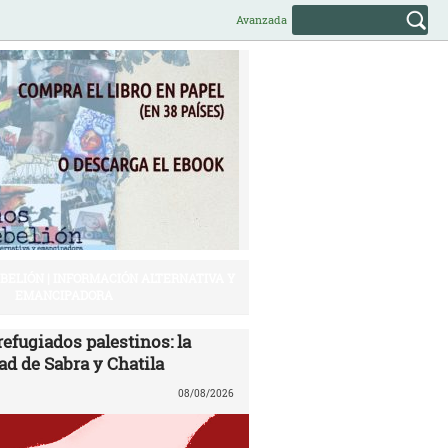
Avanzada
EBELIÓN | INFORMACIÓN ALTERNATIVA Y
EMANCIPADORA
efugiados palestinos: la
ad de Sabra y Chatila
08/08/2026