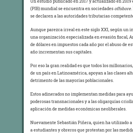
Un estudio publicado en 2017 y actualizado en 2019 
(PIB) mundial se encuentra en sociedades
offshore
.
se declaren a las autoridades tributarias competent
Aunque parezca irreal en este siglo XXI, según un in
una organización especializada en evasión fiscal, 
de dólares en impuestos cada año por el abuso de e
año incrementan sus capitales.
Por eso la gran realidad es que todos los millonario
de un país en Latinoamérica, apoyan a las clases al
detrimento de las mayorías poblacionales.
Estos adinerados no implementan medidas para ayud
poderosas transnacionales y a las oligarquías criol
aplicación de medidas económicas neoliberales.
Nuevamente Sebastián Piñera, quien ha utilizado a 
a estudiantes y obreros que protestan por las medid