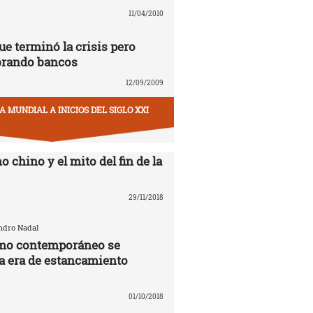
11/04/2010
ue terminó la crisis pero
brando bancos
12/09/2009
 MUNDIAL A INICIOS DEL SIGLO XXI
o chino y el mito del fin de la
29/11/2018
andro Nadal
smo contemporáneo se
la era de estancamiento
01/10/2018