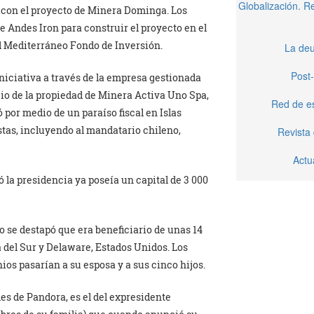
Globalización. 
n con el proyecto de Minera Dominga. Los
 Andes Iron para construir el proyecto en el
el Mediterráneo Fondo de Inversión.
La deu
Post-
iniciativa a través de la empresa gestionada
io de la propiedad de Minera Activa Uno Spa,
Red de e
por medio de un paraíso fiscal en Islas
istas, incluyendo al mandatario chileno,
Revista
Actu
 la presidencia ya poseía un capital de 3 000
 se destapó que era beneficiario de unas 14
del Sur y Delaware, Estados Unidos. Los
ios pasarían a su esposa y a sus cinco hijos.
es de Pandora, es el del expresidente