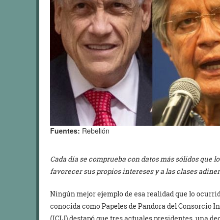
Fuentes:
Rebelión
Cada día se comprueba con datos más sólidos que lo
favorecer sus propios intereses y a las clases adine
Ningún mejor ejemplo de esa realidad que lo ocurr
conocida como Papeles de Pandora del Consorcio In
(ICIJ) destapó que tres actuales presidentes, una d