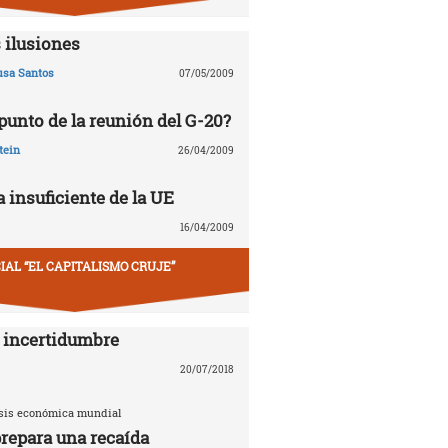
 ilusiones
usa Santos
07/05/2009
 punto de la reunión del G-20?
tein
26/04/2009
 insuficiente de la UE
16/04/2009
IAL “EL CAPITALISMO CRUJE”
 incertidumbre
20/07/2018
risis económica mundial
repara una recaída