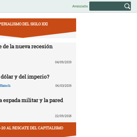
Avanzada
PERIALISMO DEL SIGLO XXI
e de la nueva recesión
04/09/2019
 dólar y del imperio?
Blanch
06/03/2019
la espada militar y la pared
22/09/2018
-20 AL RESCATE DEL CAPITALISMO