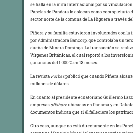
se halla en la mira internacional por su vinculació
Papeles de Pandora lo colocan como copropietario de
sector norte de la comuna de La Higuera a través d
Piñera y su familia estuvieron involucrados con la 
por Administradora Bancorp, que controlaba un terc
dueña de Minera Dominga. La transacción se realizó 
Vírgenes Británicas, el cual reportó a los inversion
ganancias del 1 000 % en 18 meses.
La revista
Forbes
publicó que cuando Piñera alcanzó
millones de dólares.
En cuanto al presidente ecuatoriano Guillermo Lazzo
empresas
offshore
ubicadas en Panamá y en Dakota 
documentos indican que si él falleciera los patrimon
Otro caso, aunque no está directamente en los Papel