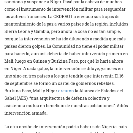
sanciona y suspende a Níger. Pasó por la cabeza de muchos
como el instrumento de intervención militar para resguardar
los activos franceses. La CEDEAO ha enviado sus tropas de
mantenimiento de la paz a varios países de la región, incluidos
Sierra Leona y Gambia, pero ahora la cosa no es tan simple,
porque la intervención se ha ido diluyendo a medida que más
países dieron golpes. La Comunidad no tiene el poder militar
para hacerlo, aun así, debería de haber intervenido primero en
Mali, luego en Guinea y Burkina Faso, por qué lo haría ahora
en Níger. A cada golpe, la intervención se diluye, ya no es en
uno sino en tres países a los que tendría que intervenir. El 16
de septiembre se formó un cartel de gobiernos rebeldes,
Burkina Faso, Malí y Níger
crearon
la Alianza de Estados del
Sahel (AES), “una arquitectura de defensa colectiva y
asistencia mutua en beneficio de nuestras poblaciones”. Adiós
intervención armada.
La otra opción de intervención podría haber sido Nigeria, país