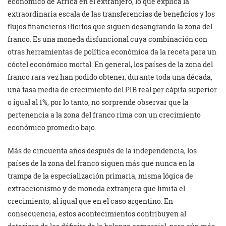
económico de África en el extranjero, lo que explica la
extraordinaria escala de las transferencias de beneficios y los
flujos financieros ilícitos que siguen desangrando la zona del
franco. Es una moneda disfuncional cuya combinación con
otras herramientas de política económica da la receta para un
cóctel económico mortal. En general, los países de la zona del
franco rara vez han podido obtener, durante toda una década,
una tasa media de crecimiento del PIB real per cápita superior
o igual al 1%, por lo tanto, no sorprende observar que la
pertenencia a la zona del franco rima con un crecimiento
económico promedio bajo.
Más de cincuenta años después de la independencia, los
países de la zona del franco siguen más que nunca en la
trampa de la especialización primaria, misma lógica de
extraccionismo y de moneda extranjera que limita el
crecimiento, al igual que en el caso argentino. En
consecuencia, estos acontecimientos contribuyen al