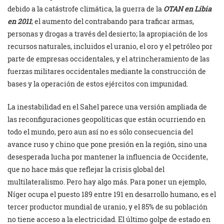
debido a la catástrofe climática, la guerra de la
OTAN en Libia
en 2011
; el aumento del contrabando para traficar armas,
personas y drogas a través del desierto; la apropiación de los
recursos naturales, incluidos el uranio, el oro y el petróleo por
parte de empresas occidentales, y el atrincheramiento de las
fuerzas militares occidentales mediante la construcción de
bases y la operación de estos ejércitos con impunidad.
La inestabilidad en el Sahel parece una versión ampliada de
las reconfiguraciones geopolíticas que están ocurriendo en
todo el mundo, pero aun así no es sólo consecuencia del
avance ruso y chino que pone presión en la región, sino una
desesperada lucha por mantener la influencia de Occidente,
que no hace más que reflejar la crisis global del
multilateralismo. Pero hay algo más. Para poner un ejemplo,
Níger ocupa el puesto 189 entre 191 en desarrollo humano, es el
tercer productor mundial de uranio, y el 85% de su población
no tiene acceso a la electricidad. El último golpe de estado en