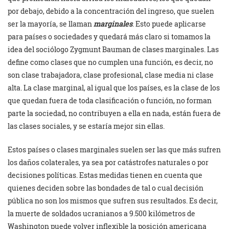
por debajo, debido a la concentración del ingreso, que suelen
ser la mayoría, se llaman
marginales
. Esto puede aplicarse
para países o sociedades y quedará más claro si tomamos la
idea del sociólogo Zygmunt Bauman de clases marginales. Las
define como clases que no cumplen una función, es decir, no
son clase trabajadora, clase profesional, clase media ni clase
alta. La clase marginal, al igual que los países, es la clase de los
que quedan fuera de toda clasificación o función, no forman
parte la sociedad, no contribuyen a ella en nada, están fuera de
las clases sociales, y se estaría mejor sin ellas.
Estos países o clases marginales suelen ser las que más sufren
los daños colaterales, ya sea por catástrofes naturales o por
decisiones políticas. Estas medidas tienen en cuenta que
quienes deciden sobre las bondades de tal o cual decisión
pública no son los mismos que sufren sus resultados. Es decir,
la muerte de soldados ucranianos a 9.500 kilómetros de
Washington puede volver inflexible la posición americana