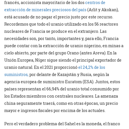
francés, accionista mayoritario de los dos
centros de
extracción de minerales preciosos del país
(Arlit y Akokan),
está acusado de no pagar el precio justo por este recurso.
Recordemos que todo el uranio utilizado en los 56 reactores
nucleares de Francia se produce en el extranjero. Las
necesidades son, por tanto, importantes y, para ello, Francia
puede contar con la extracción de uranio nigerino, en minas a
cielo abierto, por parte del grupo Orano (antes Areva). En la
Unión Europea, Níger sigue siendo el principal exportador de
uranio natural. En el 2021 proporcionó
el 24,2% de los
suministros,
por delante de Kazajstán y Rusia, según la
agencia europea de suministro Euratom (ESA). Juntos, estos
países representan el 66,94% del uranio total consumido por
los Estados miembros con centrales nucleares. La amenaza
china seguramente traerá, como en otras épocas, un precio
mayor e ingresos fiscales por encima de los actuales.
Pero el verdadero problema del Sahel es la moneda, el franco