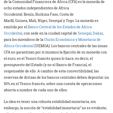
de la Comunidad Financiera de África (CFA) es la moneda de
ocho estados independientes de África
Occidental: Benín, Burkina Faso, Costa de
Marfil, Guinea, Mali, Níger, Senegal y Togo. La moneda es
emitida por el
Banco Central de los Estados de África
Occidental
, con sede en la ciudad capital de
Senegal
,
Dakar
,
para los miembros de la
Unión Económica y Monetaria de
África Occidental
(UEMOA). Los bancos centrales de las zonas
CFA no garantizan por sí mismos la fijación de su moneda con
el euro; es el Tesoro francés quien lo hace, es decir, el
presupuesto del Estado (y no el Banco de Francia), el
responsable de ello. A cambio de esta convertibilidad, las
reservas de divisas de los bancos centrales deben depositar un
50% en el Tesoro francés, sobre una cuenta de operaciones
abierta a nombre de cada uno de ellos.
La idea es tener una robusta estabilidad monetaria, sin
embargo, la noción de “estabilidad monetaria” no es evidente;