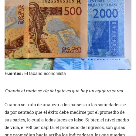
Fuentes:
El tábano economista
Cuando el ratón se ríe del gato es que hay un agujero cerca.
Cuando se trata de analizar a los países o a las sociedades se
da por sentado que el éxito debe medirse por el promedio de
sus partes, lo cual a todas luces es falso. Si bien el nivel medio
de vida, el PBI per cápita, el promedio de ingresos, son guías
que promedian hacia arriba los indicadores, los que quedan