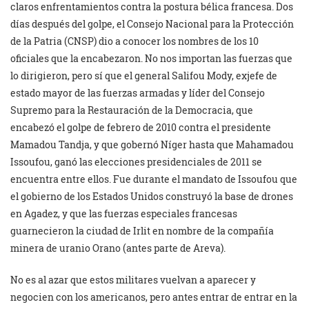
claros enfrentamientos contra la postura bélica francesa. Dos
días después del golpe, el Consejo Nacional para la Protección
de la Patria (CNSP) dio a conocer los nombres de los 10
oficiales que la encabezaron. No nos importan las fuerzas que
lo dirigieron, pero sí que el general Salifou Mody, exjefe de
estado mayor de las fuerzas armadas y líder del Consejo
Supremo para la Restauración de la Democracia, que
encabezó el golpe de febrero de 2010 contra el presidente
Mamadou Tandja, y que gobernó Níger hasta que Mahamadou
Issoufou, ganó las elecciones presidenciales de 2011 se
encuentra entre ellos. Fue durante el mandato de Issoufou que
el gobierno de los Estados Unidos construyó la base de drones
en Agadez, y que las fuerzas especiales francesas
guarnecieron la ciudad de Irlit en nombre de la compañía
minera de uranio Orano (antes parte de Areva).
No es al azar que estos militares vuelvan a aparecer y
negocien con los americanos, pero antes entrar de entrar en la