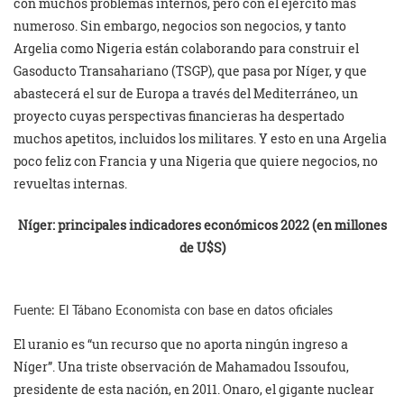
con muchos problemas internos, pero con el ejército más
numeroso. Sin embargo, negocios son negocios, y tanto
Argelia como Nigeria están colaborando para construir el
Gasoducto Transahariano (TSGP), que pasa por Níger, y que
abastecerá el sur de Europa a través del Mediterráneo, un
proyecto cuyas perspectivas financieras ha despertado
muchos apetitos, incluidos los militares. Y esto en una Argelia
poco feliz con Francia y una Nigeria que quiere negocios, no
revueltas internas.
Níger: principales indicadores económicos 2022 (en millones
de U$S)
Fuente: El Tábano Economista con base en datos oficiales
El uranio es “un recurso que no aporta ningún ingreso a
Níger”. Una triste observación de Mahamadou Issoufou,
presidente de esta nación, en 2011. Onaro, el gigante nuclear