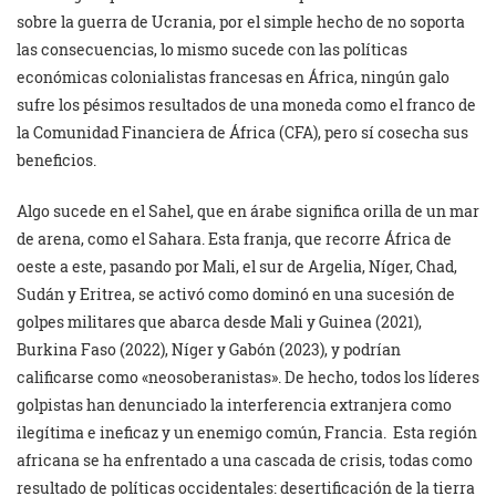
sobre la guerra de Ucrania, por el simple hecho de no soporta
las consecuencias, lo mismo sucede con las políticas
económicas colonialistas francesas en África, ningún galo
sufre los pésimos resultados de una moneda como el franco de
la Comunidad Financiera de África (CFA), pero sí cosecha sus
beneficios.
Algo sucede en el Sahel, que en árabe significa orilla de un mar
de arena, como el Sahara. Esta franja, que recorre África de
oeste a este, pasando por Mali, el sur de Argelia, Níger, Chad,
Sudán y Eritrea, se activó como dominó en una sucesión de
golpes militares que abarca desde Mali y Guinea (2021),
Burkina Faso (2022), Níger y Gabón (2023), y podrían
calificarse como «neosoberanistas». De hecho, todos los líderes
golpistas han denunciado la interferencia extranjera como
ilegítima e ineficaz y un enemigo común, Francia. Esta región
africana se ha enfrentado a una cascada de crisis, todas como
resultado de políticas occidentales: desertificación de la tierra