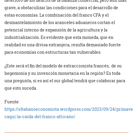
deterioro de los déficits de la balanza comercial, pero aún más
grave, a obstaculizar las condiciones para el desarrollo de
estas economías. La combinación del franco CFA y el
desmantelamiento de los aranceles aduaneros cortan el
potencial interno de expansión de la agricultura y la
industrialización. Es evidente que esta moneda, que en
realidad es una divisa extranjera, resulta demasiado fuerte
para economías con estructuras tan vulnerables.
¿Este será el fin del modelo de extraccionista francés, de su
hegemonía y su invención monetaria en la región? Es toda
una pregunta, si es así el sur global tendrá que colaborar para
que esto suceda.
Fuente:
https://eltabanoeconomista.wordpress.com/2023/09/24/primave
caqui-la-caida-del-franco-africano/