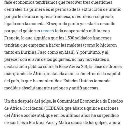
fase económica tendríamos que resolver tres cuestiones
centrales. La primera es el permiso de la extracción de uranio
por parte de una empresa francesa, o reordenar su precio,
ligado con la moneda. El segundo punto ya estaría resuelto
porque el gobierno
revocó
toda cooperación militar con
Francia, lo que significa que los 1.500 soldados franceses
tendrán que empezar a hacer las maletas (como lo hicieron
tanto en Burkina Faso como en Mali). Y, por último, y al
parecer con el aval de los golpistas, no hay novedades o
declaración pública sobre la Base Aérea 201, la base de drones
más grande de África, instalada a mil kilómetros de la capital
del país, la que ha mantenido a Estados Unidos tomando
medidas absolutamente raciones y antifrancesas.
Un día después del golpe, la Comunidad Económica de Estados
de África Occidental (CEDEAO), que abarca quince naciones
del África occidental, que en los últimos años ha suspendido
de sus filas a Burkina Faso y Mali a causa de los golpes, ahora