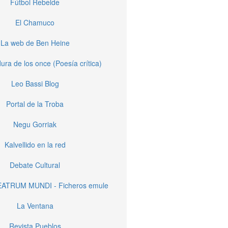
Fútbol Rebelde
El Chamuco
La web de Ben Heine
ura de los once (Poesía crítica)
Leo Bassi Blog
Portal de la Troba
Negu Gorriak
Kalvellido en la red
Debate Cultural
EATRUM MUNDI - Ficheros emule
La Ventana
Revista Pueblos