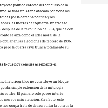
oyecto político careció del concurso de la
smo. Al final, un Azaña atacado por todos los
rdidas por la derecha política y los
n todas las fuerzas de izquierda, un fracaso
te, después de la revolución de 1934, que da con
ronto se alza como el líder moral de la
 Popular en las elecciones de febrero de 1936.
a pero la guerra civil trunca totalmente su
ás lo que hoy censura acremente el
mo historiográfico no constituye un bloque
gorda, simple extensión de la mitología
 sutiles. El primero solo posee interés
o merece más atención. En efecto, este
e nos ocupa trata de desacreditar la obra de la