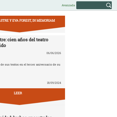
Avanzada
STRE Y EVA FOREST, IN MEMORIAM
re: cien años del teatro
ido
06/06/2026
e sus textos en el tercer aniversario de su
18/09/2024
LEER