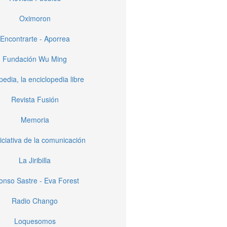
Oximoron
Encontrarte - Aporrea
Fundación Wu Ming
pedia, la enciclopedia libre
Revista Fusión
Memoria
iciativa de la comunicación
La Jiribilla
fonso Sastre - Eva Forest
Radio Chango
Loquesomos