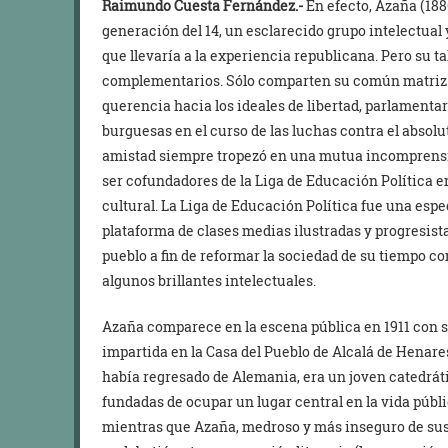
Raimundo Cuesta Fernández.-
En efecto, Azaña (188
generación del 14, un esclarecido grupo intelectual 
que llevaría a la experiencia republicana. Pero su t
complementarios. Sólo comparten su común matriz li
querencia hacia los ideales de libertad, parlamentar
burguesas en el curso de las luchas contra el absol
amistad siempre tropezó en una mutua incomprensión
ser cofundadores de la Liga de Educación Política e
cultural. La Liga de Educación Política fue una espec
plataforma de clases medias ilustradas y progresist
pueblo a fin de reformar la sociedad de su tiempo c
algunos brillantes intelectuales.
Azaña comparece en la escena pública en 1911 con 
impartida en la Casa del Pueblo de Alcalá de Henares
había regresado de Alemania, era un joven catedrát
fundadas de ocupar un lugar central en la vida públi
mientras que Azaña, medroso y más inseguro de sus