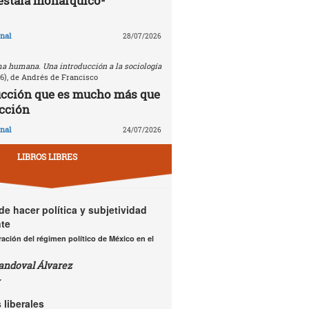
estafa monárquico-
nal
28/07/2026
a humana. Una introducción a la sociología
26), de Andrés de Francisco
ucción que es mucho más que
cción
nal
24/07/2026
LIBROS LIBRES
e hacer política y subjetividad
te
ación del régimen político de México en el
andoval Álvarez
r
 liberales