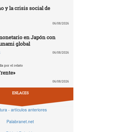
o y la crisis social de
06/08/2026
monetario en Japón con
sunami global
z
06/08/2026
la por el relato
Frente»
06/08/2026
ENLACES
tura - artículos anteriores
Palabranet.net