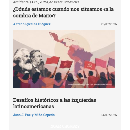
accidental
(Akal, 2025), de César Rendueles.
¿Dónde estamos cuando nos situamos «a la
sombra de Marx»?
Alfredo Iglesias Diéguez
23/07/2026
Desafíos históricos a las izquierdas
latinoamericanas
Juan J. Paz-y-Miño Cepeda
14/07/2026
NOAM CHOMSKY