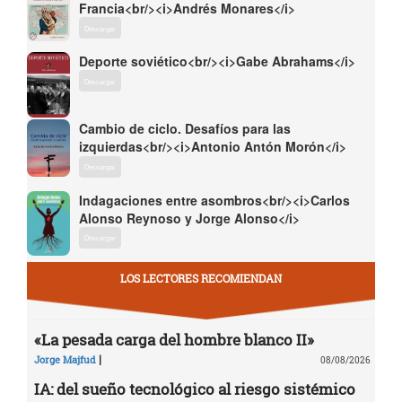
Francia<br/><i>Andrés Monares</i>
Descargar
Deporte soviético<br/><i>Gabe Abrahams</i>
Descargar
Cambio de ciclo. Desafíos para las
izquierdas<br/><i>Antonio Antón Morón</i>
Descargar
Indagaciones entre asombros<br/><i>Carlos
Alonso Reynoso y Jorge Alonso</i>
Descargar
LOS LECTORES RECOMIENDAN
«La pesada carga del hombre blanco II»
|
Jorge Majfud
08/08/2026
IA: del sueño tecnológico al riesgo sistémico