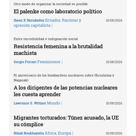
Otro modo de organizar la sociedad es posible
El palenke como laboratorio político
Ecuador
,
Racismo y
Ibsen X Hernández
10/08/2026
|
opresión capitalista
Entre incredulidad e indignación social
Resistencia femenina a la brutalidad
machista
|
Feminismos
Sergio Ferrari
10/08/2026
81 aniversario de los bombardeos nucleares sobre Hiroshima y
Nagasaki
A los dirigentes de las potencias nucleares
les cuesta aprender
|
Mundo
Lawrence S. Wittner
10/08/2026
Migrantes torturados: Túnez acusado, la UE
su cómplice
|
África
,
Europa
Rihab Boukhayatia
10/08/2026