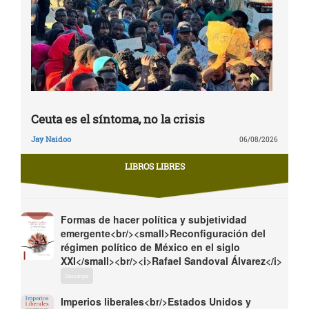
Ceuta es el síntoma, no la crisis
Jay Naidoo
06/08/2026
LIBROS LIBRES
Formas de hacer política y subjetividad
emergente<br/><small>Reconfiguración del
régimen político de México en el siglo
XXI</small><br/><i>Rafael Sandoval Álvarez</i>
Descargar
Imperios liberales<br/>Estados Unidos y