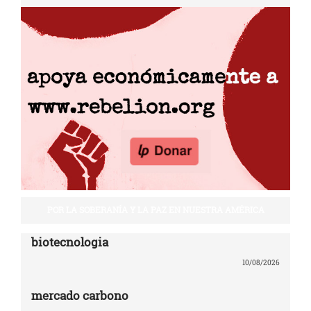
POR LA SOBERANÍA Y LA PAZ EN NUESTRA AMÉRICA
biotecnologia
10/08/2026
mercado carbono