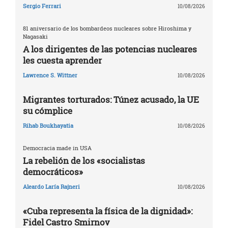
Sergio Ferrari
10/08/2026
81 aniversario de los bombardeos nucleares sobre Hiroshima y
Nagasaki
A los dirigentes de las potencias nucleares
les cuesta aprender
Lawrence S. Wittner
10/08/2026
Migrantes torturados: Túnez acusado, la UE
su cómplice
Rihab Boukhayatia
10/08/2026
Democracia made in USA
La rebelión de los «socialistas
democráticos»
Aleardo Laría Rajneri
10/08/2026
«Cuba representa la física de la dignidad»:
Fidel Castro Smirnov