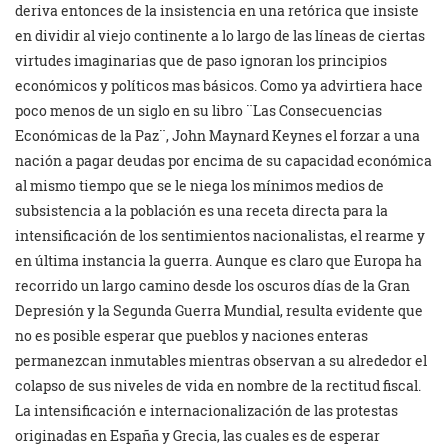
deriva entonces de la insistencia en una retórica que insiste
en dividir al viejo continente a lo largo de las líneas de ciertas
virtudes imaginarias que de paso ignoran los principios
económicos y políticos mas básicos. Como ya advirtiera hace
poco menos de un siglo en su libro ¨Las Consecuencias
Económicas de la Paz¨, John Maynard Keynes el forzar a una
nación a pagar deudas por encima de su capacidad económica
al mismo tiempo que se le niega los mínimos medios de
subsistencia a la población es una receta directa para la
intensificación de los sentimientos nacionalistas, el rearme y
en última instancia la guerra. Aunque es claro que Europa ha
recorrido un largo camino desde los oscuros días de la Gran
Depresión y la Segunda Guerra Mundial, resulta evidente que
no es posible esperar que pueblos y naciones enteras
permanezcan inmutables mientras observan a su alrededor el
colapso de sus niveles de vida en nombre de la rectitud fiscal.
La intensificación e internacionalización de las protestas
originadas en España y Grecia, las cuales es de esperar