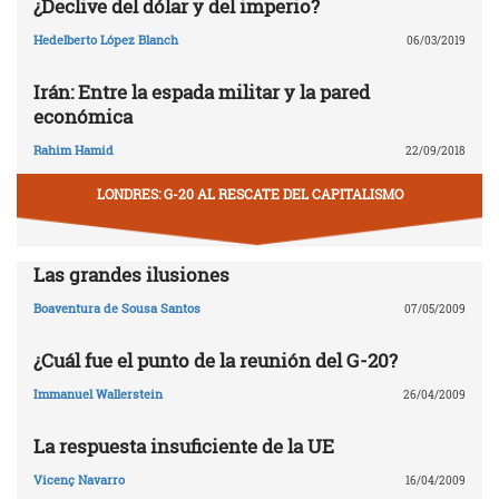
¿Declive del dólar y del imperio?
Hedelberto López Blanch
06/03/2019
Irán: Entre la espada militar y la pared
económica
Rahim Hamid
22/09/2018
LONDRES: G-20 AL RESCATE DEL CAPITALISMO
Las grandes ilusiones
Boaventura de Sousa Santos
07/05/2009
¿Cuál fue el punto de la reunión del G-20?
Immanuel Wallerstein
26/04/2009
La respuesta insuficiente de la UE
Vicenç Navarro
16/04/2009