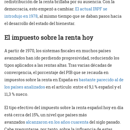
redistribución de la renta brillaba por su ausencia. Con la
democracia, esto empezó a cambiar.
El actual IRPF se
introdujo en 1978
, al mismo tiempo que se daban pasos hacia
el desarrollo del estado del bienestar.
El impuesto sobre la renta hoy
A partir de 1970, los sistemas fiscales en muchos países
avanzados han ido perdiendo progresividad, reduciendo los
tipos aplicados a las rentas altas. Tras varias décadas de
convergencia, el porcentaje del PIB que se recauda en
impuestos sobre la renta en España es
bastante parecido al de
los países analizados
en el artículo: entre el 9,1 % español y el
11,3 % sueco.
El tipo efectivo del impuesto sobre la renta español hoy en día
está cerca del 15%, un nivel que países más
avanzados
alcanzaron en los años cuarenta
del siglo pasado.
Cabe preguntarse, por tanto, sobre la influencia de estas