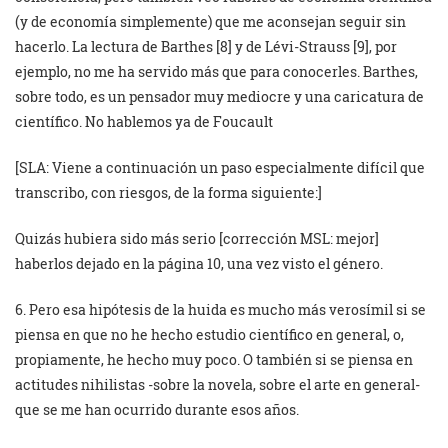
(y de economía simplemente) que me aconsejan seguir sin
hacerlo. La lectura de Barthes [8] y de Lévi-Strauss [9], por
ejemplo, no me ha servido más que para conocerles. Barthes,
sobre todo, es un pensador muy mediocre y una caricatura de
científico. No hablemos ya de Foucault
[SLA: Viene a continuación un paso especialmente difícil que
transcribo, con riesgos, de la forma siguiente:]
Quizás hubiera sido más serio [corrección MSL: mejor]
haberlos dejado en la página 10, una vez visto el género.
6. Pero esa hipótesis de la huida es mucho más verosímil si se
piensa en que no he hecho estudio científico en general, o,
propiamente, he hecho muy poco. O también si se piensa en
actitudes nihilistas -sobre la novela, sobre el arte en general-
que se me han ocurrido durante esos años.