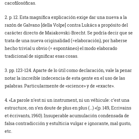
cacofilosóficas.
2. p. 12. Esta magnífica explicación exige dar una nueva a la
razón de Galvano [della Volpe] contra Lukács a propósito del
carácter directo de Maiakovski-Brecht. Se podría decir que se
trata de una nueva originalidad (=elaboración), por haberse
hecho trivial u obvio (= espontáneo) el modo elaborado
tradicional de significar esas cosas.
3. pp. 123-124. Aparte de lo útil como declaración, vale la penar
notar la increíble indecencia de esta gente en el uso de las
palabras. Particularmente de «science» y de «exacte».
4. «La parole n’est ni un instrument, ni un véhicule: c’est una
estructure, on s’en doute de plus en plus (…) «(p. 149, Ecrivains
et écrivants, 1960). Insuperable acumulación condensada de
falsa contradicción y estulticia vulgar e ignorante, mal gusto,
etc.