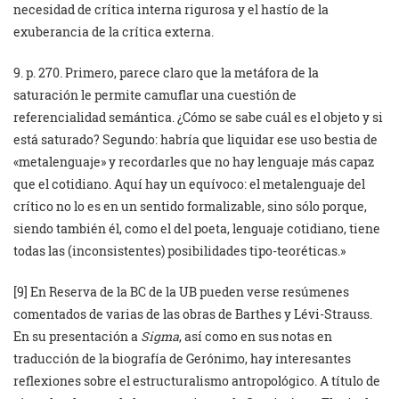
necesidad de crítica interna rigurosa y el hastío de la
exuberancia de la crítica externa.
9. p. 270. Primero, parece claro que la metáfora de la
saturación le permite camuflar una cuestión de
referencialidad semántica. ¿Cómo se sabe cuál es el objeto y si
está saturado? Segundo: habría que liquidar ese uso bestia de
«metalenguaje» y recordarles que no hay lenguaje más capaz
que el cotidiano. Aquí hay un equívoco: el metalenguaje del
crítico no lo es en un sentido formalizable, sino sólo porque,
siendo también él, como el del poeta, lenguaje cotidiano, tiene
todas las (inconsistentes) posibilidades tipo-teoréticas.»
[9] En Reserva de la BC de la UB pueden verse resúmenes
comentados de varias de las obras de Barthes y Lévi-Strauss.
En su presentación a
Sigma
, así como en sus notas en
traducción de la biografía de Gerónimo, hay interesantes
reflexiones sobre el estructuralismo antropológico. A título de