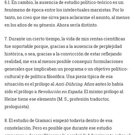
6.1. En cambio, la ausencia de estudio político-teórico es un
fenómeno de época entre los intelectuales marxistas. Por lo
tanto, no creo que me sirva para aclararme el asunto, al menos
en los años de su génesis. Ahora sería distinto.
7. Durante un cierto tiempo, la vida de mis rentas científicas
fue soportable porque, gracias a la ausencia de perplejidad
histórica, o sea, gracias a la convicción de estar reflejando
realidad, me era al menos posible conseguir formulaciones
generales que implicaban un programa o un objetivo político-
cultural y de política filosófica. Una pieza típica de esa
situación es el prólogo al
Anti-Dühring
. Años antes lo había
sido el prólogo a
Revolución en España
. El mismo prólogo al
Heine tiene ese elemento (M. S., profesión traductor,
prologuista).
8. El estudio de Gramsci empezó todavía dentro de esa
constelación. Pero es posible que durante ese estudio