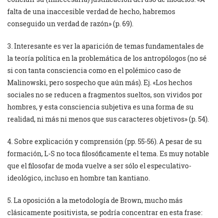
falta de una inaccesible verdad de hecho, habremos
conseguido un verdad de razón» (p. 69).
3. Interesante es ver la aparición de temas fundamentales de
la teoría política en la problemática de los antropólogos (no sé
si con tanta consciencia como en el polémico caso de
Malinowski, pero sospecho que aún más). Ej. «Los hechos
sociales no se reducen a fragmentos sueltos, son vividos por
hombres, y esta consciencia subjetiva es una forma de su
realidad, ni más ni menos que sus caracteres objetivos» (p. 54).
4. Sobre explicación y comprensión (pp. 55-56). A pesar de su
formación, L-S no toca filosóficamente el tema. Es muy notable
que el filosofar de moda vuelve a ser sólo el especulativo-
ideológico, incluso en hombre tan kantiano.
5. La oposición a la metodología de Brown, mucho más
clásicamente positivista, se podría concentrar en esta frase: