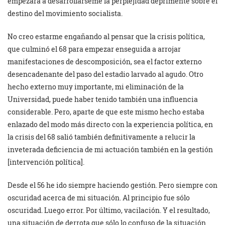
empezara a desarrollárseme la perplejidad deprimente sobre el
destino del movimiento socialista.
No creo estarme engañando al pensar que la crisis política,
que culminó el 68 para empezar enseguida a arrojar
manifestaciones de descomposición, sea el factor externo
desencadenante del paso del estadio larvado al agudo. Otro
hecho externo muy importante, mi eliminación de la
Universidad, puede haber tenido también una influencia
considerable. Pero, aparte de que este mismo hecho estaba
enlazado del modo más directo con la experiencia política, en
la crisis del 68 salió también definitivamente a relucir la
inveterada deficiencia de mi actuación también en la gestión
[intervención política].
Desde el 56 he ido siempre haciendo gestión. Pero siempre con
oscuridad acerca de mi situación. Al principio fue sólo
oscuridad. Luego error. Por último, vacilación. Y el resultado,
una situación de derrota que sólo lo confuso de la situación