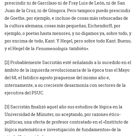
prescindir ni de Garcilaso ni de Fray Luis de León, ni de San
Juan de la Cruz, ni de Góngora. Pero tampoco puedo prescindir
de Goethe, por ejemplo, e incluso de cosas más rebuscadas de
la cultura alemana, cosas más pequeñas, Eichendorff, por
ejemplo, o poetas hasta menores, y no digamos ya, sobre todo, y
por encima de todo, Kant. Y Hegel, pero sobre todo Kant. Bueno,
y el Hegel de la
Fenomenología
también».
[2] Probablemente Sacristán esté señalando a lo sucedido en el
ámbito de la izquierda revolucionaria de la época tras el Mayo
del 68, el fatídico agosto praguense del mismo año e,
internamente, a su creciente desarmonía con sectores de la
ejecutiva del PSUC.
[3] Sacristán finalizó aquel año sus estudios de lógica en la
Universidad de Münster, no aceptando, por razones ético-
políticas, una oferta de profesor contratado en el «Instituto de
lógica matemática e investigación de fundamentos» de la