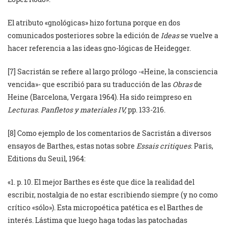
El atributo «gnológicas» hizo fortuna porque en dos
comunicados posteriores sobre la edición de
Ideas
se vuelve a
hacer referencia a las ideas gno-lógicas de Heidegger.
[7] Sacristán se refiere al largo prólogo -«Heine, la consciencia
vencida»- que escribió para su traducción de las
Obras
de
Heine (Barcelona, Vergara 1964). Ha sido reimpreso en
Lecturas. Panfletos y materiales IV,
pp. 133-216.
[8] Como ejemplo de los comentarios de Sacristán a diversos
ensayos de Barthes, estas notas sobre
Essais critiques
. Paris,
Editions du Seuil, 1964:
«1. p. 10. El mejor Barthes es éste que dice la realidad del
escribir, nostalgia de no estar escribiendo siempre (y no como
crítico «sólo»). Esta micropoética patética es el Barthes de
interés. Lástima que luego haga todas las patochadas