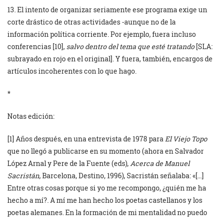
13. El intento de organizar seriamente ese programa exige un
corte drástico de otras actividades -aunque no de la
información política corriente. Por ejemplo, fuera incluso
conferencias [10],
salvo dentro del tema que esté tratando
[SLA:
subrayado en rojo en el original]. Y fuera, también, encargos de
artículos incoherentes con lo que hago.
*
Notas edición:
[1] Años después, en una entrevista de 1978 para
El Viejo Topo
que no llegó a publicarse en su momento (ahora en Salvador
López Arnal y Pere de la Fuente (eds),
Acerca de Manuel
Sacristán
, Barcelona, Destino, 1996), Sacristán señalaba: «[…]
Entre otras cosas porque si yo me recompongo, ¿quién me ha
hecho a mí?. A mí me han hecho los poetas castellanos y los
poetas alemanes. En la formación de mi mentalidad no puedo