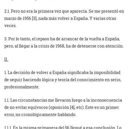
2.1. Pero no era la primera vez que aparecía. Se me presentó en
marzo de 1956 [3], nada más volver a España. Y varias otras
veces.
3. Por lo tanto, el repaso ha de arrancar de la vuelta a España,
pero, al llegar a la crisis de 1968, ha de detenerse con atención.
II.
1. La decisión de volver a España significaba la imposibilidad
de seguir haciendo lógica y teoría del conocimiento en serio,
profesionalmente.
1.1. Las circunstancias me llevaron luego a la inconsecuencia
de no evitar equívocos (oposición [4], etc). Este es un primer
error, no cronológicamente hablando.
1.1.1. En la misma primavera del 56 llegué a esa conclusión. Lo