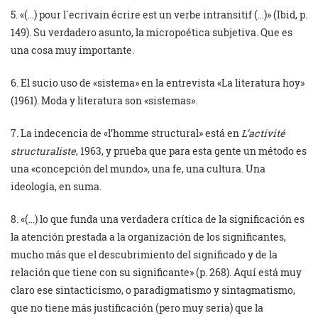
5. «(…) pour l´ecrivain écrire est un verbe intransitif (…)» (Ibid, p.
149). Su verdadero asunto, la micropoética subjetiva. Que es
una cosa muy importante.
6. El sucio uso de «sistema» en la entrevista «La literatura hoy»
(1961). Moda y literatura son «sistemas».
7. La indecencia de «l’homme structural» está en
L’activité
structuraliste
, 1963, y prueba que para esta gente un método es
una «concepción del mundo», una fe, una cultura. Una
ideología, en suma.
8. «(…) lo que funda una verdadera crítica de la significación es
la atención prestada a la organización de los significantes,
mucho más que el descubrimiento del significado y de la
relación que tiene con su significante» (p. 268). Aquí está muy
claro ese sintacticismo, o paradigmatismo y sintagmatismo,
que no tiene más justificación (pero muy seria) que la