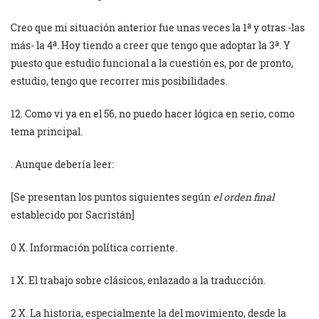
Creo que mi situación anterior fue unas veces la 1ª y otras -las
más- la 4ª. Hoy tiendo a creer que tengo que adoptar la 3ª. Y
puesto que estudio funcional a la cuestión es, por de pronto,
estudio, tengo que recorrer mis posibilidades.
12. Como vi ya en el 56, no puedo hacer lógica en serio, como
tema principal.
. Aunque debería leer:
[Se presentan los puntos siguientes según
el orden final
establecido por Sacristán]
0 X. Información política corriente.
1 X. El trabajo sobre clásicos, enlazado a la traducción.
2 X. La historia, especialmente la del movimiento, desde la