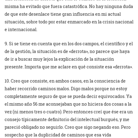
misma ha evitado que fuera catastrófica. No hay ninguna duda
de que este desenlace tiene gran influencia en mi actual
situación, sobre todo por estar enmarcado en la crisis nacional
e internacional.
9. Si se tiene en cuenta que en los dos campos, el científico y el
de la gestión, la situación es de «derrota», no parece que haya
de ir a buscar muy lejos la explicación de la situación
presente. Importa que me aclare en qué consiste esa «derrota».
10. Creo que consiste, en ambos casos, en la consciencia de
haber recorrido caminos malos. Digo malos porque no estoy
completamente seguro de que se pueda decir equivocados. Ya
el mismo año 56 me aconsejaban que no hiciera dos cosas a la
vez (ni menos tres o cuatro). Pero entonces creí que ése era un
consejo típicamente definitorio del intelectual burgués, y me
pareció obligado no seguirlo. Creo que sigo negando eso. Pero
sospecho que la duplicidad de caminos que esa vida