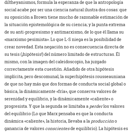
diltheyanismos, formula la esperanza de que la antropología
social acabe por ser una ciencia natural ilustra dos cosas: que
su oposición a Brown tiene mucho de razonable estimación de
la situación epistemológica de su ciencia; y la punta extrema
de su anti-progresismo y antimarxismo, de lo que él llama su
«marxismo pesimista». Lo que L-S niega es la posibilidad de
crear novedad. Esta negación no es consecuencia directa de
su tesis (¡hipótesis!) del número limitado de estructuras. Él
mismo, con la imagen del caleidoscopio, ha juzgado
correctamente esta cuestión. Añadido de otra hipótesis
implícita, pero descomunal, la superhipótesis rousseauniana
de que no hay más que dos formas de conducta social global o
básica, la dinámicamente «fría», que conserva valores de
serenidad y equilibrio, y la dinámicamente «caliente» o
progresista. Y que la segunda se limitaba a
perder
los valores
del equilibrio (Lo que Marx pensaba es que la conducta
dinámica «caliente», la historia, llevaba a la
producción
o
ganancia de valores
conscientes
de equilibrio). La hipótesis es