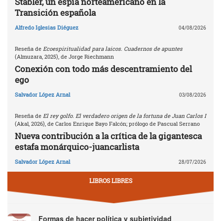
Stabler, un espía norteamericano en la
Transición española
Alfredo Iglesias Diéguez
04/08/2026
Reseña de
Ecoespiritualidad para laicos. Cuadernos de apuntes
(Almuzara, 2025), de Jorge Riechmann
Conexión con todo más descentramiento del
ego
Salvador López Arnal
03/08/2026
Reseña de
El rey golfo. El verdadero origen de la fortuna de Juan Carlos I
(Akal, 2026), de Carlos Enrique Bayo Falcón; prólogo de Pascual Serrano
Nueva contribución a la crítica de la gigantesca
estafa monárquico-juancarlista
Salvador López Arnal
28/07/2026
LIBROS LIBRES
Formas de hacer política y subjetividad