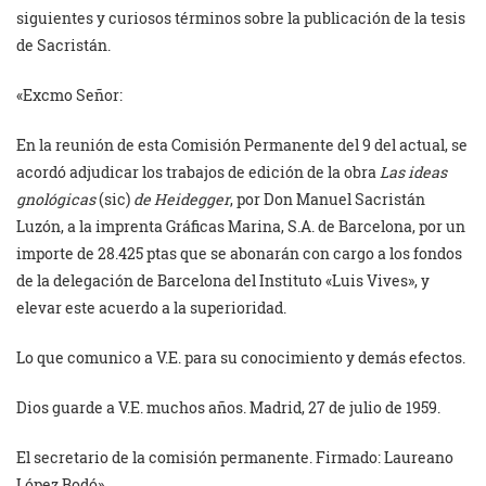
siguientes y curiosos términos sobre la publicación de la tesis
de Sacristán.
«Excmo Señor:
En la reunión de esta Comisión Permanente del 9 del actual, se
acordó adjudicar los trabajos de edición de la obra
Las ideas
gnológicas
(sic)
de Heidegger
, por Don Manuel Sacristán
Luzón, a la imprenta Gráficas Marina, S.A. de Barcelona, por un
importe de 28.425 ptas que se abonarán con cargo a los fondos
de la delegación de Barcelona del Instituto «Luis Vives», y
elevar este acuerdo a la superioridad.
Lo que comunico a V.E. para su conocimiento y demás efectos.
Dios guarde a V.E. muchos años. Madrid, 27 de julio de 1959.
El secretario de la comisión permanente. Firmado: Laureano
López Rodó».