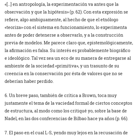
«[…] en antropología, la experimentación va antes que la
observación y que la hipótesis» (p. 62). Con esta expresión se
refiere, algo ambiguamente, al hecho de que el etnólogo
«teoriza» con el sistema en funcionamiento, lo experimenta
antes de poder detenerse a observarlo, y a la construcción
previa de modelos. Me parece claro que, epistemológicamente,
la afirmación es falsa. Su interés es probablemente biográfico
e ideológico. Tal vez sea un eco de su manera de entregarse al
ambiente de la sociedad «primitiva», y un trasunto de su
creencia en la conservación por ésta de valores que no se
deberían haber perdido.
6. Un breve paso, también de crítica a Brown, toca muy
justamente el tema de la vaciedad formal de ciertos conceptos
de estructura, al modo como los critiqué yo, sobre la base de
Nadel, en las dos conferencias de Bilbao hace ya años (p. 66).
7. El paso en el cual L-S, yendo muy lejos en la recusación de