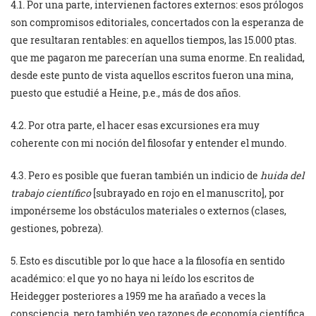
4.1. Por una parte, intervienen factores externos: esos prólogos
son compromisos editoriales, concertados con la esperanza de
que resultaran rentables: en aquellos tiempos, las 15.000 ptas.
que me pagaron me parecerían una suma enorme. En realidad,
desde este punto de vista aquellos escritos fueron una mina,
puesto que estudié a Heine, p.e., más de dos años.
4.2. Por otra parte, el hacer esas excursiones era muy
coherente con mi noción del filosofar y entender el mundo.
4.3. Pero es posible que fueran también un indicio de
huida del
trabajo científico
[subrayado en rojo en el manuscrito], por
imponérseme los obstáculos materiales o externos (clases,
gestiones, pobreza).
5. Esto es discutible por lo que hace a la filosofía en sentido
académico: el que yo no haya ni leído los escritos de
Heidegger posteriores a 1959 me ha arañado a veces la
consciencia, pero también veo razones de economía científica