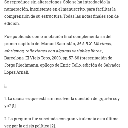
Se reproduce sin alteraciones. Sólo se ha introducido la
numeración, inexistente en el manuscrito, para facilitar la
comprensión de su estructura. Todas las notas finales son de
edición.
Fue publicado como anotación final complementaria del
primer capítulo de: Manuel Sacristán,
M.A.R.X. Máximas,
aforismos, reflexiones con algunas variables libres
.,
Barcelona, El Viejo Topo, 2003, pp. 57-66 (presentación de
Jorge Riechmann, epílogo de Enric Tello, edición de Salvador
López Arnal).
I.
1. La causa es que está sin resolver la cuestión del ¿quién soy
yo? [1]
2. La pregunta fue suscitada con gran virulencia esta última
vez por la crisis política [2].