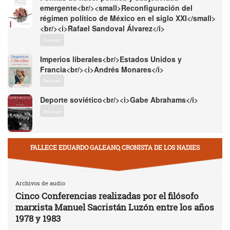
emergente<br/><small>Reconfiguración del
régimen político de México en el siglo XXI</small>
<br/><i>Rafael Sandoval Álvarez</i>
Descargar
Imperios liberales<br/>Estados Unidos y
Francia<br/><i>Andrés Monares</i>
Descargar
Deporte soviético<br/><i>Gabe Abrahams</i>
Descargar
FALLECE EDUARDO GALEANO, CRONISTA DE LOS NADIES
Archivos de audio
Cinco Conferencias realizadas por el filósofo
marxista Manuel Sacristán Luzón entre los años
1978 y 1983