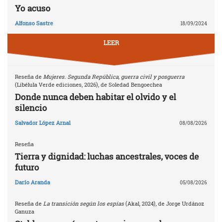
Yo acuso
Alfonso Sastre
18/09/2024
LEER
Reseña de
Mujeres. Segunda República, guerra civil y posguerra
(Libélula Verde ediciones, 2026), de Soledad Bengoechea
Donde nunca deben habitar el olvido y el
silencio
Salvador López Arnal
08/08/2026
Reseña
Tierra y dignidad: luchas ancestrales, voces de
futuro
Darío Aranda
05/08/2026
Reseña de
La transición según los espías
(Akal, 2024), de Jorge Urdánoz
Ganuza