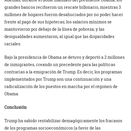
grandes bancos recibieron un rescate billonario, mientras 3
millones de hogares fueron desahuciados por no poder hacer
frente al pago de sus hipotecas; los salarios mínimos se
mantuvieron por debajo de la línea de pobreza; y las
desigualdades aumentaron, al igual que las disparidades
raciales.
Bajo la presidencia de Obama se detuvo y deportó a 2 millones
de inmigrantes, creando un precedente para las políticas
contrarias a la emigración de Trump. Es decir, los programas
implementados por Trump son una continuación y una
radicalización de los puestos en marcha por el régimen de
Obama.
Conclusión
Trump ha sabido rentabilizar demagógicamente los fracasos
de los programas socioeconómicos (a favor de las