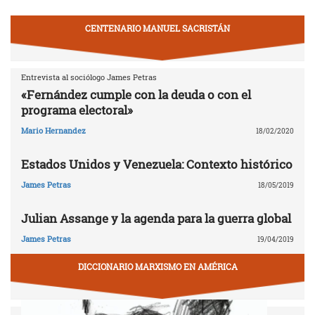
CENTENARIO MANUEL SACRISTÁN
Entrevista al sociólogo James Petras
«Fernández cumple con la deuda o con el
programa electoral»
Mario Hernandez
18/02/2020
Estados Unidos y Venezuela: Contexto histórico
James Petras
18/05/2019
Julian Assange y la agenda para la guerra global
James Petras
19/04/2019
DICCIONARIO MARXISMO EN AMÉRICA