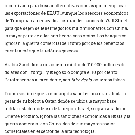
incentivado para buscar alternativas con las que reemplazar
las exportaciones de EE.UU. Aunque los asesores económicos
de Trump han amenazado a los grandes bancos de Wall Street
para que dejen de tener negocios multimillonarios con China,
la mayor parte de ellos han hecho caso omiso. Los banqueros
ignoran la guerra comercial de Trump porque los beneficios
cuentan más que la retórica gaseosa.
Arabia Saudí firma un acuerdo militar de 110.000 millones de
dólares con Trump… ¡y luego solo compra el 10 por ciento!
Parafraseando al presidente, son
fake deals,
acuerdos falsos.
Trump sostiene que la monarquía saudí es una gran aliada, a
pesar de su boicot a Qatar, donde se ubica la mayor base
militar estadounidense de la región. Israel, su gran aliado en
Oriente Próximo, ignora las sanciones económicas a Rusia y la
guerra comercial con China, dos de sus mayores socios
comerciales en el sector de la alta tecnología.