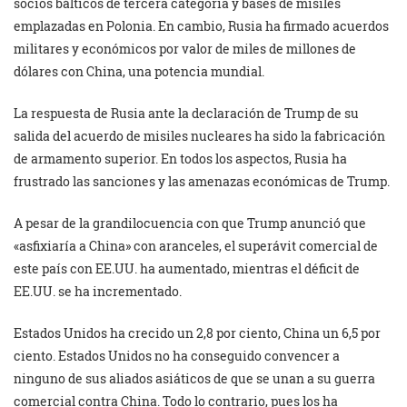
socios bálticos de tercera categoría y bases de misiles
emplazadas en Polonia. En cambio, Rusia ha firmado acuerdos
militares y económicos por valor de miles de millones de
dólares con China, una potencia mundial.
La respuesta de Rusia ante la declaración de Trump de su
salida del acuerdo de misiles nucleares ha sido la fabricación
de armamento superior. En todos los aspectos, Rusia ha
frustrado las sanciones y las amenazas económicas de Trump.
A pesar de la grandilocuencia con que Trump anunció que
«asfixiaría a China» con aranceles, el superávit comercial de
este país con EE.UU. ha aumentado, mientras el déficit de
EE.UU. se ha incrementado.
Estados Unidos ha crecido un 2,8 por ciento, China un 6,5 por
ciento. Estados Unidos no ha conseguido convencer a
ninguno de sus aliados asiáticos de que se unan a su guerra
comercial contra China. Todo lo contrario, pues los ha