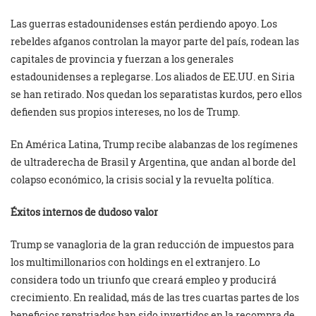
Las guerras estadounidenses están perdiendo apoyo. Los
rebeldes afganos controlan la mayor parte del país, rodean las
capitales de provincia y fuerzan a los generales
estadounidenses a replegarse. Los aliados de EE.UU. en Siria
se han retirado. Nos quedan los separatistas kurdos, pero ellos
defienden sus propios intereses, no los de Trump.
En América Latina, Trump recibe alabanzas de los regímenes
de ultraderecha de Brasil y Argentina, que andan al borde del
colapso económico, la crisis social y la revuelta política.
Éxitos internos de dudoso valor
Trump se vanagloria de la gran reducción de impuestos para
los multimillonarios con holdings en el extranjero. Lo
considera todo un triunfo que creará empleo y producirá
crecimiento. En realidad, más de las tres cuartas partes de los
beneficios repatriados han sido invertidos en la recompra de