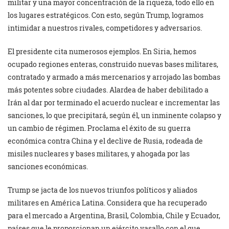
militar y una mayor concentración de la riqueza, todo ello en
los lugares estratégicos. Con esto, según Trump, logramos
intimidar a nuestros rivales, competidores y adversarios.
El presidente cita numerosos ejemplos. En Siria, hemos
ocupado regiones enteras, construido nuevas bases militares,
contratado y armado a más mercenarios y arrojado las bombas
más potentes sobre ciudades. Alardea de haber debilitado a
Irán al dar por terminado el acuerdo nuclear e incrementar las
sanciones, lo que precipitará, según él, un inminente colapso y
un cambio de régimen. Proclama el éxito de su guerra
económica contra China y el declive de Rusia, rodeada de
misiles nucleares y bases militares, y ahogada por las
sanciones económicas.
Trump se jacta de los nuevos triunfos políticos y aliados
militares en América Latina. Considera que ha recuperado
para el mercado a Argentina, Brasil, Colombia, Chile y Ecuador,
países que le proporcionan un ejército vasallo con el que