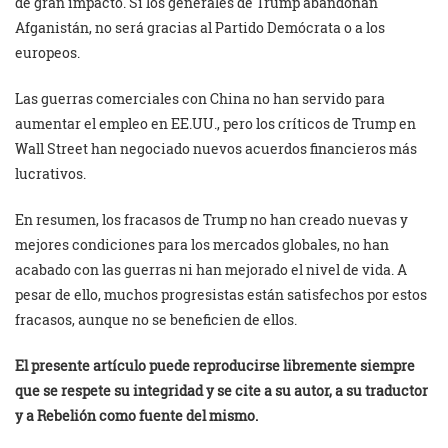
de gran impacto. Si los generales de Trump abandonan
Afganistán, no será gracias al Partido Demócrata o a los
europeos.
Las guerras comerciales con China no han servido para
aumentar el empleo en EE.UU., pero los críticos de Trump en
Wall Street han negociado nuevos acuerdos financieros más
lucrativos.
En resumen, los fracasos de Trump no han creado nuevas y
mejores condiciones para los mercados globales, no han
acabado con las guerras ni han mejorado el nivel de vida. A
pesar de ello, muchos progresistas están satisfechos por estos
fracasos, aunque no se beneficien de ellos.
El presente artículo puede reproducirse libremente siempre
que se respete su integridad y se cite a su autor, a su traductor
y a Rebelión como fuente del mismo.