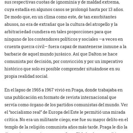
sus respectivas cuotas de ignominia y de maldad extrema,
cuya estadía en algunos casos se prolongó hasta por 13 años.
De modo que, en un clima como este, de tan exorbitantes
abusos, no era de extrañar que la cultura del atropello y la
arbitrariedad cundiera en tales proporciones para que
ninguno de los contendores políticos y sociales —a veces en
cruenta guerra civil— fuera capaz de mantenerse inmune a la
barbarie de aquel mundo jurásico. Así que Dalton se hace
comunista por decisión, por convicción y por un imperativo
histórico que solo es posible comprender situándose en su
propia realidad social.
En el lapso de 1965 a 1967 vivió en Praga, donde trabajaba en
una publicación en formato de revista internacional que
servía como órgano de los partidos comunistas del mundo. Ver
el “socialismo real” de Europa del Este le permitió una mirada
crítica. No era un militante ciego; ese fue su mayor delito en el
templo de la religión comunista años más tarde. Praga le dio la