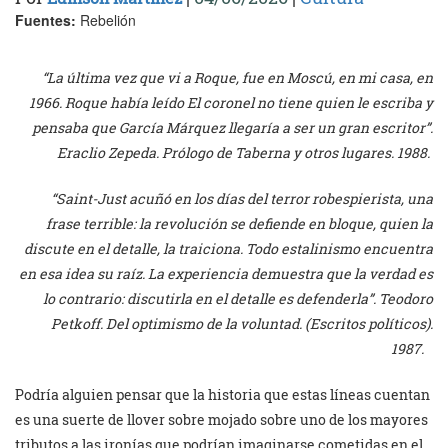
Fuentes:
Rebelión
“La última vez que vi a Roque, fue en Moscú, en mi casa, en
1966. Roque había leído El coronel no tiene quien le escriba y
pensaba que García Márquez llegaría a ser un gran escritor”.
Eraclio Zepeda. Prólogo de Taberna y otros lugares. 1988.
“Saint-Just acuñó en los días del terror robespierista, una
frase terrible: la revolución se defiende en bloque, quien la
discute en el detalle, la traiciona. Todo estalinismo encuentra
en esa idea su raíz. La experiencia demuestra que la verdad es
lo contrario: discutirla en el detalle es defenderla”. Teodoro
Petkoff. Del optimismo de la voluntad. (Escritos políticos).
1987.
Podría alguien pensar que la historia que estas líneas cuentan
es una suerte de llover sobre mojado sobre uno de los mayores
tributos a las ironías que podrían imaginarse cometidas en el