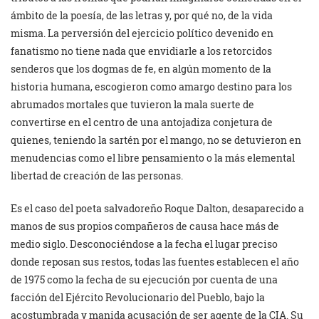
ámbito de la poesía, de las letras y, por qué no, de la vida
misma. La perversión del ejercicio político devenido en
fanatismo no tiene nada que envidiarle a los retorcidos
senderos que los dogmas de fe, en algún momento de la
historia humana, escogieron como amargo destino para los
abrumados mortales que tuvieron la mala suerte de
convertirse en el centro de una antojadiza conjetura de
quienes, teniendo la sartén por el mango, no se detuvieron en
menudencias como el libre pensamiento o la más elemental
libertad de creación de las personas.
Es el caso del poeta salvadoreño Roque Dalton, desaparecido a
manos de sus propios compañeros de causa hace más de
medio siglo. Desconociéndose a la fecha el lugar preciso
donde reposan sus restos, todas las fuentes establecen el año
de 1975 como la fecha de su ejecución por cuenta de una
facción del Ejército Revolucionario del Pueblo, bajo la
acostumbrada y manida acusación de ser agente de la CIA. Su