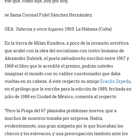
ese que, como dije, hoy por hoy,
se llama Coronel Fidel Sánchez Hernández.
OEA.
Taberna y otros lugares
. 1969. La Habana (Cuba)
En la tierra de Milan Kundera, a poco de la invasión soviética
que acabó con la idea del socialismo con rostro humano de
Alexander Dubček, el poeta salvadoreño escribió entre 1967 y
1968 el libro que le acreditó el premio, podrán ustedes
imaginar el mundo con su calibre cuestionador que daba
vueltas en su cabeza. A este respecto su amigo
Eraclio Zepeda
,
en el prólogo que le escribe para la edición de 1989, fechada en
julio de 1988 en Ciudad de México, comenta al respecto:
“Pero la Praga del 67 planeaba problemas nuevos, que a
muchos de nosotros tomaba por sorpresa. Había,
evidentemente, una gran simpatía por lo que buscaban los
checos y los eslovacos, y una preocupación también ante los