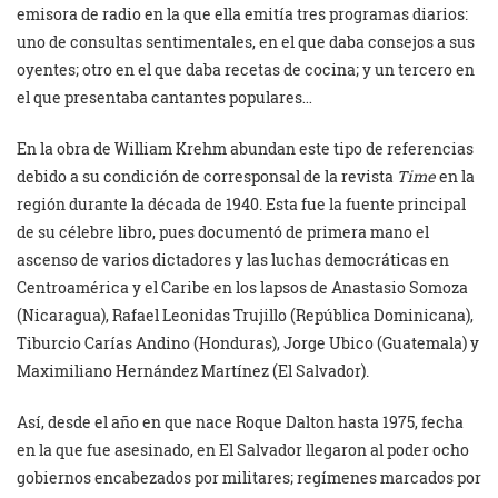
emisora de radio en la que ella emitía tres programas diarios:
uno de consultas sentimentales, en el que daba consejos a sus
oyentes; otro en el que daba recetas de cocina; y un tercero en
el que presentaba cantantes populares…
En la obra de William Krehm abundan este tipo de referencias
debido a su condición de corresponsal de la revista
Time
en la
región durante la década de 1940. Esta fue la fuente principal
de su célebre libro, pues documentó de primera mano el
ascenso de varios dictadores y las luchas democráticas en
Centroamérica y el Caribe en los lapsos de Anastasio Somoza
(Nicaragua), Rafael Leonidas Trujillo (República Dominicana),
Tiburcio Carías Andino (Honduras), Jorge Ubico (Guatemala) y
Maximiliano Hernández Martínez (El Salvador).
Así, desde el año en que nace Roque Dalton hasta 1975, fecha
en la que fue asesinado, en El Salvador llegaron al poder ocho
gobiernos encabezados por militares; regímenes marcados por