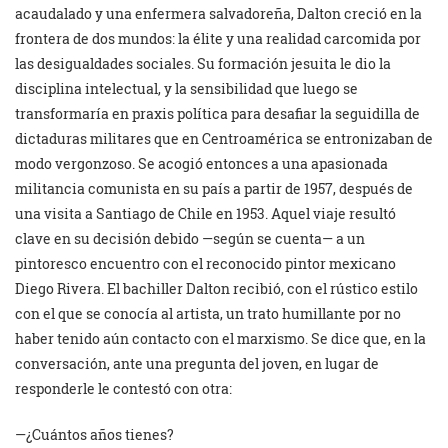
acaudalado y una enfermera salvadoreña, Dalton creció en la
frontera de dos mundos: la élite y una realidad carcomida por
las desigualdades sociales. Su formación jesuita le dio la
disciplina intelectual, y la sensibilidad que luego se
transformaría en praxis política para desafiar la seguidilla de
dictaduras militares que en Centroamérica se entronizaban de
modo vergonzoso. Se acogió entonces a una apasionada
militancia comunista en su país a partir de 1957, después de
una visita a Santiago de Chile en 1953. Aquel viaje resultó
clave en su decisión debido —según se cuenta— a un
pintoresco encuentro con el reconocido pintor mexicano
Diego Rivera. El bachiller Dalton recibió, con el rústico estilo
con el que se conocía al artista, un trato humillante por no
haber tenido aún contacto con el marxismo. Se dice que, en la
conversación, ante una pregunta del joven, en lugar de
responderle le contestó con otra:
—¿Cuántos años tienes?