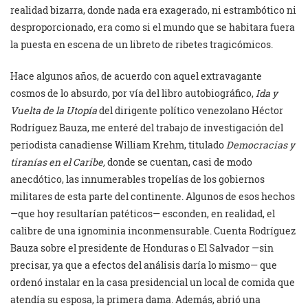
realidad bizarra, donde nada era exagerado, ni estrambótico ni
desproporcionado, era como si el mundo que se habitara fuera
la puesta en escena de un libreto de ribetes tragicómicos.
Hace algunos años, de acuerdo con aquel extravagante
cosmos de lo absurdo, por vía del libro autobiográfico,
Ida y
Vuelta de la Utopía
del dirigente político venezolano Héctor
Rodríguez Bauza, me enteré del trabajo de investigación del
periodista canadiense William Krehm, titulado
Democracias y
tiranías en el Caribe,
donde se cuentan, casi de modo
anecdótico, las innumerables tropelías de los gobiernos
militares de esta parte del continente. Algunos de esos hechos
—que hoy resultarían patéticos— esconden, en realidad, el
calibre de una ignominia inconmensurable. Cuenta Rodríguez
Bauza sobre el presidente de Honduras o El Salvador —sin
precisar, ya que a efectos del análisis daría lo mismo— que
ordenó instalar en la casa presidencial un local de comida que
atendía su esposa, la primera dama. Además, abrió una