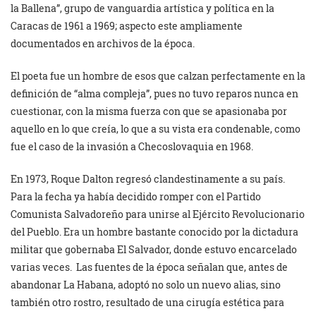
la Ballena”, grupo de vanguardia artística y política en la
Caracas de 1961 a 1969; aspecto este ampliamente
documentados en archivos de la época.
El poeta fue un hombre de esos que calzan perfectamente en la
definición de “alma compleja”, pues no tuvo reparos nunca en
cuestionar, con la misma fuerza con que se apasionaba por
aquello en lo que creía, lo que a su vista era condenable, como
fue el caso de la invasión a Checoslovaquia en 1968.
En 1973, Roque Dalton regresó clandestinamente a su país.
Para la fecha ya había decidido romper con el Partido
Comunista Salvadoreño para unirse al Ejército Revolucionario
del Pueblo. Era un hombre bastante conocido por la dictadura
militar que gobernaba El Salvador, donde estuvo encarcelado
varias veces. Las fuentes de la época señalan que, antes de
abandonar La Habana, adoptó no solo un nuevo alias, sino
también otro rostro, resultado de una cirugía estética para