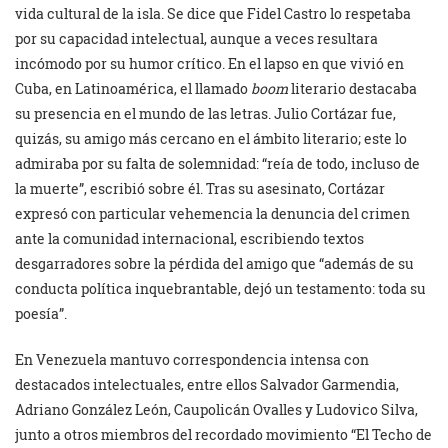
vida cultural de la isla. Se dice que Fidel Castro lo respetaba
por su capacidad intelectual, aunque a veces resultara
incómodo por su humor crítico. En el lapso en que vivió en
Cuba, en Latinoamérica, el llamado
boom
literario destacaba
su presencia en el mundo de las letras. Julio Cortázar fue,
quizás, su amigo más cercano en el ámbito literario; este lo
admiraba por su falta de solemnidad: “reía de todo, incluso de
la muerte”, escribió sobre él. Tras su asesinato, Cortázar
expresó con particular vehemencia la denuncia del crimen
ante la comunidad internacional, escribiendo textos
desgarradores sobre la pérdida del amigo que “además de su
conducta política inquebrantable, dejó un testamento: toda su
poesía”.
En Venezuela mantuvo correspondencia intensa con
destacados intelectuales, entre ellos Salvador Garmendia,
Adriano González León, Caupolicán Ovalles y Ludovico Silva,
junto a otros miembros del recordado movimiento “El Techo de