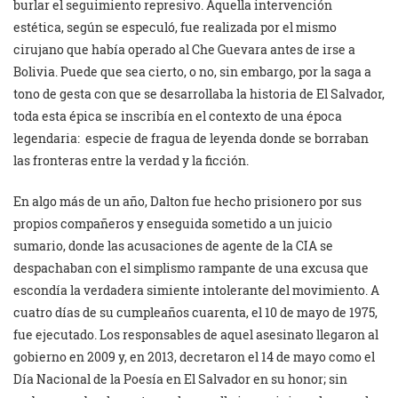
burlar el seguimiento represivo. Aquella intervención
estética, según se especuló, fue realizada por el mismo
cirujano que había operado al Che Guevara antes de irse a
Bolivia. Puede que sea cierto, o no, sin embargo, por la saga a
tono de gesta con que se desarrollaba la historia de El Salvador,
toda esta épica se inscribía en el contexto de una época
legendaria: especie de fragua de leyenda donde se borraban
las fronteras entre la verdad y la ficción.
En algo más de un año, Dalton fue hecho prisionero por sus
propios compañeros y enseguida sometido a un juicio
sumario, donde las acusaciones de agente de la CIA se
despachaban con el simplismo rampante de una excusa que
escondía la verdadera simiente intolerante del movimiento. A
cuatro días de su cumpleaños cuarenta, el 10 de mayo de 1975,
fue ejecutado. Los responsables de aquel asesinato llegaron al
gobierno en 2009 y, en 2013, decretaron el 14 de mayo como el
Día Nacional de la Poesía en El Salvador en su honor; sin