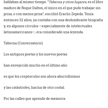
hablaban al mismo tiempo. “
Taberna y otros lugares
, es el libro
maduro de Roque Dalton, el único en el que pudo trabajar sin
prisa, o con menos prisa”, escribió Eraclio Zepeda. Tenía
entonces 32 años, ya contaba con una deslumbrante biografía
y, en algunos círculos —especialmente de intelectuales
latinoamericanos—, era considerado una leyenda.
Taberna (Conversatorio)
Los antiguos poetas y los nuevos poetas
han envejecido mucho en el último año:
es que los crepúsculos son ahora aburridísimos
y las catástrofes, harina de otro costal.
Por las calles que aprendo de memoria