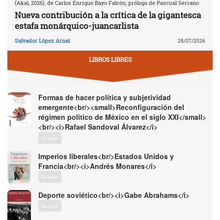
(Akal, 2026), de Carlos Enrique Bayo Falcón; prólogo de Pascual Serrano
Nueva contribución a la crítica de la gigantesca
estafa monárquico-juancarlista
Salvador López Arnal
28/07/2026
LIBROS LIBRES
Formas de hacer política y subjetividad
emergente<br/><small>Reconfiguración del
régimen político de México en el siglo XXI</small>
<br/><i>Rafael Sandoval Álvarez</i>
Descargar
Imperios liberales<br/>Estados Unidos y
Francia<br/><i>Andrés Monares</i>
Descargar
Deporte soviético<br/><i>Gabe Abrahams</i>
Descargar