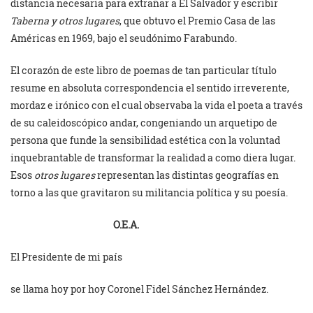
distancia necesaria para extrañar a El Salvador y escribir
Taberna y otros lugares
, que obtuvo el Premio Casa de las
Américas en 1969, bajo el seudónimo Farabundo.
El corazón de este libro de poemas de tan particular título
resume en absoluta correspondencia el sentido irreverente,
mordaz e irónico con el cual observaba la vida el poeta a través
de su caleidoscópico andar, congeniando un arquetipo de
persona que funde la sensibilidad estética con la voluntad
inquebrantable de transformar la realidad a como diera lugar.
Esos
otros lugares
representan las distintas geografías en
torno a las que gravitaron su militancia política y su poesía.
O.E.A.
El Presidente de mi país
se llama hoy por hoy Coronel Fidel Sánchez Hernández.