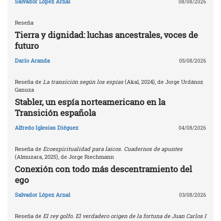
Salvador López Arnal
08/08/2026
Reseña
Tierra y dignidad: luchas ancestrales, voces de
futuro
Darío Aranda
05/08/2026
Reseña de
La transición según los espías
(Akal, 2024), de Jorge Urdánoz
Ganuza
Stabler, un espía norteamericano en la
Transición española
Alfredo Iglesias Diéguez
04/08/2026
Reseña de
Ecoespiritualidad para laicos. Cuadernos de apuntes
(Almuzara, 2025), de Jorge Riechmann
Conexión con todo más descentramiento del
ego
Salvador López Arnal
03/08/2026
Reseña de
El rey golfo. El verdadero origen de la fortuna de Juan Carlos I