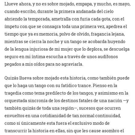
Llueve ahora, y no es sobre mojado, empapa, y mucho, es mayo,
cuando escribo, durante la primera andanada del cielo
abriendo la temporada, ametralla con furia cada gota, con el
ímpetu con que se consagra toda una primera vez, apedrea el
tiempo que ya es memoria, polvo de olvido, fragancia lejana,
mientras se cierra la noche y un tango se acobarda huyendo
de la lengua injuriosa de mi mujer que lo deplora, se descuelga
seguro en mi íntima escucha a través de unos audífonos
pegados a mis oídos para no agraviarla.
Quizás llueva sobre mojado esta historia, como también puede
que lo haga un tango con su fatídico trance. Pienso en la
tragedia como tema predilecto de los tangos, y asimismo en la
orquestada sincronía de los destinos fatales de una nación —y
también quizás de toda una región—, sucesos que ocurren
envueltos en una cotidianidad de tan normal continuidad,
como si únicamente esta fuera el exclusivo modo de
transcurrir la historia en ellas, sin que les cause asombro el