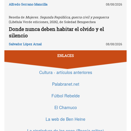
Alfredo Serrano Mancilla
08/08/2026
Reseña de
Mujeres. Segunda República, guerra civil y posguerra
(Libélula Verde ediciones, 2026), de Soledad Bengoechea
Donde nunca deben habitar el olvido y el
silencio
Salvador López Arnal
08/08/2026
ENLACES
Cultura - artículos anteriores
Palabranet.net
Fútbol Rebelde
El Chamuco
La web de Ben Heine
La singladura de los once (Poesía crítica)