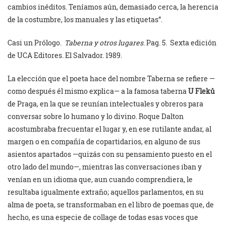
cambios inéditos. Teníamos aún, demasiado cerca, la herencia
de la costumbre, los manuales y las etiquetas”.
Casi un Prólogo.
Taberna y otros lugares
. Pag. 5. Sexta edición
de UCA Editores. El Salvador. 1989.
La elección que el poeta hace del nombre Taberna se refiere —
como después él mismo explica— a la famosa taberna
U Fleků
de Praga, en la que se reunían intelectuales y obreros para
conversar sobre lo humano y lo divino. Roque Dalton
acostumbraba frecuentar el lugar y, en ese rutilante andar, al
margen o en compañía de copartidarios, en alguno de sus
asientos apartados —quizás con su pensamiento puesto en el
otro lado del mundo—, mientras las conversaciones iban y
venían en un idioma que, aun cuando comprendiera, le
resultaba igualmente extraño; aquellos parlamentos, en su
alma de poeta, se transformaban en el libro de poemas que, de
hecho, es una especie de collage de todas esas voces que