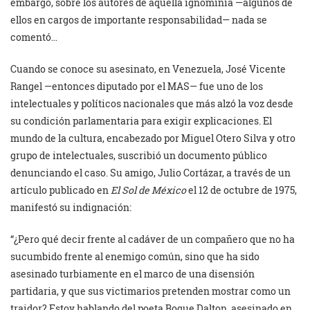
embargo, sobre los autores de aquella ignominia —algunos de
ellos en cargos de importante responsabilidad— nada se
comentó…
Cuando se conoce su asesinato, en Venezuela, José Vicente
Rangel —entonces diputado por el MAS— fue uno de los
intelectuales y políticos nacionales que más alzó la voz desde
su condición parlamentaria para exigir explicaciones. El
mundo de la cultura, encabezado por Miguel Otero Silva y otro
grupo de intelectuales, suscribió un documento público
denunciando el caso. Su amigo, Julio Cortázar, a través de un
artículo publicado en
El Sol de México
el 12 de octubre de 1975,
manifestó su indignación:
“¿Pero qué decir frente al cadáver de un compañero que no ha
sucumbido frente al enemigo común, sino que ha sido
asesinado turbiamente en el marco de una disensión
partidaria, y que sus victimarios pretenden mostrar como un
traidor? Estoy hablando del poeta Roque Dalton, asesinado en