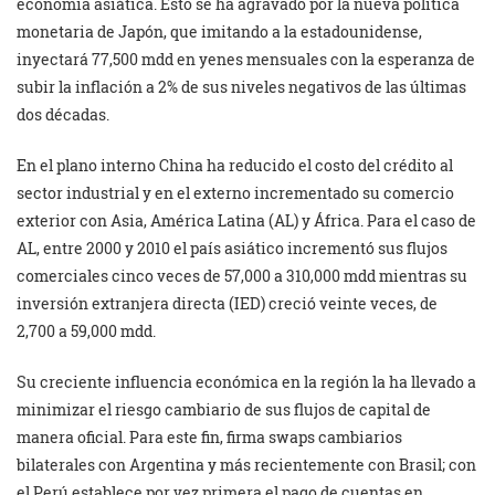
economía asiática. Esto se ha agravado por la nueva política
monetaria de Japón, que imitando a la estadounidense,
inyectará 77,500 mdd en yenes mensuales con la esperanza de
subir la inflación a 2% de sus niveles negativos de las últimas
dos décadas.
En el plano interno China ha reducido el costo del crédito al
sector industrial y en el externo incrementado su comercio
exterior con Asia, América Latina (AL) y África. Para el caso de
AL, entre 2000 y 2010 el país asiático incrementó sus flujos
comerciales cinco veces de 57,000 a 310,000 mdd mientras su
inversión extranjera directa (IED) creció veinte veces, de
2,700 a 59,000 mdd.
Su creciente influencia económica en la región la ha llevado a
minimizar el riesgo cambiario de sus flujos de capital de
manera oficial. Para este fin, firma swaps cambiarios
bilaterales con Argentina y más recientemente con Brasil; con
el Perú establece por vez primera el pago de cuentas en