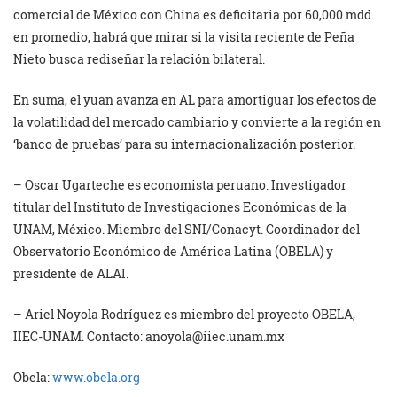
comercial de México con China es deficitaria por 60,000 mdd
en promedio, habrá que mirar si la visita reciente de Peña
Nieto busca rediseñar la relación bilateral.
En suma, el yuan avanza en AL para amortiguar los efectos de
la volatilidad del mercado cambiario y convierte a la región en
‘banco de pruebas’ para su internacionalización posterior.
– Oscar Ugarteche es economista peruano. Investigador
titular del Instituto de Investigaciones Económicas de la
UNAM, México. Miembro del SNI/Conacyt. Coordinador del
Observatorio Económico de América Latina (OBELA) y
presidente de ALAI.
– Ariel Noyola Rodríguez es miembro del proyecto OBELA,
IIEC-UNAM. Contacto:
anoyola@iiec.unam.mx
Obela:
www.obela.org