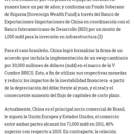
yuanes hace un par de años; y conforma un Fondo Soberano
de Riqueza [Sovereign Wealth Fund] a través del Banco de
Exportaciones-Importaciones de China en coordinación con el
Banco Interamericano de Desarrollo (BID) por un monto de
1,000 mdd para la inversión en infraestructura.(2)
Para el caso brasileño, China logró formalizar la firma de un
acuerdo que incluía la implementación de un swap cambiario
por 30,000 millones de dólares (mdd) en el marco de la V
Cumbre BRICS. Esto, a fin de utilizar sus respectivas monedas
y reducir los impactos de la inestabilidad financiera -a partir
de la depreciación del dólar frente al yuan, y el real y el
consecuente aumento del flujo de capitales de corto plazo.
Actualmente, China es el principal socio comercial de Brasil,
le siguen la Unión Europea y Estados Unidos, el comercio
entre ambas partes alcanzó los 71,000 mdd en 2011, 40%
superior con respecto a 2010. En contraparte, la relación