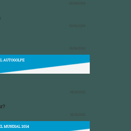
02/04/2024
4
01/04/2024
01/04/2024
EL AUTOGOLPE
08/10/2021
ar?
02/10/2021
EL MUNDIAL 2014