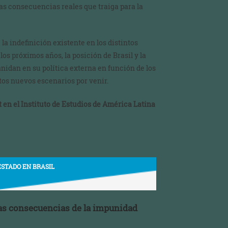
s consecuencias reales que traiga para la
 la indefinición existente en los distintos
os próximos años, la posición de Brasil y la
nidan en su política externa en función de los
stos nuevos escenarios por venir.
t en el Instituto de Estudios de América Latina
ESTADO EN BRASIL
 las consecuencias de la impunidad