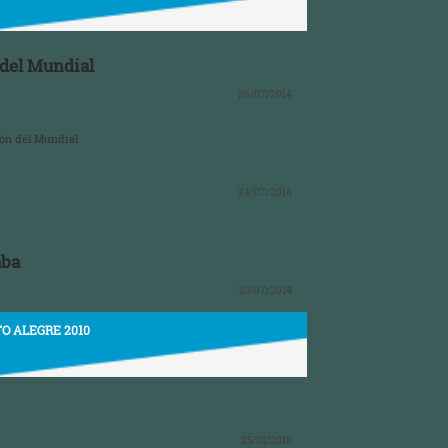
 del Mundial
26/07/2014
ión del Mundial
24/07/2014
aba
23/07/2014
TO ALEGRE 2010
25/01/2010