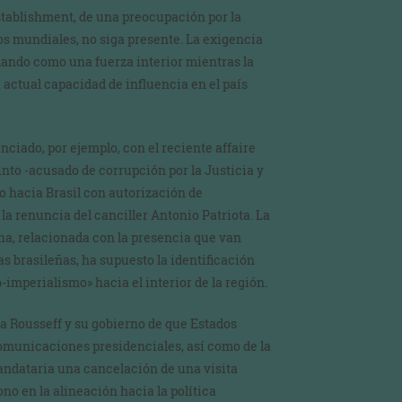
establishment, de una preocupación por la
os mundiales, no siga presente. La exigencia
ando como una fuerza interior mientras la
 actual capacidad de influencia en el país
ciado, por ejemplo, con el reciente affaire
into -acusado de corrupción por la Justicia y
o hacia Brasil con autorización de
la renuncia del canciller Antonio Patriota. La
na, relacionada con la presencia que van
 brasileñas, ha supuesto la identificación
-imperialismo» hacia el interior de la región.
ma Rousseff y su gobierno de que Estados
municaciones presidenciales, así como de la
andataria una cancelación de una visita
o en la alineación hacia la política