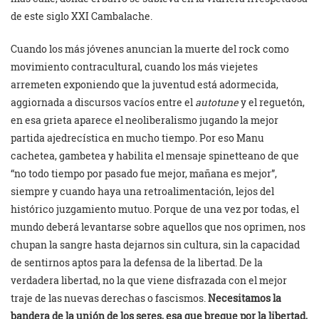
de este siglo XXI Cambalache.
Cuando los más jóvenes anuncian la muerte del rock como
movimiento contracultural, cuando los más viejetes
arremeten exponiendo que la juventud está adormecida,
aggiornada a discursos vacíos entre el
autotune
y el reguetón,
en esa grieta aparece el neoliberalismo jugando la mejor
partida ajedrecística en mucho tiempo. Por eso Manu
cachetea, gambetea y habilita el mensaje spinetteano de que
“no todo tiempo por pasado fue mejor, mañana es mejor”,
siempre y cuando haya una retroalimentación, lejos del
histórico juzgamiento mutuo. Porque de una vez por todas, el
mundo deberá levantarse sobre aquellos que nos oprimen, nos
chupan la sangre hasta dejarnos sin cultura, sin la capacidad
de sentirnos aptos para la defensa de la libertad. De la
verdadera libertad, no la que viene disfrazada con el mejor
traje de las nuevas derechas o fascismos.
Necesitamos la
bandera de la unión de los seres, esa que bregue por la libertad,