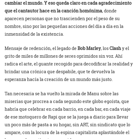
cambiar el mundo. Y eso queda claro en cada agradecimiento
que el cantautor hace en la canción homónima
, donde
aparecen personas que no trascienden por el peso de su
nombre, sino por las pequeñas acciones del día a día en la
inmensidad de la existencia.
Mensaje de redención, el legado de
Bob Marley
, los
Clash
y el
grito de miles de millones de seres oprimidos sin voz. Ahí
radica el arte, el guante recogido para decodificar la realidad y
brindar una crónica que despabile, que te devuelva la
esperanza hacía la creación de un mundo más justo.
Tan necesaria se ha vuelto la mirada de Manu sobre las
miserias que procrea a cada segundo este globo egoísta, que
habría que celebrar en cada barrio, en cada bar, en cada viaje
de ese motoquero de Rapi que se la juega a diario para llevar
un poco más de pasta a su hogar, sin ART, sin sindicato que lo
ampare, con la locura de la espina capitalista aplastándole el