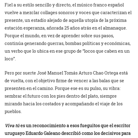
Fiel a su estilo sencillo y directo, el músico franco español
vuelve a mezclar collages sonoros y voces que caracterizan el
presente, un estadío alejado de aquella utopía de la próxima
estación esperanza, añorada 25 años atrás en el almanaque.
Porque el mundo, en vez de aprender sobre sus pasos,
continúa generando guerras, bombas políticas y económicas,
un verbo que lo ubica en ese grupo de “locos que caben en un
loco”.
Pero por suerte José Manuel Tomás Arturo Chao Ortega está
de vuelta, con el objetivo firme de vencer a las balas que se
presenten en el camino. Porque ese es su pulso, su vibra:
sembrar el futuro con los pies dentro del plato, siempre
mirando hacia los costados y acompañando el viaje de los
pueblos.
Viva tú
es un reconocimiento a esos fueguitos que el escritor
uruguayo Eduardo Galeano describió como los decisivos para