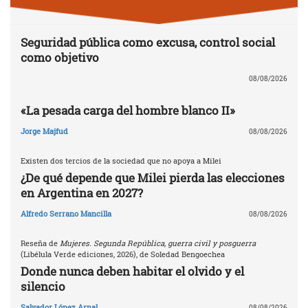
Seguridad pública como excusa, control social
como objetivo
08/08/2026
«La pesada carga del hombre blanco II»
Jorge Majfud
08/08/2026
Existen dos tercios de la sociedad que no apoya a Milei
¿De qué depende que Milei pierda las elecciones
en Argentina en 2027?
Alfredo Serrano Mancilla
08/08/2026
Reseña de
Mujeres. Segunda República, guerra civil y posguerra
(Libélula Verde ediciones, 2026), de Soledad Bengoechea
Donde nunca deben habitar el olvido y el
silencio
Salvador López Arnal
08/08/2026