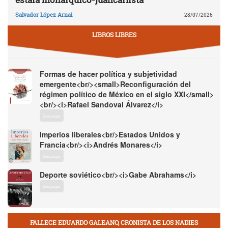
Salvador López Arnal
28/07/2026
LIBROS LIBRES
Formas de hacer política y subjetividad
emergente<br/><small>Reconfiguración del
régimen político de México en el siglo XXI</small>
<br/><i>Rafael Sandoval Álvarez</i>
Descargar
Imperios liberales<br/>Estados Unidos y
Francia<br/><i>Andrés Monares</i>
Descargar
Deporte soviético<br/><i>Gabe Abrahams</i>
Descargar
FALLECE EDUARDO GALEANO, CRONISTA DE LOS NADIES