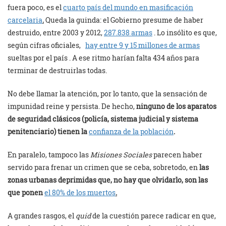
fuera poco, es el
cuarto país del mundo en masificación
carcelaria
.
Queda la guinda: el Gobierno presume de haber
destruido, entre 2003 y 2012,
287.838 armas
. Lo insólito es que,
según cifras oficiales,
hay entre 9 y 15 millones de armas
sueltas por el país . A ese ritmo harían falta 434 años para
terminar de destruirlas todas.
No debe llamar la atención, por lo tanto, que la sensación de
impunidad reine y persista. De hecho,
ninguno de los aparatos
de seguridad clásicos (policía, sistema judicial y sistema
penitenciario) tienen la
confianza de la población
.
En paralelo, tampoco las
Misiones Sociales
parecen haber
servido para frenar un crimen que se ceba, sobretodo, en
las
zonas urbanas deprimidas que, no hay que olvidarlo, son las
que ponen
el 80% de los muertos
.
A grandes rasgos, el
quid
de la cuestión parece radicar en que,