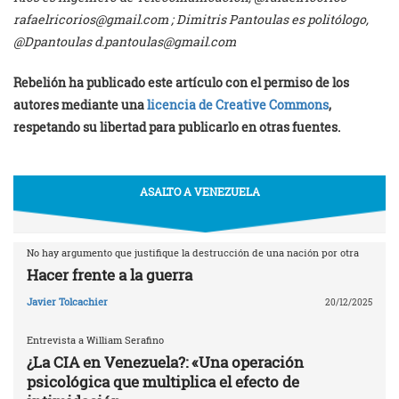
rafaelricorios@gmail.com
; Dimitris Pantoulas es politólogo,
@Dpantoulas
d.pantoulas@gmail.com
Rebelión ha publicado este artículo con el permiso de los
autores mediante una
licencia de Creative Commons
,
respetando su libertad para publicarlo en otras fuentes.
ASALTO A VENEZUELA
No hay argumento que justifique la destrucción de una nación por otra
Hacer frente a la guerra
Javier Tolcachier
20/12/2025
Entrevista a William Serafino
¿La CIA en Venezuela?: «Una operación
psicológica que multiplica el efecto de