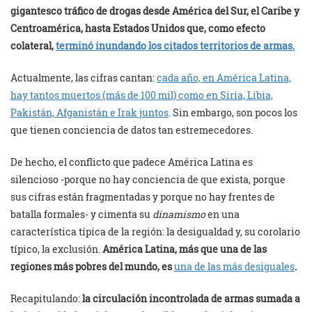
gigantesco tráfico de drogas desde América del Sur, el Caribe y
Centroamérica, hasta Estados Unidos que, como efecto
colateral,
terminó inundando los citados territorios de armas.
Actualmente, las cifras cantan:
cada año, en América Latina,
hay tantos muertos (más de 100 mil) como en Siria, Libia,
Pakistán, Afganistán e Irak juntos
. Sin embargo, son pocos los
que tienen conciencia de datos tan estremecedores.
De hecho, el conflicto que padece América Latina es
silencioso -porque no hay conciencia de que exista, porque
sus cifras están fragmentadas y porque no hay frentes de
batalla formales- y cimenta su
dinamismo
en una
característica típica de la región: la desigualdad y, su corolario
típico, la exclusión.
América Latina, más que una de las
regiones más pobres del mundo, es
una de las más desiguales
.
Recapitulando:
la circulación incontrolada de armas sumada a