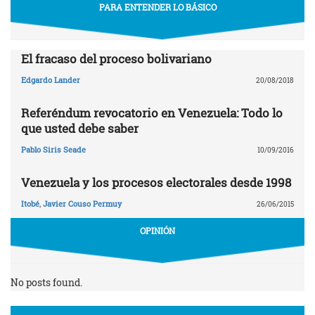
PARA ENTENDER LO BÁSICO
El fracaso del proceso bolivariano
Edgardo Lander
20/08/2018
Referéndum revocatorio en Venezuela: Todo lo
que usted debe saber
Pablo Siris Seade
10/09/2016
Venezuela y los procesos electorales desde 1998
Itobé
,
Javier Couso Permuy
26/06/2015
OPINIÓN
No posts found.