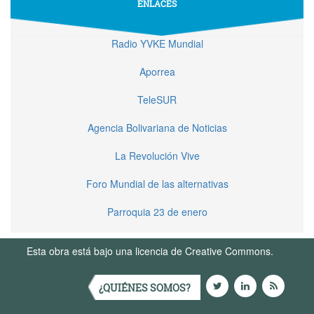
ENLACES
Radio YVKE Mundial
Aporrea
TeleSUR
Agencia Bolivariana de Noticias
La Revolución Vive
Foro Mundial de las alternativas
Parroquia 23 de enero
Esta obra está bajo una licencia de Creative Commons.
Términos de Uso
¿QUIÉNES SOMOS?