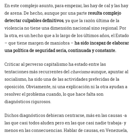
En este complejo asunto, para empezar, las hay de cal y las hay
de arena. De hecho, aunque por una parte
resulta complejo
detectar culpables
definitivos
, ya que la razón última de la
violencia no tiene una dimensión nacional sino regional. Por
la otra, es un hecho que a lo largo de los últimos años, el Estado
– que tiene margen de maniobra –
ha sido incapaz de elaborar
una política de seguridad seria, continuada y constante.
Criticar al perverso capitalismo ha estado entre las
tentaciones más recurrentes del
chavismo
aunque, apuntar al
socialismo, ha sido una de las actividades preferidas de la
oposición. Obviamente, ni una explicación ni la otra ayudan a
resolver el problema cuando, lo que hace falta son
diagnósticos rigurosos.
Dichos diagnósticos debieran centrarse, más en las causas -a
las que casi todos aluden pero en las que casi nadie trabaja- y
menos en las consecuencias. Hablar de causas, en Venezuela,