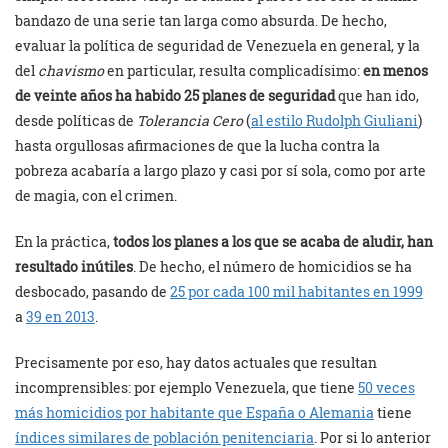
bandazo de una serie tan larga como absurda. De hecho,
evaluar la política de seguridad de Venezuela en general, y la
del
chavismo
en particular, resulta complicadísimo:
en menos
de veinte años ha habido 25 planes de seguridad
que han ido,
desde políticas de
Tolerancia Cero
(
al estilo Rudolph Giuliani
)
hasta orgullosas afirmaciones de que la lucha contra la
pobreza acabaría a largo plazo y casi por sí sola, como por arte
de magia, con el crimen.
En la práctica,
todos los planes a los que se acaba de aludir, han
resultado inútiles
. De hecho, el número de homicidios se ha
desbocado, pasando de
25 por cada 100 mil habitantes en 1999
a
39 en 2013
.
Precisamente por eso, hay datos actuales que resultan
incomprensibles: por ejemplo Venezuela, que tiene
50 veces
más homicidios por habitante que España o Alemania
tiene
índices similares de población penitenciaria
. Por si lo anterior