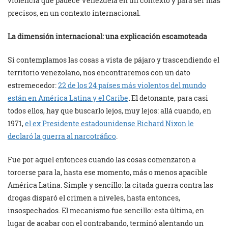
violencia que padece Venezuela en un contexto y para ser más
precisos, en un contexto internacional.
La dimensión internacional: una explicación escamoteada
Si contemplamos las cosas a vista de pájaro y trascendiendo el
territorio venezolano, nos encontraremos con un dato
estremecedor:
22 de los 24 países más violentos del mundo
están en América Latina y el Caribe
.
El detonante, para casi
todos ellos, hay que buscarlo lejos, muy lejos: allá cuando, en
1971,
el ex Presidente estadounidense
Richard Nixon le
declaró la guerra al narcotráfico
.
Fue por aquel entonces cuando las cosas comenzaron a
torcerse para la, hasta ese momento, más o menos apacible
América Latina. Simple y sencillo: la citada guerra contra las
drogas disparó el crimen a niveles, hasta entonces,
insospechados. El mecanismo fue sencillo: esta última, en
lugar de acabar con el contrabando, terminó alentando un