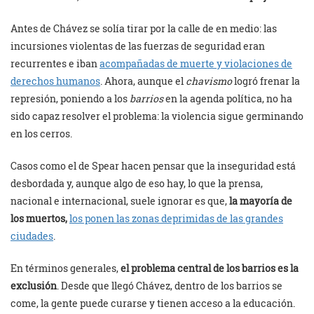
Antes de Chávez se solía tirar por la calle de en medio: las
incursiones violentas de las fuerzas de seguridad eran
recurrentes e iban
acompañadas de muerte y violaciones de
derechos humanos
. Ahora, aunque el
chavismo
logró frenar la
represión, poniendo a los
barrios
en la agenda política, no ha
sido capaz resolver el problema: la violencia sigue germinando
en los cerros.
Casos como el de Spear hacen pensar que la inseguridad está
desbordada y, aunque algo de eso hay, lo que la prensa,
nacional e internacional, suele ignorar es que,
la mayoría de
los muertos,
los ponen las zonas deprimidas de las grandes
ciudades
.
En términos generales,
el problema central de los barrios es la
exclusión
. Desde que llegó Chávez, dentro de los barrios se
come, la gente puede curarse y tienen acceso a la educación.