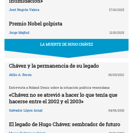
intimidación»
José Negrón Valera
17/10/2025
Premio Nobel golpista
Jorge Majfud
11/10/2025
LA MUERTE DE HUGO CHÁVEZ
Chávez y la permanencia de su legado
Atilio A. Boron
06/03/2021
Entrevista a Roland Denis sobre la situación política venezolana
«Chávez no se atrevió a hacer lo que tenía que
hacerse entre el 2002 y el 2003»
Salvador López Arnal
04/06/2015
El legado de Hugo Chávez: sembrador de futuro