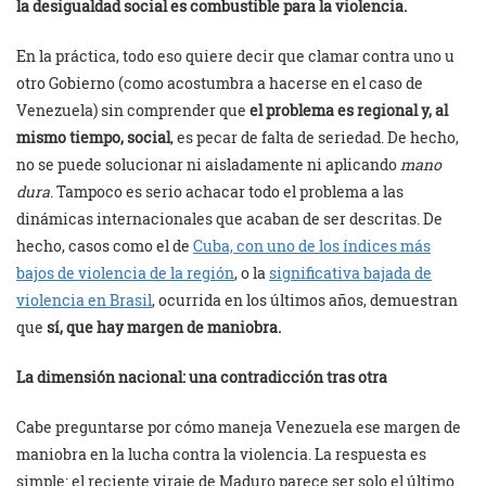
la desigualdad social es combustible para la violencia.
En la práctica, todo eso quiere decir que clamar contra uno u
otro Gobierno (como acostumbra a hacerse en el caso de
Venezuela) sin comprender que
el problema es regional y, al
mismo tiempo, social
, es pecar de falta de seriedad. De hecho,
no se puede solucionar ni aisladamente ni aplicando
mano
dura
. Tampoco es serio achacar todo el problema a las
dinámicas internacionales que acaban de ser descritas. De
hecho, casos como el de
Cuba, con uno de los índices más
bajos de violencia de la región
, o la
significativa bajada de
violencia en Brasil
, ocurrida en los últimos años, demuestran
que
sí, que hay margen de maniobra.
La dimensión nacional: una contradicción tras otra
Cabe preguntarse por cómo maneja Venezuela ese margen de
maniobra en la lucha contra la violencia. La respuesta es
simple: el reciente viraje de Maduro parece ser solo el último