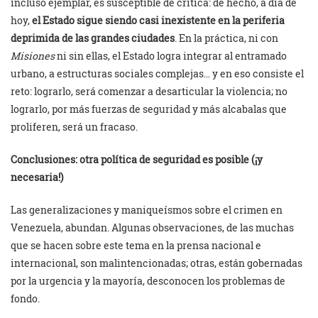
incluso ejemplar, es susceptible de crítica: de hecho, a día de
hoy,
el Estado sigue siendo casi inexistente en la periferia
deprimida de las grandes ciudades
. En la práctica, ni con
Misiones
ni sin ellas, el Estado logra integrar al entramado
urbano, a estructuras sociales complejas… y en eso consiste el
reto: lograrlo, será comenzar a desarticular la violencia; no
lograrlo, por más fuerzas de seguridad y más alcabalas que
proliferen, será un fracaso.
Conclusiones: otra política de seguridad es posible (¡y
necesaria!)
Las generalizaciones y maniqueísmos sobre el crimen en
Venezuela, abundan. Algunas observaciones, de las muchas
que se hacen sobre este tema en la prensa nacional e
internacional, son malintencionadas; otras, están gobernadas
por la urgencia y la mayoría, desconocen los problemas de
fondo.