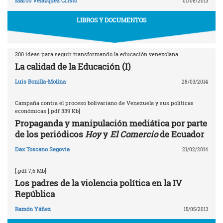
Marco Velázquez Cristo
01/06/2013
LIBROS Y DOCUMENTOS
200 ideas para seguir transformando la educación venezolana
La calidad de la Educación (I)
Luis Bonilla-Molina
28/03/2014
Campaña contra el proceso bolivariano de Venezuela y sus políticas
económicas [.pdf 339 Kb]
Propaganda y manipulación mediática por parte
de los periódicos
Hoy
y
El Comercio
de Ecuador
Dax Toscano Segovia
21/02/2014
[.pdf 7,6 Mb]
Los padres de la violencia política en la IV
República
Ramón Yáñez
15/05/2013