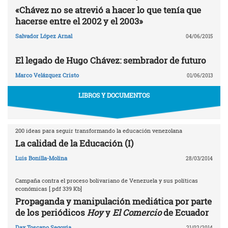
«Chávez no se atrevió a hacer lo que tenía que
hacerse entre el 2002 y el 2003»
Salvador López Arnal
04/06/2015
El legado de Hugo Chávez: sembrador de futuro
Marco Velázquez Cristo
01/06/2013
LIBROS Y DOCUMENTOS
200 ideas para seguir transformando la educación venezolana
La calidad de la Educación (I)
Luis Bonilla-Molina
28/03/2014
Campaña contra el proceso bolivariano de Venezuela y sus políticas
económicas [.pdf 339 Kb]
Propaganda y manipulación mediática por parte
de los periódicos
Hoy
y
El Comercio
de Ecuador
Dax Toscano Segovia
21/02/2014