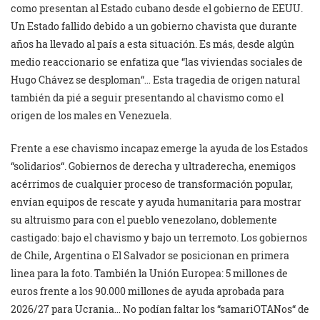
como presentan al Estado cubano desde el gobierno de EEUU.
Un Estado fallido debido a un gobierno chavista que durante
años ha llevado al país a esta situación. Es más, desde algún
medio reaccionario se enfatiza que “las viviendas sociales de
Hugo Chávez se desploman“… Esta tragedia de origen natural
también da pié a seguir presentando al chavismo como el
origen de los males en Venezuela.
Frente a ese chavismo incapaz emerge la ayuda de los Estados
“solidarios“. Gobiernos de derecha y ultraderecha, enemigos
acérrimos de cualquier proceso de transformación popular,
envían equipos de rescate y ayuda humanitaria para mostrar
su altruismo para con el pueblo venezolano, doblemente
castigado: bajo el chavismo y bajo un terremoto. Los gobiernos
de Chile, Argentina o El Salvador se posicionan en primera
linea para la foto. También la Unión Europea: 5 millones de
euros frente a los 90.000 millones de ayuda aprobada para
2026/27 para Ucrania… No podían faltar los “samariOTANos“ de