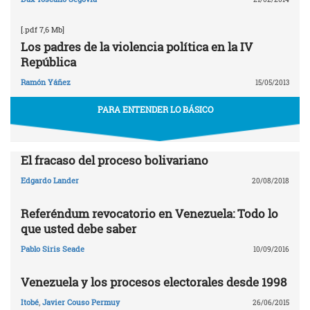
[.pdf 7,6 Mb]
Los padres de la violencia política en la IV
República
Ramón Yáñez
15/05/2013
PARA ENTENDER LO BÁSICO
El fracaso del proceso bolivariano
Edgardo Lander
20/08/2018
Referéndum revocatorio en Venezuela: Todo lo
que usted debe saber
Pablo Siris Seade
10/09/2016
Venezuela y los procesos electorales desde 1998
Itobé
,
Javier Couso Permuy
26/06/2015