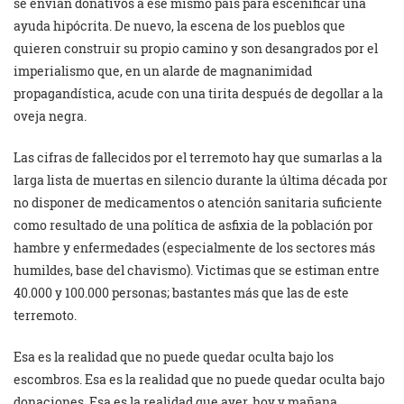
se envían donativos a ese mismo país para escenificar una
ayuda hipócrita. De nuevo, la escena de los pueblos que
quieren construir su propio camino y son desangrados por el
imperialismo que, en un alarde de magnanimidad
propagandística, acude con una tirita después de degollar a la
oveja negra.
Las cifras de fallecidos por el terremoto hay que sumarlas a la
larga lista de muertas en silencio durante la última década por
no disponer de medicamentos o atención sanitaria suficiente
como resultado de una política de asfixia de la población por
hambre y enfermedades (especialmente de los sectores más
humildes, base del chavismo). Victimas que se estiman entre
40.000 y 100.000 personas; bastantes más que las de este
terremoto.
Esa es la realidad que no puede quedar oculta bajo los
escombros. Esa es la realidad que no puede quedar oculta bajo
donaciones. Esa es la realidad que ayer, hoy y mañana,