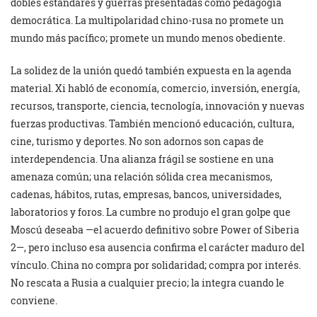
dobles estándares y guerras presentadas como pedagogía
democrática. La multipolaridad chino-rusa no promete un
mundo más pacífico; promete un mundo menos obediente.
La solidez de la unión quedó también expuesta en la agenda
material. Xi habló de economía, comercio, inversión, energía,
recursos, transporte, ciencia, tecnología, innovación y nuevas
fuerzas productivas. También mencionó educación, cultura,
cine, turismo y deportes. No son adornos son capas de
interdependencia. Una alianza frágil se sostiene en una
amenaza común; una relación sólida crea mecanismos,
cadenas, hábitos, rutas, empresas, bancos, universidades,
laboratorios y foros. La cumbre no produjo el gran golpe que
Moscú deseaba —el acuerdo definitivo sobre Power of Siberia
2—, pero incluso esa ausencia confirma el carácter maduro del
vínculo. China no compra por solidaridad; compra por interés.
No rescata a Rusia a cualquier precio; la integra cuando le
conviene.