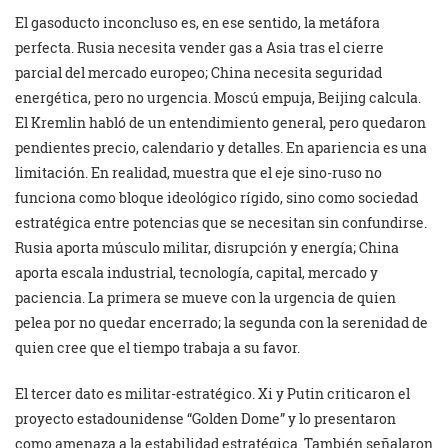
El gasoducto inconcluso es, en ese sentido, la metáfora
perfecta. Rusia necesita vender gas a Asia tras el cierre
parcial del mercado europeo; China necesita seguridad
energética, pero no urgencia. Moscú empuja, Beijing calcula.
El Kremlin habló de un entendimiento general, pero quedaron
pendientes precio, calendario y detalles. En apariencia es una
limitación. En realidad, muestra que el eje sino-ruso no
funciona como bloque ideológico rígido, sino como sociedad
estratégica entre potencias que se necesitan sin confundirse.
Rusia aporta músculo militar, disrupción y energía; China
aporta escala industrial, tecnología, capital, mercado y
paciencia. La primera se mueve con la urgencia de quien
pelea por no quedar encerrado; la segunda con la serenidad de
quien cree que el tiempo trabaja a su favor.
El tercer dato es militar-estratégico. Xi y Putin criticaron el
proyecto estadounidense “Golden Dome” y lo presentaron
como amenaza a la estabilidad estratégica. También señalaron