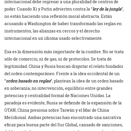
internacional debe regresar a una pluralidad de centros de
poder. Cuando Xi y Putin advierten contra la “
ley de la jungla
”,
no están haciendo una reflexión moral abstracta. Están
acusando a Washington de haber transformado las reglas en
instrumentos, las alianzas en cercos y el derecho
internacional en un idioma usado selectivamente.
Esa es la dimensión más importante de la cumbre. No se trata
sólo de comercio, ni de gas, ni de protocolos. Se trata de
legitimidad. China y Rusia buscan disputar el relato fundador
del orden contemporáneo. Frente a la idea occidental de un
“
orden basado en reglas
”, plantean la idea de un orden basado
en soberanía, no intervención, equilibrio entre grandes
potencias y centralidad formal de Naciones Unidas. La
paradoja es evidente, Rusia se defiende de la expansión de la
OTAN, China presiona sobre Taiwán y el Mar de China
Meridional. Ambas potencias han encontrado una narrativa
eficaz para buena parte del Sur Global, cansado de sanciones,