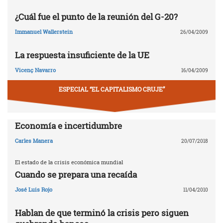
¿Cuál fue el punto de la reunión del G-20?
Immanuel Wallerstein
26/04/2009
La respuesta insuficiente de la UE
Vicenç Navarro
16/04/2009
ESPECIAL “EL CAPITALISMO CRUJE”
Economía e incertidumbre
Carles Manera
20/07/2018
El estado de la crisis económica mundial
Cuando se prepara una recaída
José Luis Rojo
11/04/2010
Hablan de que terminó la crisis pero siguen