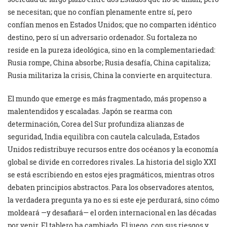
se necesitan; que no confían plenamente entre sí, pero
confían menos en Estados Unidos; que no comparten idéntico
destino, pero sí un adversario ordenador. Su fortaleza no
reside en la pureza ideológica, sino en la complementariedad:
Rusia rompe, China absorbe; Rusia desafía, China capitaliza;
Rusia militariza la crisis, China la convierte en arquitectura.
El mundo que emerge es más fragmentado, más propenso a
malentendidos y escaladas. Japón se rearma con
determinación, Corea del Sur profundiza alianzas de
seguridad, India equilibra con cautela calculada, Estados
Unidos redistribuye recursos entre dos océanos y la economía
global se divide en corredores rivales. La historia del siglo XXI
se está escribiendo en estos ejes pragmáticos, mientras otros
debaten principios abstractos. Para los observadores atentos,
la verdadera pregunta ya no es si este eje perdurará, sino cómo
moldeará —y desafiará— el orden internacional en las décadas
por venir. El tablero ha cambiado. El juego, con sus riesgos y