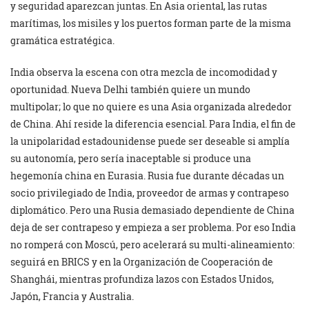
y seguridad aparezcan juntas. En Asia oriental, las rutas
marítimas, los misiles y los puertos forman parte de la misma
gramática estratégica.
India observa la escena con otra mezcla de incomodidad y
oportunidad. Nueva Delhi también quiere un mundo
multipolar; lo que no quiere es una Asia organizada alrededor
de China. Ahí reside la diferencia esencial. Para India, el fin de
la unipolaridad estadounidense puede ser deseable si amplía
su autonomía, pero sería inaceptable si produce una
hegemonía china en Eurasia. Rusia fue durante décadas un
socio privilegiado de India, proveedor de armas y contrapeso
diplomático. Pero una Rusia demasiado dependiente de China
deja de ser contrapeso y empieza a ser problema. Por eso India
no romperá con Moscú, pero acelerará su multi-alineamiento:
seguirá en BRICS y en la Organización de Cooperación de
Shanghái, mientras profundiza lazos con Estados Unidos,
Japón, Francia y Australia.