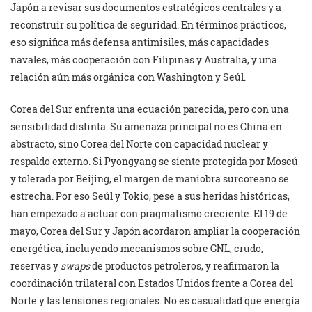
Japón a revisar sus documentos estratégicos centrales y a
reconstruir su política de seguridad. En términos prácticos,
eso significa más defensa antimisiles, más capacidades
navales, más cooperación con Filipinas y Australia, y una
relación aún más orgánica con Washington y Seúl.
Corea del Sur enfrenta una ecuación parecida, pero con una
sensibilidad distinta. Su amenaza principal no es China en
abstracto, sino Corea del Norte con capacidad nuclear y
respaldo externo. Si Pyongyang se siente protegida por Moscú
y tolerada por Beijing, el margen de maniobra surcoreano se
estrecha. Por eso Seúl y Tokio, pese a sus heridas históricas,
han empezado a actuar con pragmatismo creciente. El 19 de
mayo, Corea del Sur y Japón acordaron ampliar la cooperación
energética, incluyendo mecanismos sobre GNL, crudo,
reservas y
swaps
de productos petroleros, y reafirmaron la
coordinación trilateral con Estados Unidos frente a Corea del
Norte y las tensiones regionales. No es casualidad que energía