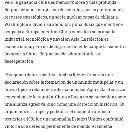
Pero la ganancia china es menos ruidosa y más profunda.
Beijing obtiene energía con descuento, acceso preferencial a
recursos estratégicos, un socio nuclear capaz de obligar a
Washington a dividir su atención, y una Rusia que mantiene
ocupada a Europa mientras China consolida su primacía
industrial, tecnológica y naval en Asia. La relación es
asimétrica, sí, pero no débil, precisamente porque la asimetría
favorece a China, Beijing puede administrarla sin
desesperación.
El segundo dato es político. Ambos líderes firmaron una
declaración sobre la formación de un mundo multipolar y un
nuevo tipo de relaciones internacionales. Aquí está el corazón
conceptual de la reunión. China y Rusia no se presentan como
una alianza agresiva, sino como una corrección histórica. Su
argumento es simple y poderoso: el momento unipolar
posterior a 1991 fue una anomalía; Estados Unidos confundió
victoria con derecho permanente de mando; el sistema