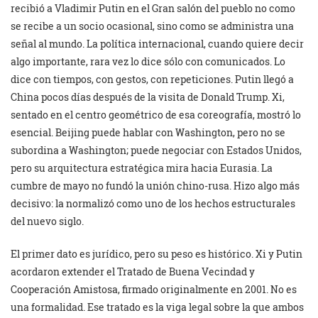
recibió a Vladimir Putin en el Gran salón del pueblo no como
se recibe a un socio ocasional, sino como se administra una
señal al mundo. La política internacional, cuando quiere decir
algo importante, rara vez lo dice sólo con comunicados. Lo
dice con tiempos, con gestos, con repeticiones. Putin llegó a
China pocos días después de la visita de Donald Trump. Xi,
sentado en el centro geométrico de esa coreografía, mostró lo
esencial. Beijing puede hablar con Washington, pero no se
subordina a Washington; puede negociar con Estados Unidos,
pero su arquitectura estratégica mira hacia Eurasia. La
cumbre de mayo no fundó la unión chino-rusa. Hizo algo más
decisivo: la normalizó como uno de los hechos estructurales
del nuevo siglo.
El primer dato es jurídico, pero su peso es histórico. Xi y Putin
acordaron extender el Tratado de Buena Vecindad y
Cooperación Amistosa, firmado originalmente en 2001. No es
una formalidad. Ese tratado es la viga legal sobre la que ambos