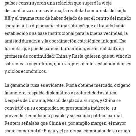
países construyeron una relación que superó la vieja
desconfianza sino-soviética, la rivalidad comunista del siglo
XX y el trauma ruso de haber dejado de ser el centro del mundo
socialista. La diplomacia china subrayó que el tratado había
establecido una base institucional para la buena vecindad, la
amistad duradera y la coordinación estratégica integral. Esa
fórmula, que puede parecer burocrática, es en realidad una
promesa de continuidad: China y Rusia quieren que su vínculo
sobreviva a coyunturas, guerras, presidentes estadounidenses
y ciclos económicos.
La ganancia rusa es evidente. Rusia obtiene mercado, oxígeno
financiero, respaldo diplomático y profundidad asiática.
Después de Ucrania, Moscú desplazó a Europa, y China se
convirtió en su comprador, su prestamista indirecto, su
proveedor tecnológico posible y su escudo político parcial.
Reuters señalaba que China es, por amplio margen, el mayor
socio comercial de Rusia y el principal comprador de su crudo.