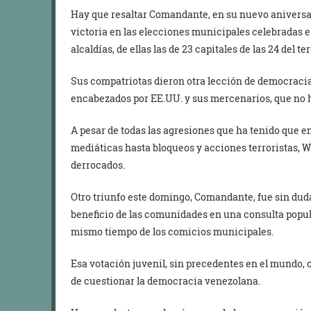
Hay que resaltar Comandante, en su nuevo aniversa
victoria en las elecciones municipales celebradas e
alcaldías, de ellas las de 23 capitales de las 24 del te
Sus compatriotas dieron otra lección de democraci
encabezados por EE.UU. y sus mercenarios, que no ha
A pesar de todas las agresiones que ha tenido que 
mediáticas hasta bloqueos y acciones terroristas, 
derrocados.
Otro triunfo este domingo, Comandante, fue sin dud
beneficio de las comunidades en una consulta popula
mismo tiempo de los comicios municipales.
Esa votación juvenil, sin precedentes en el mundo, 
de cuestionar la democracia venezolana.