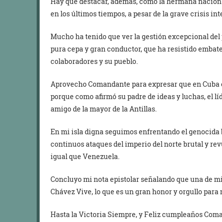
Hay que destacar, además, como la hermana nació
en los últimos tiempos, a pesar de la grave crisis in
Mucho ha tenido que ver la gestión excepcional del
pura cepa y gran conductor, que ha resistido embate
colaboradores y su pueblo.
Aprovecho Comandante para expresar que en Cuba e
porque como afirmó su padre de ideas y luchas, el líd
amigo de la mayor de la Antillas.
En mi isla digna seguimos enfrentando el genocida 
continuos ataques del imperio del norte brutal y re
igual que Venezuela.
Concluyo mi nota epistolar señalando que una de mis
Chávez Vive, lo que es un gran honor y orgullo para 
Hasta la Victoria Siempre, y Feliz cumpleaños Com