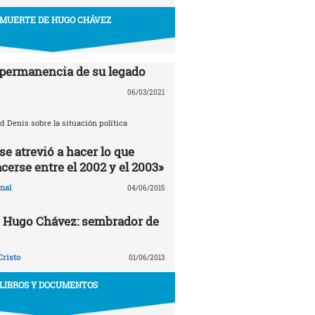
 MUERTE DE HUGO CHÁVEZ
 permanencia de su legado
06/03/2021
d Denis sobre la situación política
e atrevió a hacer lo que
cerse entre el 2002 y el 2003»
nal
04/06/2015
e Hugo Chávez: sembrador de
Cristo
01/06/2013
LIBROS Y DOCUMENTOS