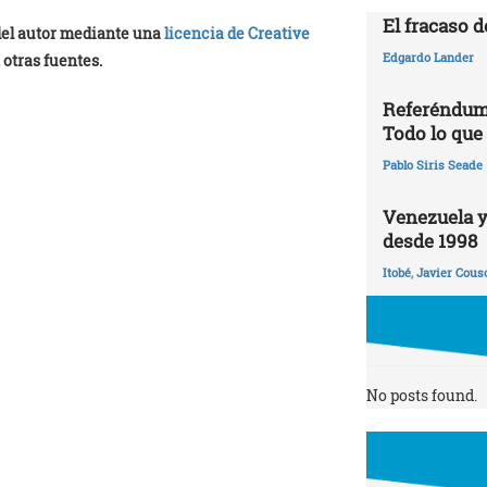
El fracaso d
 del autor mediante una
licencia de Creative
Edgardo Lander
 otras fuentes.
Referéndum 
Todo lo que
Pablo Siris Seade
Venezuela y
desde 1998
Itobé
,
Javier Cous
No posts found.