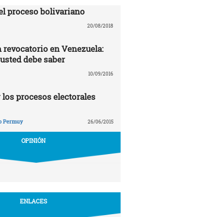
el proceso bolivariano
20/08/2018
revocatorio en Venezuela:
 usted debe saber
10/09/2016
 los procesos electorales
o Permuy
26/06/2015
OPINIÓN
ENLACES