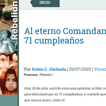
Skip
INICIO
to
content
Al eterno Comandan
71 cumpleaños
Por
|
29/07/2025
|
Vene
Rubén G. Abelenda
Fuentes:
Rebelión
Hoy, 28 de julio, escribo esta nota epistolar al líde
para felicitarlo por su 71 cumpleaños, y contarle qu
que nunca antes, como él.