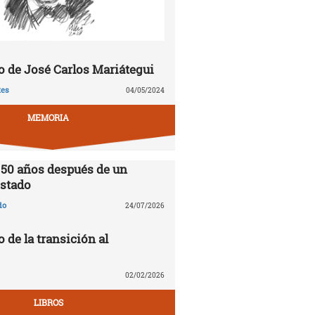
 de José Carlos Mariátegui
tes
04/05/2024
MEMORIA
 50 años después de un
stado
do
24/07/2026
o de la transición al
02/02/2026
LIBROS