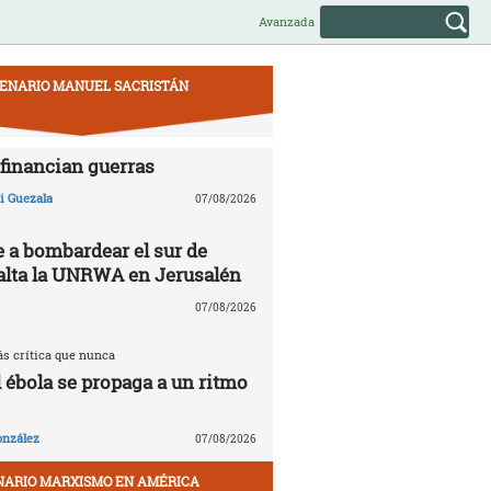
Avanzada
ENARIO MANUEL SACRISTÁN
financian guerras
 Guezala
07/08/2026
e a bombardear el sur de
alta la UNRWA en Jerusalén
07/08/2026
ás crítica que nunca
l ébola se propaga a un ritmo
onzález
07/08/2026
NARIO MARXISMO EN AMÉRICA