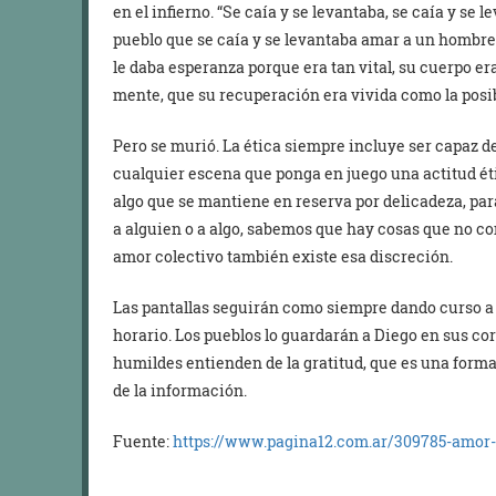
en el infierno. “Se caía y se levantaba, se caía y se 
pueblo que se caía y se levantaba amar a un hombre 
le daba esperanza porque era tan vital, su cuerpo era
mente, que su recuperación era vivida como la posib
Pero se murió. La ética siempre incluye ser capaz d
cualquier escena que ponga en juego una actitud étic
algo que se mantiene en reserva por delicadeza, pa
a alguien o a algo, sabemos que hay cosas que no c
amor colectivo también existe esa discreción.
Las pantallas seguirán como siempre dando curso a u
horario. Los pueblos lo guardarán a Diego en sus co
humildes entienden de la gratitud, que es una forma
de la información.
Fuente:
https://www.pagina12.com.ar/309785-amor