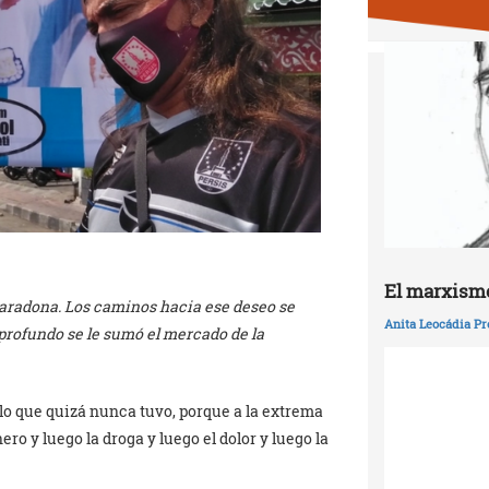
El marxismo
Maradona. Los caminos hacia ese deseo se
Anita Leocádia Pr
 profundo se le sumó el mercado de la
lo que quizá nunca tuvo, porque a la extrema
ro y luego la droga y luego el dolor y luego la