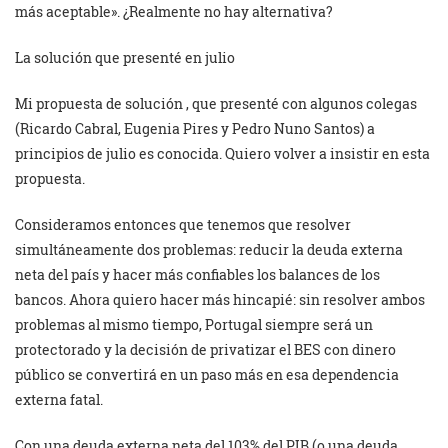
más aceptable». ¿Realmente no hay alternativa?
La solución que presenté en julio
Mi propuesta de solución , que presenté con algunos colegas
(Ricardo Cabral, Eugenia Pires y Pedro Nuno Santos) a
principios de julio es conocida. Quiero volver a insistir en esta
propuesta.
Consideramos entonces que tenemos que resolver
simultáneamente dos problemas: reducir la deuda externa
neta del país y hacer más confiables los balances de los
bancos. Ahora quiero hacer más hincapié: sin resolver ambos
problemas al mismo tiempo, Portugal siempre será un
protectorado y la decisión de privatizar el BES con dinero
público se convertirá en un paso más en esa dependencia
externa fatal.
Con una deuda externa neta del 103% del PIB (o una deuda