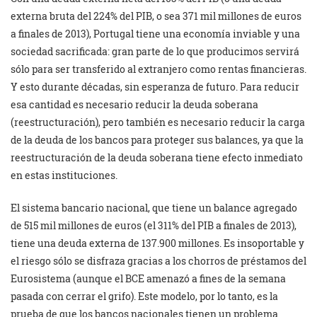
externa bruta del 224% del PIB, o sea 371 mil millones de euros
a finales de 2013), Portugal tiene una economía inviable y una
sociedad sacrificada: gran parte de lo que producimos servirá
sólo para ser transferido al extranjero como rentas financieras.
Y esto durante décadas, sin esperanza de futuro. Para reducir
esa cantidad es necesario reducir la deuda soberana
(reestructuración), pero también es necesario reducir la carga
de la deuda de los bancos para proteger sus balances, ya que la
reestructuración de la deuda soberana tiene efecto inmediato
en estas instituciones.
El sistema bancario nacional, que tiene un balance agregado
de 515 mil millones de euros (el 311% del PIB a finales de 2013),
tiene una deuda externa de 137.900 millones. Es insoportable y
el riesgo sólo se disfraza gracias a los chorros de préstamos del
Eurosistema (aunque el BCE amenazó a fines de la semana
pasada con cerrar el grifo). Este modelo, por lo tanto, es la
prueba de que los bancos nacionales tienen un problema