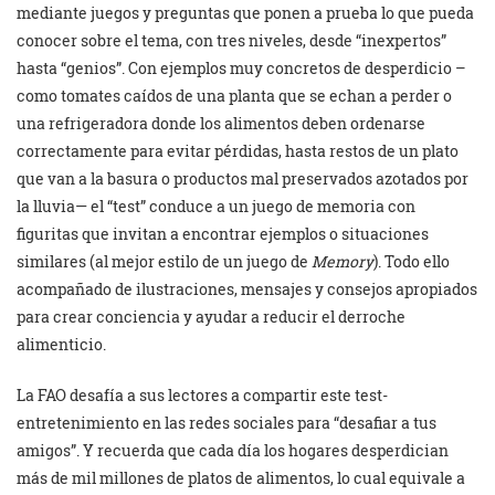
mediante juegos y preguntas que ponen a prueba lo que pueda
conocer sobre el tema, con tres niveles, desde “inexpertos”
hasta “genios”. Con ejemplos muy concretos de desperdicio –
como tomates caídos de una planta que se echan a perder o
una refrigeradora donde los alimentos deben ordenarse
correctamente para evitar pérdidas, hasta restos de un plato
que van a la basura o productos mal preservados azotados por
la lluvia— el “test” conduce a un juego de memoria con
figuritas que invitan a encontrar ejemplos o situaciones
similares (al mejor estilo de un juego de
Memory
). Todo ello
acompañado de ilustraciones, mensajes y consejos apropiados
para crear conciencia y ayudar a reducir el derroche
alimenticio.
La FAO desafía a sus lectores a compartir este test-
entretenimiento en las redes sociales para “desafiar a tus
amigos”. Y recuerda que cada día los hogares desperdician
más de mil millones de platos de alimentos, lo cual equivale a