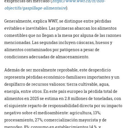
exigencias del mercado (
https://www.wwf.ch/fr/nos-
objectifs/gaspillage-alimentaire
).
Generalmente, explica WWF, se distingue entre pérdidas
evitables e inevitables. Las primeras abarcan los alimentos
comestibles que no llegan a la mesa por alguna de las razones
mencionadas. Las segundas incluyen cáscaras, huesos y
alimentos contaminados por patógenos a pesar de
condiciones adecuadas de almacenamiento.
Además de ser moralmente reprobable, este desperdicio
representa pérdidas económico-familiares importantes y un
despilfarro de recursos valiosos: tierra cultivable, agua,
energía, entre otros. En este país europeo la pérdida total de
alimentos en 2025 se estima en 2.8 millones de toneladas, con
el siguiente reparto de responsabilidad directa por su impacto
negativo sobre el medioambiente: agricultura, 13%;
procesamiento, 27%; comercialización mayorista y de
menudeo, 8%; consumo en establecimientos,14 %, y