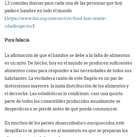
1,3 comidas diarias para cada una de las personas que hoy
padece hambre en todo el mundo
(
https://www.fao.org/interactive/food-loss-waste-
challenge/es/
).
Pura falacia
La afirmación de que el hambre se debe a la falta de alimentos
es un mito. De hecho, hoy en el mundo se producen suficientes
alimentos como para responder a las necesidades de todos sus
habitantes. La verdadera razón de este flagelo es un par de
distorsiones mayores: la mala distribución de los alimentos y
el derroche. Las estadísticas lo confirman: casi una quinta
parte de todos los comestibles producidos anualmente se
desperdicia o se pierde antes de que pueda consumirse.
En muchos de los países
desarrollados
o
enriquecidos
, este
despilfarro se produce en al momento en que se preparan los