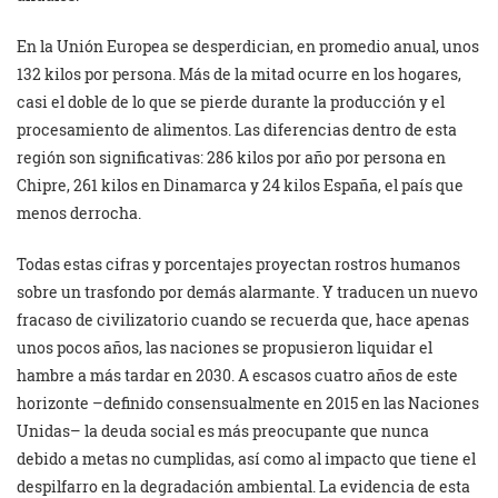
En la Unión Europea se desperdician, en promedio anual, unos
132 kilos por persona. Más de la mitad ocurre en los hogares,
casi el doble de lo que se pierde durante la producción y el
procesamiento de alimentos. Las diferencias dentro de esta
región son significativas: 286 kilos por año por persona en
Chipre, 261 kilos en Dinamarca y 24 kilos España, el país que
menos derrocha.
Todas estas cifras y porcentajes proyectan rostros humanos
sobre un trasfondo por demás alarmante. Y traducen un nuevo
fracaso de civilizatorio cuando se recuerda que, hace apenas
unos pocos años, las naciones se propusieron liquidar el
hambre a más tardar en 2030. A escasos cuatro años de este
horizonte –definido consensualmente en 2015 en las Naciones
Unidas– la deuda social es más preocupante que nunca
debido a metas no cumplidas, así como al impacto que tiene el
despilfarro en la degradación ambiental. La evidencia de esta