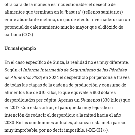
otra cara de la moneda es incuestionable: el desecho de
alimentos que terminan en la “basura” (rellenos sanitarios)
emite abundante metano, un gas de efecto invernadero con un
potencial de calentamiento mucho mayor que el dióxido de
carbono (CO2).
Un mal ejemplo
En el caso específico de Suiza, la realidad no es muy diferente.
Según el
Informe Intermedio de Seguimiento de las Pérdidas
de Alimentos
2025
, en 2024 el desperdicio por persona a través
de todas las etapas de la cadena de producción y consumo de
alimentos fue de 310 kilos, lo que equivale a 800 dólares
desperdiciados per cápita. Apenas un 5% menos (330 kilos) que
en 2017. Con estas cifras, el país queda muy lejos de su
intención de reducir el desperdicio a la mitad hacia el año
2030. En las condiciones actuales, alcanzar esta meta parece
muy improbable, por no decir imposible. («DE-CH»>).