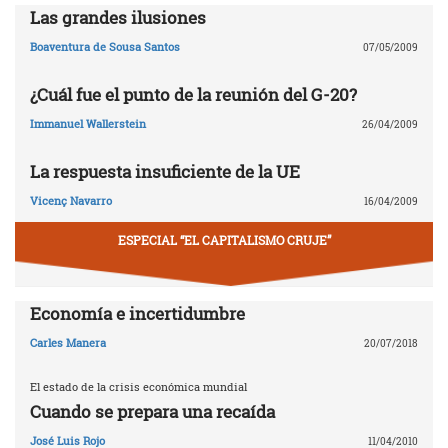
Las grandes ilusiones
Boaventura de Sousa Santos
07/05/2009
¿Cuál fue el punto de la reunión del G-20?
Immanuel Wallerstein
26/04/2009
La respuesta insuficiente de la UE
Vicenç Navarro
16/04/2009
ESPECIAL “EL CAPITALISMO CRUJE”
Economía e incertidumbre
Carles Manera
20/07/2018
El estado de la crisis económica mundial
Cuando se prepara una recaída
José Luis Rojo
11/04/2010