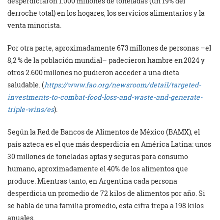
desperdiciaron 1.000 millones de toneladas (un 19% del
derroche total) en los hogares, los servicios alimentarios y la
venta minorista.
Por otra parte, aproximadamente 673 millones de personas –el
8,2 % de la población mundial– padecieron hambre en 2024 y
otros 2.600 millones no pudieron acceder a una dieta
saludable. (
https://www.fao.org/newsroom/detail/targeted-
investments-to-combat-food-loss-and-waste-and-generate-
triple-wins/es
).
Según la Red de Bancos de Alimentos de México (BAMX), el
país azteca es el que más desperdicia en América Latina: unos
30 millones de toneladas aptas y seguras para consumo
humano, aproximadamente el 40% de los alimentos que
produce. Mientras tanto, en Argentina cada persona
desperdicia un promedio de 72 kilos de alimentos por año. Si
se habla de una familia promedio, esta cifra trepa a 198 kilos
anuales.