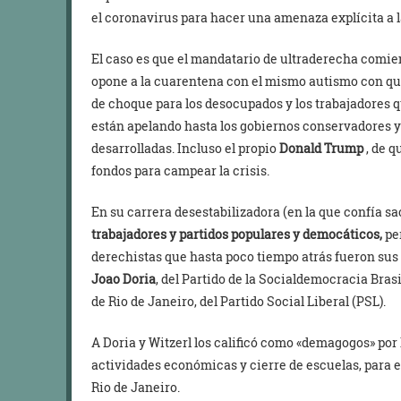
el coronavirus para hacer una amenaza explícita a 
El caso es que el mandatario de ultraderecha comie
opone a la cuarentena con el mismo autismo con 
de choque para los desocupados y los trabajadores q
están apelando hasta los gobiernos conservadores y
desarrolladas. Incluso el propio
Donald Trump
, de q
fondos para campear la crisis.
En su carrera desestabilizadora (en la que confía sa
trabajadores y partidos populares y democáticos,
per
derechistas que hasta poco tiempo atrás fueron sus
Joao Doria
, del Partido de la Socialdemocracia Bras
de Rio de Janeiro, del Partido Social Liberal (PSL).
A Doria y Witzerl los calificó como «demagogos» por
actividades económicas y cierre de escuelas, para e
Rio de Janeiro.