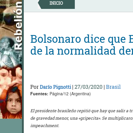
Skip
INICIO
to
content
Bolsonaro dice que B
de la normalidad de
Por
|
27/03/2020
|
Brasil
Darío Pignotti
Fuentes:
Página/12 (Argentina)
El presidente brasileño repitió que hay que salir a 
de gravedad menor, una «gripecita». Se multiplicaron
impeachment.