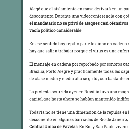
Alegó que el aislamiento en masa derivará en un pa
descontento. Durante una videoconferencia con gob
el mandatario no se privó de ataques casi ofensivos
vacío político considerable
.
En ese sentido hoy repitió parte lo dicho en cadena d
hay que salir a trabajar porque el virus es una enf
El mensaje en cadena por reprobado por sonoros
ca
Brasilia, Porto Alegre y prácticamente todas las capi
de clase media y media alta se gritó , con bastante 
La protesta ocurrida ayer en Brasilia tuvo una magn
capital que hasta ahora se habían mantenido indife
Todavía no se tiene una dimensión de la repulsa en b
desconento en algunas barriadas de Rio de Janeiro,
Central Unica de Favelas
. En Rio y Sao Paulo viven 