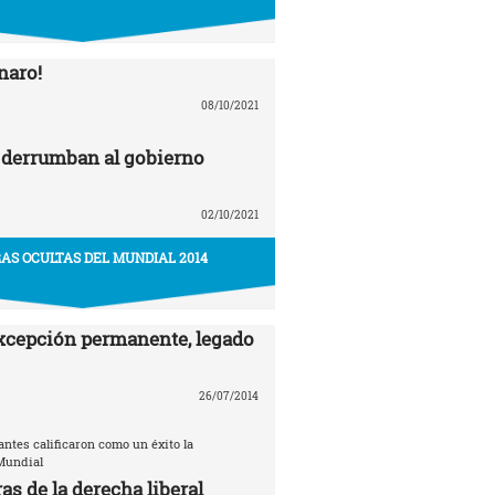
naro!
08/10/2021
 derrumban al gobierno
02/10/2021
AS OCULTAS DEL MUNDIAL 2014
xcepción permanente, legado
26/07/2014
tantes calificaron como un éxito la
Mundial
as de la derecha liberal