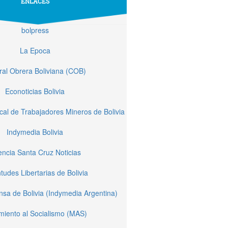
ENLACES
bolpress
La Epoca
ral Obrera Boliviana (COB)
Econoticias Bolivia
cal de Trabajadores Mineros de Bolivia
Indymedia Bolivia
ncia Santa Cruz Noticias
tudes Libertarias de Bolivia
sa de Bolivia (Indymedia Argentina)
miento al Socialismo (MAS)