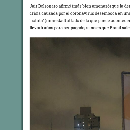
Jair Bolsonaro afirmó (más bien amenazó) que la dem
crisis causada por el coronavirus desemboca en una 
‘fichita’ (nimiedad) al lado de lo que puede acontecer
llevará años para ser pagado, si no es que Brasil sa