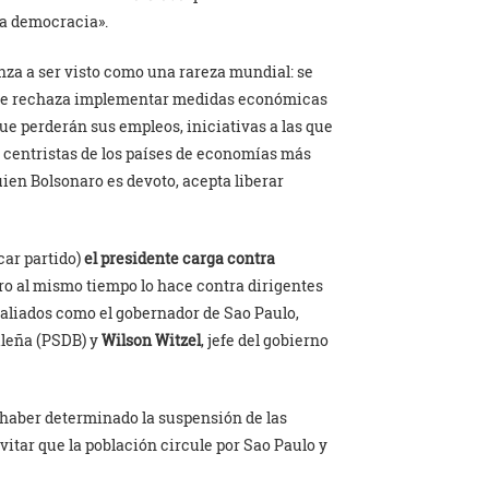
la democracia».
nza a ser visto como una rareza mundial: se
que rechaza implementar medidas económicas
ue perderán sus empleos, iniciativas a las que
 centristas de los países de economías más
uien Bolsonaro es devoto, acepta liberar
car partido)
el presidente carga contra
o al mismo tiempo lo hace contra dirigentes
 aliados como el gobernador de Sao Paulo,
ileña (PSDB) y
Wilson Witzel
, jefe del gobierno
 haber determinado la suspensión de las
vitar que la población circule por Sao Paulo y