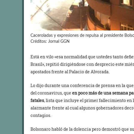
Caceroladas y expresiones de repulsa al presidente Bols
Créditos: Jornal GGN
Está en vilo «esa normalidad que ustedes tanto defi
Brasil», repitió dirigiéndose con desprecio este mié
apostados frente al Palacio de Alvorada.
Lo dijo durante una conferencia de prensa en la que
del coronavirus, que
en poco más de una semana pasó
fatales
, lista que incluye el primer fallecimiento e
alarmante frente al cual algunos gobernadores decr
contagios.
Bolsonaro habló de la dolencia pero demostró que su