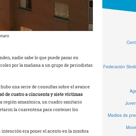
onaro
Cent
enden, nadie sabe lo que puede pasar en
rcoles por la mañana a un grupo de periodistas
Federación Sindi
 hubo una serie de consultas sobre el avance
Age
 de cuatro a cincuenta y siete víctimas
n la región amazónica, un cuadro sanitario
Juven
etaron la cuarentena para contener los
Medios de pren
Movi
 intención era poner el acento en la zozobra