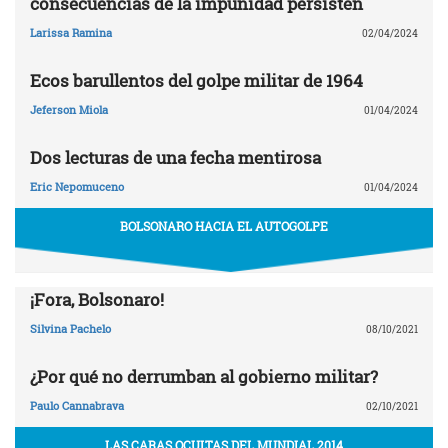
consecuencias de la impunidad persisten
Larissa Ramina
02/04/2024
Ecos barullentos del golpe militar de 1964
Jeferson Miola
01/04/2024
Dos lecturas de una fecha mentirosa
Eric Nepomuceno
01/04/2024
BOLSONARO HACIA EL AUTOGOLPE
¡Fora, Bolsonaro!
Silvina Pachelo
08/10/2021
¿Por qué no derrumban al gobierno militar?
Paulo Cannabrava
02/10/2021
LAS CARAS OCULTAS DEL MUNDIAL 2014