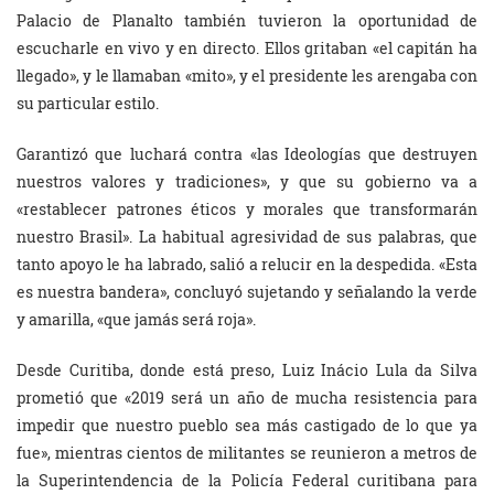
Palacio de Planalto también tuvieron la oportunidad de
escucharle en vivo y en directo. Ellos gritaban «el capitán ha
llegado», y le llamaban «mito», y el presidente les arengaba con
su particular estilo.
Garantizó que luchará contra «las Ideologías que destruyen
nuestros valores y tradiciones», y que su gobierno va a
«restablecer patrones éticos y morales que transformarán
nuestro Brasil». La habitual agresividad de sus palabras, que
tanto apoyo le ha labrado, salió a relucir en la despedida. «Esta
es nuestra bandera», concluyó sujetando y señalando la verde
y amarilla, «que jamás será roja».
Desde Curitiba, donde está preso, Luiz Inácio Lula da Silva
prometió que «2019 será un año de mucha resistencia para
impedir que nuestro pueblo sea más castigado de lo que ya
fue», mientras cientos de militantes se reunieron a metros de
la Superintendencia de la Policía Federal curitibana para