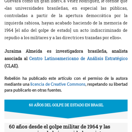
Guevara como un gran líder», a Vélez Rodríguez, le ofende que
«las universidades brasileñas, en especial las públicas,
controladas a partir de la apertura democrática por la
izquierda rabiosa, hayan acabado haciendo de la memoria de
1964 [el año del golpe de estado] un acto indiscriminado de
repudio a los militares y a las directrices trazadas por ellos».
Juraima Almeida es investigadora brasileña, analista
asociada al
Centro Latinoamericano de Análisis Estratégico
(CLAE).
Rebelión ha publicado este artículo con el permiso de la autora
mediante una
licencia de Creative Commons
, respetando su libertad
para publicarlo en otras fuentes.
60 AÑOS DEL GOLPE DE ESTADO EN BRASIL
60 años desde el golpe militar de 1964 y las