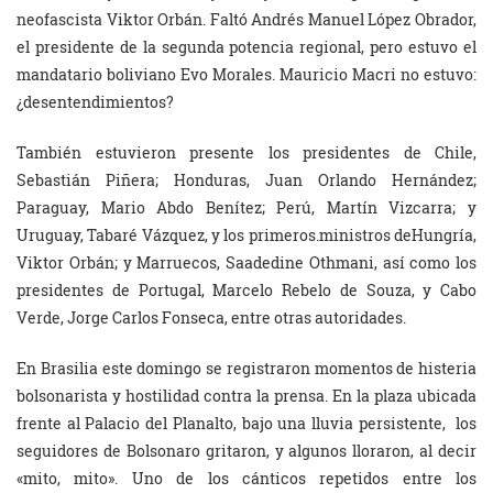
neofascista Viktor Orbán. Faltó Andrés Manuel López Obrador,
el presidente de la segunda potencia regional, pero estuvo el
mandatario boliviano Evo Morales. Mauricio Macri no estuvo:
¿desentendimientos?
También estuvieron presente los presidentes de Chile,
Sebastián Piñera; Honduras, Juan Orlando Hernández;
Paraguay, Mario Abdo Benítez; Perú, Martín Vizcarra; y
Uruguay, Tabaré Vázquez, y los primeros.ministros deHungría,
Viktor Orbán; y Marruecos, Saadedine Othmani, así como los
presidentes de Portugal, Marcelo Rebelo de Souza, y Cabo
Verde, Jorge Carlos Fonseca, entre otras autoridades.
En Brasilia este domingo se registraron momentos de histeria
bolsonarista y hostilidad contra la prensa. En la plaza ubicada
frente al Palacio del Planalto, bajo una lluvia persistente, los
seguidores de Bolsonaro gritaron, y algunos lloraron, al decir
«mito, mito». Uno de los cánticos repetidos entre los