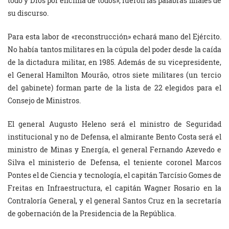
todo y Dios por encima de todos», fueron las palabras finales de
su discurso.
Para esta labor de «reconstrucción» echará mano del Ejército.
No había tantos militares en la cúpula del poder desde la caída
de la dictadura militar, en 1985. Además de su vicepresidente,
el General Hamilton Mourão, otros siete militares (un tercio
del gabinete) forman parte de la lista de 22 elegidos para el
Consejo de Ministros.
El general Augusto Heleno será el ministro de Seguridad
institucional y no de Defensa, el almirante Bento Costa será el
ministro de Minas y Energía, el general Fernando Azevedo e
Silva el ministerio de Defensa, el teniente coronel Marcos
Pontes el de Ciencia y tecnología, el capitán Tarcísio Gomes de
Freitas en Infraestructura, el capitán Wagner Rosario en la
Contraloría General, y el general Santos Cruz en la secretaría
de gobernación de la Presidencia de la República.