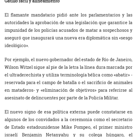
Gatillo fácil y alineamiento
El flamante mandatario pidió ante los parlamentarios y las
autoridades la aprobación de una legislación que garantice la
impunidad de los policías acusados de matar a sospechosos y
aseguró que inaugurará una nueva era diplomática sin «sesgo
ideológico».
Por ejemplo, el nuevo gobernador del estado de Río de Janeiro,
Wilson Witzel sigue al pie de la letra la línea dura marcada por
el ultraderechista y utiliza terminología bélica como «abatir» -
reservada para el campo de batalla o el sacrificio de animales
en mataderos- y «eliminación de objetivos» para referirse al
asesinato de delincuentes por parte de la Policía Militar.
El nuevo signo de esa política externa puede constatarse en
algunos de los convidados a la ceremonia como el secretario
de Estado estadounidense Mike Pompeo, el primer ministro
israelí Benjamin Netanyahu y su colega húngaro, el