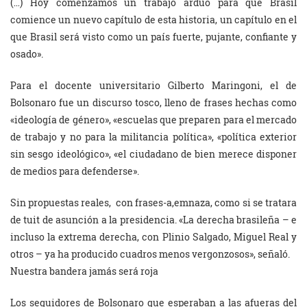
(…) Hoy comenzamos un trabajo arduo para que Brasil
comience un nuevo capítulo de esta historia, un capítulo en el
que Brasil será visto como un país fuerte, pujante, confiante y
osado».
Para el docente universitario Gilberto Maringoni, el de
Bolsonaro fue un discurso tosco, lleno de frases hechas como
«ideología de género», «escuelas que preparen para el mercado
de trabajo y no para la militancia política», «política exterior
sin sesgo ideológico», «el ciudadano de bien merece disponer
de medios para defenderse».
Sin propuestas reales, con frases-a,emnaza, como si se tratara
de tuit de asunción a la presidencia. «La derecha brasileña – e
incluso la extrema derecha, con Plinio Salgado, Miguel Real y
otros – ya ha producido cuadros menos vergonzosos», señaló.
Nuestra bandera jamás será roja
Los seguidores de Bolsonaro que esperaban a las afueras del