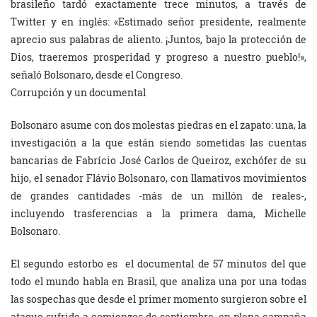
brasileño tardó exactamente trece minutos, a través de
Twitter y en inglés: «Estimado señor presidente, realmente
aprecio sus palabras de aliento. ¡Juntos, bajo la protección de
Dios, traeremos prosperidad y progreso a nuestro pueblo!»,
señaló Bolsonaro, desde el Congreso.
Corrupción y un documental
Bolsonaro asume con dos molestas piedras en el zapato: una, la
investigación a la que están siendo sometidas las cuentas
bancarias de Fabrício José Carlos de Queiroz, exchófer de su
hijo, el senador Flávio Bolsonaro, con llamativos movimientos
de grandes cantidades -más de un millón de reales-,
incluyendo trasferencias a la primera dama, Michelle
Bolsonaro.
El segundo estorbo es el documental de 57 minutos del que
todo el mundo habla en Brasil, que analiza una por una todas
las sospechas que desde el primer momento surgieron sobre el
ataque sufrido a comienzos de septiembre, en plena campaña