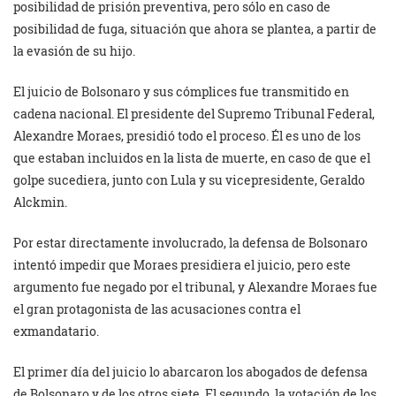
posibilidad de prisión preventiva, pero sólo en caso de
posibilidad de fuga, situación que ahora se plantea, a partir de
la evasión de su hijo.
El juicio de Bolsonaro y sus cómplices fue transmitido en
cadena nacional. El presidente del Supremo Tribunal Federal,
Alexandre Moraes, presidió todo el proceso. Él es uno de los
que estaban incluidos en la lista de muerte, en caso de que el
golpe sucediera, junto con Lula y su vicepresidente, Geraldo
Alckmin.
Por estar directamente involucrado, la defensa de Bolsonaro
intentó impedir que Moraes presidiera el juicio, pero este
argumento fue negado por el tribunal, y Alexandre Moraes fue
el gran protagonista de las acusaciones contra el
exmandatario.
El primer día del juicio lo abarcaron los abogados de defensa
de Bolsonaro y de los otros siete. El segundo, la votación de los