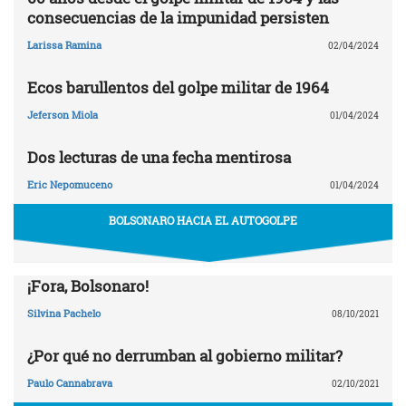
consecuencias de la impunidad persisten
Larissa Ramina
02/04/2024
Ecos barullentos del golpe militar de 1964
Jeferson Miola
01/04/2024
Dos lecturas de una fecha mentirosa
Eric Nepomuceno
01/04/2024
BOLSONARO HACIA EL AUTOGOLPE
¡Fora, Bolsonaro!
Silvina Pachelo
08/10/2021
¿Por qué no derrumban al gobierno militar?
Paulo Cannabrava
02/10/2021