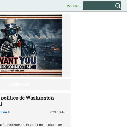
Avanzada
LA RÉPLICA
política de Washington
l
Blanch
07/08/2026
icepresidente del Estado Plurinacional de