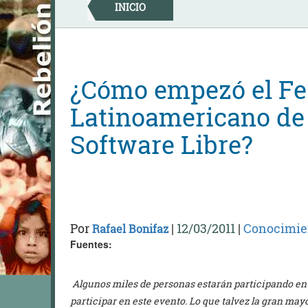
Skip
INICIO
to
content
¿Cómo empezó el Fe
Latinoamericano de 
Software Libre?
Por
|
12/03/2011
|
Conocimie
Rafael Bonifaz
Fuentes:
Algunos miles de personas estarán participando en l
participar en este evento. Lo que talvez la gran may