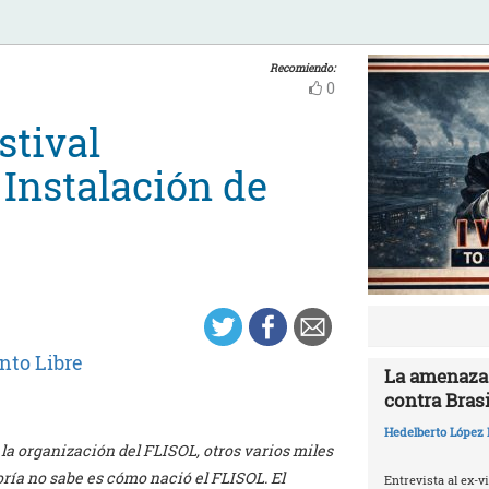
Recomiendo:
0
stival
Instalación de
nto Libre
La amenaza 
contra Brasi
Hedelberto López 
a organización del FLISOL, otros varios miles
oría no sabe es cómo nació el FLISOL. El
Entrevista al ex-v