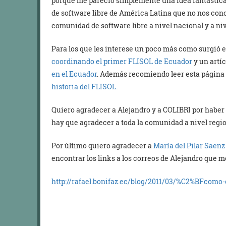
porque me pareció simplemente una idea fantástica
de software libre de América Latina que no nos co
comunidad de software libre a nivel nacional y a niv
Para los que les interese un poco más como surgió 
coordinando el primer FLISOL de Ecuador
y un artíc
en el Ecuador
. Además recomiendo leer esta página
historia del FLISOL.
Quiero agradecer a Alejandro y a COLIBRI por haber
hay que agradecer a toda la comunidad a nivel regi
Por último quiero agradecer a
María del Pilar Saenz
encontrar los links a los correos de Alejandro que 
http://rafael.bonifaz.ec/blog/2011/03/%C2%BFcomo-