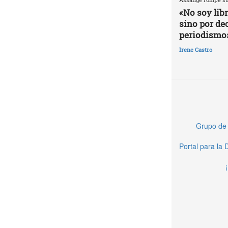
«No soy lib
sino por de
periodismo
Irene Castro
Grupo de 
Portal para la