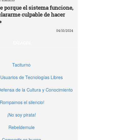
re porque el sistema funcione,
clararme culpable de hacer
»
04/10/2024
ENLACES
Taciturno
Usuarios de Tecnologías Libres
 Defensa de la Cultura y Conocimiento
¡Rompamos el silencio!
¡No soy pirata!
Rebeldemule
Compartir es bueno