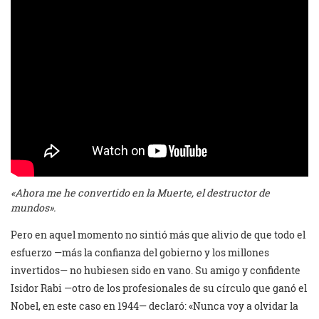
«Ahora me he convertido en la Muerte, el destructor de
mundos».
Pero en aquel momento no sintió más que alivio de que todo el
esfuerzo —más la confianza del gobierno y los millones
invertidos— no hubiesen sido en vano. Su amigo y confidente
Isidor Rabi —otro de los profesionales de su círculo que ganó el
Nobel, en este caso en 1944— declaró: «Nunca voy a olvidar la