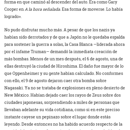
forma en que caminó al descender del auto. Era como Gary
Cooper en
A la hora señalada.
Esa forma de moverse. Lo había
logrado».
No pudo disfrutar mucho más. A pesar de que los nazis ya
habían sido derrotados y de que a Japón no le quedaba espalda
para sostener la guerra a solas, la Casa Blanca —liderada ahora
por el infame Truman— demandó la inmediata creación de
más bombas. Menos de un mes después, el 6 de agosto, una de
ellas destruyó la ciudad de Hiroshima. El daño fue mayor de lo
que Oppenheimer y su gente habían calculado. No conformes
con ello, el 9 de agosto dejaron caer otra bomba sobre
Nagasaki. Ya no se trataba de explosiones en pleno desierto de
New México. Habían dejado caer los rayos de Zeus sobre dos
ciudades japonesas, sorprendiendo a miles de personas que
llevaban adelante su vida cotidiana, como si en este preciso
instante cayese un pepinazo sobre el lugar donde estás
leyendo. Desde entonces no ha habido acuerdo respecto de la