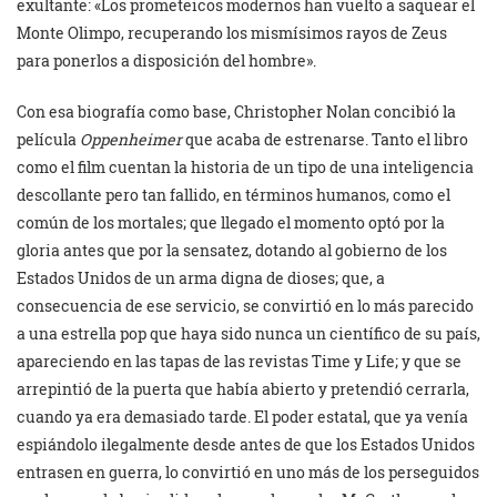
exultante: «Los prometeicos modernos han vuelto a saquear el
Monte Olimpo, recuperando los mismísimos rayos de Zeus
para ponerlos a disposición del hombre».
Con esa biografía como base, Christopher Nolan concibió la
película
Oppenheimer
que acaba de estrenarse. Tanto el libro
como el film cuentan la historia de un tipo de una inteligencia
descollante pero tan fallido, en términos humanos, como el
común de los mortales; que llegado el momento optó por la
gloria antes que por la sensatez, dotando al gobierno de los
Estados Unidos de un arma digna de dioses; que, a
consecuencia de ese servicio, se convirtió en lo más parecido
a una estrella pop que haya sido nunca un científico de su país,
apareciendo en las tapas de las revistas Time y Life; y que se
arrepintió de la puerta que había abierto y pretendió cerrarla,
cuando ya era demasiado tarde. El poder estatal, que ya venía
espiándolo ilegalmente desde antes de que los Estados Unidos
entrasen en guerra, lo convirtió en uno más de los perseguidos