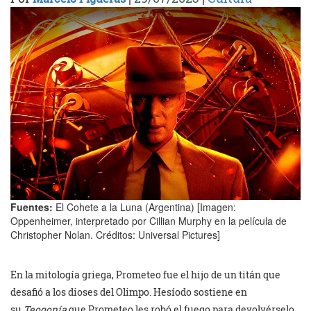
Fuentes:
El Cohete a la Luna (Argentina) [Imagen:
Oppenheimer, interpretado por Cillian Murphy en la película de
Christopher Nolan. Créditos: Universal Pictures]
En la mitología griega, Prometeo fue el hijo de un titán que
desafió a los dioses del Olimpo. Hesíodo sostiene en
su
Teogonía
que Prometeo les robó el fuego para devolvérselo