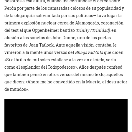
nosotros a esa altura, cuando iba cerrándose el cerco sobre
Perón por parte de los camaradas celosos de su popularidad y
de la oligarquía soliviantada por sus políticas— tuvo lugar la
primera explosión nuclear cerca de Alamogordo, coronación
del test al que Oppenheimer bautizó
Trinity (Trinidad),
en
alusión a los sonetos de John Donne, uno de los poetas
favoritos de Jean Tatlock. Ante aquella visión, contaba, le
vinieron a la mente unos versos del
Bhagavad Gita
que dicen:
«Si el brillo de mil soles estallase a la vez en el cielo, sería
como el esplendor del Todopoderoso». Años después confesó
que también pensó en otros versos del mismo texto, aquellos
que dicen: «Ahora me he convertido en la Muerte, el destructor
de mundos».