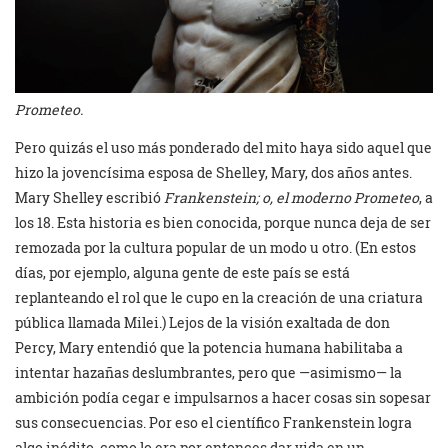
Prometeo.
Pero quizás el uso más ponderado del mito haya sido aquel que
hizo la jovencísima esposa de Shelley, Mary, dos años antes.
Mary Shelley escribió
Frankenstein; o, el moderno Prometeo
, a
los 18. Esta historia es bien conocida, porque nunca deja de ser
remozada por la cultura popular de un modo u otro. (En estos
días, por ejemplo, alguna gente de este país se está
replanteando el rol que le cupo en la creación de una criatura
pública llamada Milei.) Lejos de la visión exaltada de don
Percy, Mary entendió que la potencia humana habilitaba a
intentar hazañas deslumbrantes, pero que —asimismo— la
ambición podía cegar e impulsarnos a hacer cosas sin sopesar
sus consecuencias. Por eso el científico Frankenstein logra
algo inédito, como lo era por entonces dar vida en un