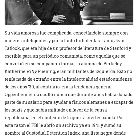
Su vida amorosa fue complicada, conectándolo siempre con
mujeres inteligentes y por lo tanto turbulentas. Tanto Jean
Tatlock, que era hija de un profesor de literatura de Stanford y
escribía para un periódico comunista, como aquella que se
convirtió en su compañera formal, la alumna de Berkeley
Katherine
Kitty
Puening, eran militantes de izquierda. Esto no
tenía nada de extraño entre la intelectualidad estadounidense
de los años ’30, al contrario, era la tendencia general.
Oppenheimer no ocultó nunca que durante años había donado
parte de su salario para ayudar a físicos alemanes a escapar de
los nazis y que había militado en favor de la causa
republicana, en el contexto de la guerra civil española. Por
esta razón el FBI le abrió un archivo ya en 1941 y sumó su
nombre al Custodial Detention Index, una lista negra donde