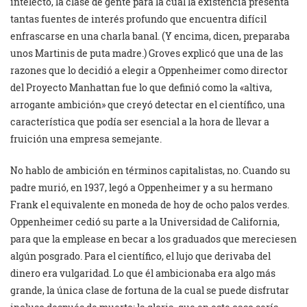
intelecto, la clase de gente para la cual la existencia presenta
tantas fuentes de interés profundo que encuentra difícil
enfrascarse en una charla banal. (Y encima, dicen, preparaba
unos Martinis de puta madre.) Groves explicó que una de las
razones que lo decidió a elegir a Oppenheimer como director
del Proyecto Manhattan fue lo que definió como la «altiva,
arrogante ambición» que creyó detectar en el científico, una
característica que podía ser esencial a la hora de llevar a
fruición una empresa semejante.
No hablo de ambición en términos capitalistas, no. Cuando su
padre murió, en 1937, legó a Oppenheimer y a su hermano
Frank el equivalente en moneda de hoy de ocho palos verdes.
Oppenheimer cedió su parte a la Universidad de California,
para que la emplease en becar a los graduados que mereciesen
algún posgrado. Para el científico, el lujo que derivaba del
dinero era vulgaridad. Lo que él ambicionaba era algo más
grande, la única clase de fortuna de la cual se puede disfrutar