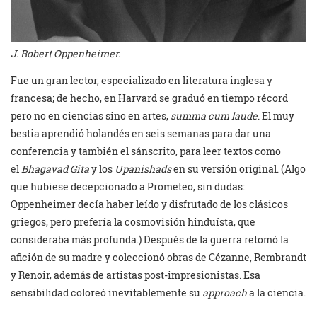
J. Robert Oppenheimer.
Fue un gran lector, especializado en literatura inglesa y
francesa; de hecho, en Harvard se graduó en tiempo récord
pero no en ciencias sino en artes,
summa cum laude
. El muy
bestia aprendió holandés en seis semanas para dar una
conferencia y también el sánscrito, para leer textos como
el
Bhagavad Gita
y los
Upanishads
en su versión original. (Algo
que hubiese decepcionado a Prometeo, sin dudas:
Oppenheimer decía haber leído y disfrutado de los clásicos
griegos, pero prefería la cosmovisión hinduísta, que
consideraba más profunda.) Después de la guerra retomó la
afición de su madre y coleccionó obras de Cézanne, Rembrandt
y Renoir, además de artistas post-impresionistas. Esa
sensibilidad coloreó inevitablemente su
approach
a la ciencia.