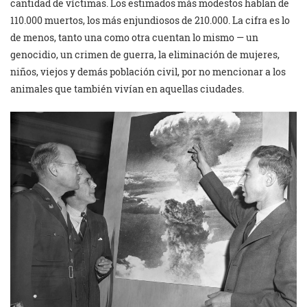
cantidad de víctimas. Los estimados más modestos hablan de
110.000 muertos, los más enjundiosos de 210.000. La cifra es lo
de menos, tanto una como otra cuentan lo mismo — un
genocidio, un crimen de guerra, la eliminación de mujeres,
niños, viejos y demás población civil, por no mencionar a los
animales que también vivían en aquellas ciudades.