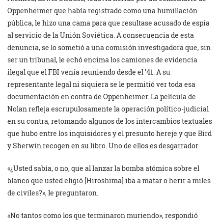
Oppenheimer que había registrado como una humillación
pública, le hizo una cama para que resultase acusado de espía
al servicio de la Unión Soviética. A consecuencia de esta
denuncia, se lo sometió a una comisión investigadora que, sin
ser un tribunal, le echó encima los camiones de evidencia
ilegal que el FBI venía reuniendo desde el ’41. A su
representante legal ni siquiera se le permitió ver toda esa
documentación en contra de Oppenheimer. La película de
Nolan refleja escrupulosamente la operación político-judicial
en su contra, retomando algunos de los intercambios textuales
que hubo entre los inquisidores y el presunto hereje y que Bird
y Sherwin recogen en su libro. Uno de ellos es desgarrador.
«¿Usted sabía, o no, que al lanzar la bomba atómica sobre el
blanco que usted eligió [Hiroshima] iba a matar o herir a miles
de civiles?», le preguntaron.
«No tantos como los que terminaron muriendo», respondió