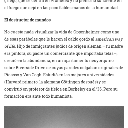
griego, que se centra en Prometeo y no piensa lo suficiente en
el fuego que dejó en las poco fiables manos de la humanidad.
El destructor de mundos
No cuesta nada visualizar la vida de Oppenheimer como una
de esas parábolas que le hacen el caldo gordo al
american way
of life.
Hijo de inmigrantes judíos de origen alemán —su madre
era pintora, su padre un comerciante que importaba telas—,
creció en la abundancia, en un apartamento neoyorquino
sobre Riverside Drive de cuyas paredes colgaban originales de
Picasso y Van Gogh. Estudió en las mejores universidades
(Harvard primero, la alemana Göttingen después) y se
convirtió en profesor de física en Berkeley en el ’36. Pero su
formación era ante todo humanista.