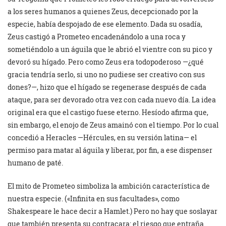
a los seres humanos a quienes Zeus, decepcionado por la
especie, había despojado de ese elemento. Dada su osadía,
Zeus castigó a Prometeo encadenándolo a una roca y
sometiéndolo a un águila que le abrió el vientre con su pico y
devoró su hígado. Pero como Zeus era todopoderoso —¿qué
gracia tendría serlo, si uno no pudiese ser creativo con sus
dones?—, hizo que el hígado se regenerase después de cada
ataque, para ser devorado otra vez con cada nuevo día. La idea
original era que el castigo fuese eterno. Hesíodo afirma que,
sin embargo, el enojo de Zeus amainó con el tiempo. Por lo cual
concedió a Heracles —Hércules, en su versión latina— el
permiso para matar al águila y liberar, por fin, a ese dispenser
humano de paté.
El mito de Prometeo simboliza la ambición característica de
nuestra especie. («Infinita en sus facultades», como
Shakespeare le hace decir a Hamlet.) Pero no hay que soslayar
que también presenta su contracara: el riesgo que entraña