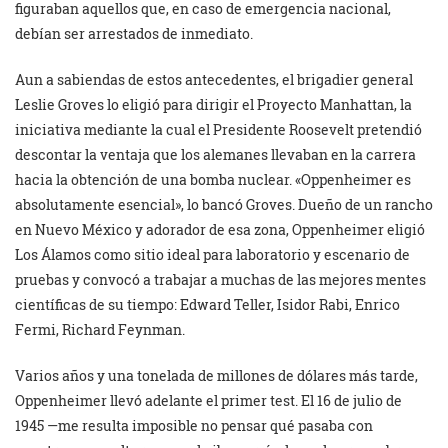
figuraban aquellos que, en caso de emergencia nacional,
debían ser arrestados de inmediato.
Aun a sabiendas de estos antecedentes, el brigadier general
Leslie Groves lo eligió para dirigir el Proyecto Manhattan, la
iniciativa mediante la cual el Presidente Roosevelt pretendió
descontar la ventaja que los alemanes llevaban en la carrera
hacia la obtención de una bomba nuclear. «Oppenheimer es
absolutamente esencial», lo bancó Groves. Dueño de un rancho
en Nuevo México y adorador de esa zona, Oppenheimer eligió
Los Álamos como sitio ideal para laboratorio y escenario de
pruebas y convocó a trabajar a muchas de las mejores mentes
científicas de su tiempo: Edward Teller, Isidor Rabi, Enrico
Fermi, Richard Feynman.
Varios años y una tonelada de millones de dólares más tarde,
Oppenheimer llevó adelante el primer test. El 16 de julio de
1945 —me resulta imposible no pensar qué pasaba con