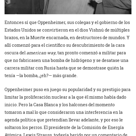
Entonces sí que Oppenheimer, sus colegas y el gobierno de los
Estados Unidos se convirtieron en el dios Vishnú de múltiples
brazos, en la Muerte encarnada, en destructores de mundos. Y
allí comenzó para el científico su descubrimiento de la cara
oscura del
american way
, tan pronto comenzó a militar para
que no fabricasen una bomba de hidrógeno y se desatase una
carrera militar con Rusia hasta que se demostrase quién la
tenía —la bomba, ¿eh?— más grande.
Oppenheimer puso en juego su popularidad y su prestigio para
limitar la proliferación nuclear a la que él mismo había dado
inicio. Pero la Casa Blanca y los halcones del momento
tomaron a mal lo que consideraron una interferencia en la
agenda política que pretendían llevar adelante, y por eso le
soltaron los perros. El presidente de la Comisión de Energía
Atómica, Lewis Strauss, todavía herido por un comentario de