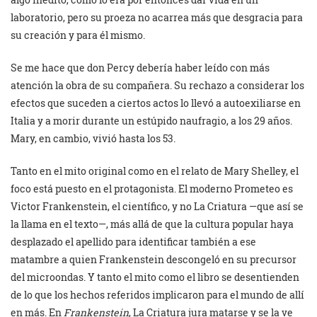
laboratorio, pero su proeza no acarrea más que desgracia para
su creación y para él mismo.
Se me hace que don Percy debería haber leído con más
atención la obra de su compañera. Su rechazo a considerar los
efectos que suceden a ciertos actos lo llevó a autoexiliarse en
Italia y a morir durante un estúpido naufragio, a los 29 años.
Mary, en cambio, vivió hasta los 53.
Tanto en el mito original como en el relato de Mary Shelley, el
foco está puesto en el protagonista. El moderno Prometeo es
Victor Frankenstein, el científico, y no La Criatura —que así se
la llama en el texto—, más allá de que la cultura popular haya
desplazado el apellido para identificar también a ese
matambre a quien Frankenstein descongeló en su precursor
del microondas. Y tanto el mito como el libro se desentienden
de lo que los hechos referidos implicaron para el mundo de allí
en más. En
Frankenstein
, La Criatura jura matarse y se la ve