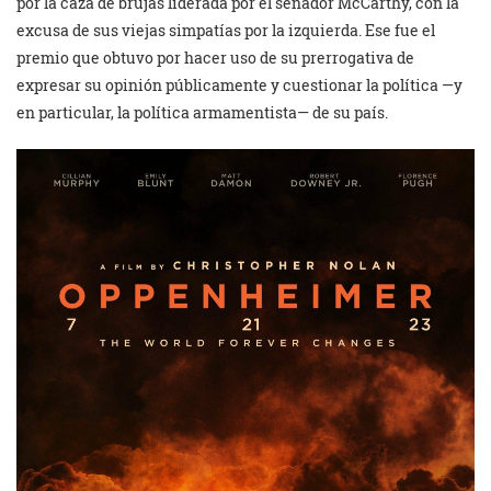
por la caza de brujas liderada por el senador McCarthy, con la
excusa de sus viejas simpatías por la izquierda. Ese fue el
premio que obtuvo por hacer uso de su prerrogativa de
expresar su opinión públicamente y cuestionar la política —y
en particular, la política armamentista— de su país.