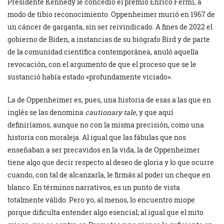
Presidente Kennedy le concedió el premio Enrico Fermi, a
modo de tibio reconocimiento. Oppenheimer murió en 1967 de
un cáncer de garganta, sin ser reivindicado. A fines de 2022 el
gobierno de Biden, a instancias de su biógrafo Bird y de parte
de la comunidad científica contemporánea, anuló aquella
revocación, con el argumento de que el proceso que se le
sustanció había estado «profundamente viciado».
La de Oppenheimer es, pues, una historia de esas a las que en
inglés se las denomina
cautionary tale
, y que aquí
definiríamos, aunque no con la misma precisión, como una
historia con moraleja. Al igual que las fábulas que nos
enseñaban a ser precavidos en la vida, la de Oppenheimer
tiene algo que decir respecto al deseo de gloria y lo que ocurre
cuando, con tal de alcanzarla, le firmás al poder un cheque en
blanco. En términos narrativos, es un punto de vista
totalmente válido. Pero yo, al menos, lo encuentro miope
porque dificulta entender algo esencial; al igual que el mito