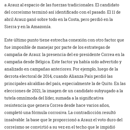
a Arauz al espacio de las fuerzas tradicionales. El candidato
del correísmo terminó así identificado con el pasado. El 11 de
abril Arauz ganó sobre todo en la Costa, pero perdió en la
Sierra y en la Amazonía.
Este último punto tiene estrecha conexión con otro factor que
fue imposible de manejar por parte de los estrategas de
campaña de Arauz: la presencia del ex-presidente Correa en la
campaña desde Bélgica. Este factor ya había sido advertido y
analizado en campañas anteriores. Por ejemplo, luego de la
derrota electoral de 2014, cuando Alianza País perdió las
principales alcaldías del país, especialmente la de Quito. En las
elecciones de 2021, la imagen de un candidato subyugado a la
tutela omnímoda del líder, sumada a la significativa
resistencia que genera Correa desde hace varios años,
completó una fórmula corrosiva. La contradicción resultó
insalvable: la base que le proporcionó a Arauz el voto duro del
correísmo se convirtió a su vez en el techo que le impidió