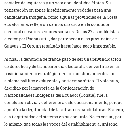
sociales de izquierda y un voto con identidad étnica. Su
penetración en zonas históricamente vedadas para una
candidatura indígena, como algunas provincias de la Costa
ecuatoriana, refleja un cambio drástico en la conducta
electoral de varios sectores sociales. De los 27 asambleístas
electos por Pachakutik, dos pertenecen a las provincias de
Guayas y El Oro, un resultado hasta hace poco impensable.
Al final, la denuncia de fraude pasó de ser una reivindicación
de derechos y de transparencia electoral a convertirse en un
posicionamiento estratégico, en un cuestionamiento a un
sistema político excluyente y antidemocrático. El voto nulo,
decidido por la mayoría de la Confederación de
Nacionalidades Indígenas del Ecuador (Conaie), fue la
conclusión obvia y coherente a este cuestionamiento, porque
apuntó a la ilegitimidad de las otras dos candidaturas. Es decir,
a la ilegitimidad del sistema en su conjunto. No es casual, por
lo mismo, que todas las voces del establishment, al unísono,