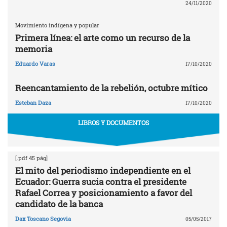
24/11/2020
Movimiento indígena y popular
Primera línea: el arte como un recurso de la
memoria
Eduardo Varas
17/10/2020
Reencantamiento de la rebelión, octubre mítico
Esteban Daza
17/10/2020
LIBROS Y DOCUMENTOS
[.pdf 45 pág]
El mito del periodismo independiente en el
Ecuador: Guerra sucia contra el presidente
Rafael Correa y posicionamiento a favor del
candidato de la banca
Dax Toscano Segovia
05/05/2017