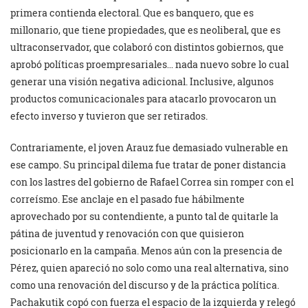
primera contienda electoral. Que es banquero, que es
millonario, que tiene propiedades, que es neoliberal, que es
ultraconservador, que colaboró con distintos gobiernos, que
aprobó políticas proempresariales… nada nuevo sobre lo cual
generar una visión negativa adicional. Inclusive, algunos
productos comunicacionales para atacarlo provocaron un
efecto inverso y tuvieron que ser retirados.
Contrariamente, el joven Arauz fue demasiado vulnerable en
ese campo. Su principal dilema fue tratar de poner distancia
con los lastres del gobierno de Rafael Correa sin romper con el
correísmo. Ese anclaje en el pasado fue hábilmente
aprovechado por su contendiente, a punto tal de quitarle la
pátina de juventud y renovación con que quisieron
posicionarlo en la campaña. Menos aún con la presencia de
Pérez, quien apareció no solo como una real alternativa, sino
como una renovación del discurso y de la práctica política.
Pachakutik copó con fuerza el espacio de la izquierda y relegó