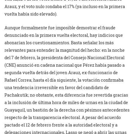
Arauz, y el voto nulo rondaba el 17% (ya incluso en la primera
vuelta había sido elevado).
Aunque formalmente fue imposible demostrar el fraude
denunciado en la primera vuelta electoral, hay indicios que
abonarían los cuestionamientos. Basta señalar los más
relevantes para entender la magnitud del hecho: en la noche
del 7 de febrero, la presidenta del Consejo Nacional Electoral
(CNE) anunció en cadena nacional que Pérez había pasado a
segunda vuelta detrás del joven Arauz, ex-funcionario de
Rafael Correa; hasta el día siguiente, la votación confirmaba
una tendencia irreversible en favor del candidato de
Pachakutik; no obstante, esta diferencia fue revertida gracias
a la inclusión de última hora de miles de urnas en la ciudad de
Guayaquil, un bastión de la derecha con pésimos antecedentes
respecto de la transparencia electoral. A pesar del acuerdo
pactado el 12 de febrero frente a la autoridad electoral y a
delegaciones internacionales, Lasso se negó a abrir las urnas