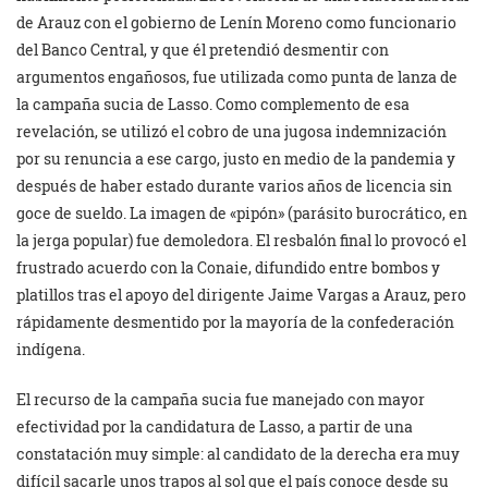
de Arauz con el gobierno de Lenín Moreno como funcionario
del Banco Central, y que él pretendió desmentir con
argumentos engañosos, fue utilizada como punta de lanza de
la campaña sucia de Lasso. Como complemento de esa
revelación, se utilizó el cobro de una jugosa indemnización
por su renuncia a ese cargo, justo en medio de la pandemia y
después de haber estado durante varios años de licencia sin
goce de sueldo. La imagen de «pipón» (parásito burocrático, en
la jerga popular) fue demoledora. El resbalón final lo provocó el
frustrado acuerdo con la Conaie, difundido entre bombos y
platillos tras el apoyo del dirigente Jaime Vargas a Arauz, pero
rápidamente desmentido por la mayoría de la confederación
indígena.
El recurso de la campaña sucia fue manejado con mayor
efectividad por la candidatura de Lasso, a partir de una
constatación muy simple: al candidato de la derecha era muy
difícil sacarle unos trapos al sol que el país conoce desde su