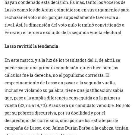
hayan condenado esta decisión. Es más, tanto los voceros de
Lasso como los de Arauz coincidieron en sus argumentos para
rechazar el voto nulo, porque supuestamente favorecía al
rival. Así, la dimensión del voto nulo terminó convirtiendo a
Pérez en el tercero excluido de la segunda vuelta electoral.
Lasso revirtió la tendencia
En este marco, y a la luz de los resultados del 11 de abril, se
puede sacar una primera conclusión: quien hizo bien los
cálculos fue la derecha, no el populismo correísta. El
empecinamiento de Lasso en pasar a la segunda vuelta,
inclusive violando su palabra, tiene una justificación: sabía
que, pese a la amplia diferencia conseguida en la primera
vuelta (32,7% a 19,7%), Arauz era un candidato vencible. No solo
por su pobreza discursiva, por su docilidad y por el
desprestigio del correísmo, sino porque los estrategas de
campaña de Lasso, con Jaime Durán Barba a la cabeza, tenían