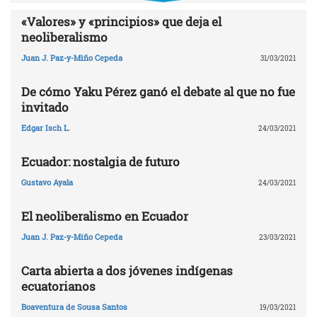
«Valores» y «principios» que deja el
neoliberalismo
Juan J. Paz-y-Miño Cepeda
31/03/2021
De cómo Yaku Pérez ganó el debate al que no fue
invitado
Edgar Isch L.
24/03/2021
Ecuador: nostalgia de futuro
Gustavo Ayala
24/03/2021
El neoliberalismo en Ecuador
Juan J. Paz-y-Miño Cepeda
23/03/2021
Carta abierta a dos jóvenes indígenas
ecuatorianos
Boaventura de Sousa Santos
19/03/2021