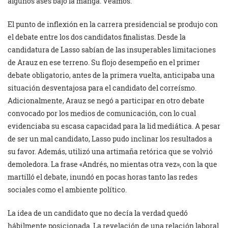
algunos ases bajo la manga. Veamos.
El punto de inflexión en la carrera presidencial se produjo con
el debate entre los dos candidatos finalistas. Desde la
candidatura de Lasso sabían de las insuperables limitaciones
de Arauz en ese terreno. Su flojo desempeño en el primer
debate obligatorio, antes de la primera vuelta, anticipaba una
situación desventajosa para el candidato del correísmo.
Adicionalmente, Arauz se negó a participar en otro debate
convocado por los medios de comunicación, con lo cual
evidenciaba su escasa capacidad para la lid mediática. A pesar
de ser un mal candidato, Lasso pudo inclinar los resultados a
su favor. Además, utilizó una artimaña retórica que se volvió
demoledora. La frase «Andrés, no mientas otra vez», con la que
martilló el debate, inundó en pocas horas tanto las redes
sociales como el ambiente político.
La idea de un candidato que no decía la verdad quedó
hábilmente posicionada. La revelación de una relación laboral