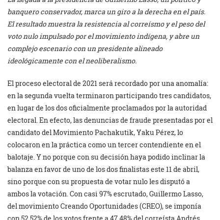
banquero conservador, marca un giro a la derecha en el país.
El resultado muestra la resistencia al correísmo y el peso del
voto nulo impulsado por el movimiento indígena, y abre un
complejo escenario con un presidente alineado
ideológicamente con el neoliberalismo.
El proceso electoral de 2021 será recordado por una anomalía:
en la segunda vuelta terminaron participando tres candidatos,
en lugar de los dos oficialmente proclamados por la autoridad
electoral. En efecto, las denuncias de fraude presentadas por el
candidato del Movimiento Pachakutik, Yaku Pérez, lo
colocaron en la práctica como un tercer contendiente en el
balotaje. Y no porque con su decisión haya podido inclinar la
balanza en favor de uno de los dos finalistas este 11 de abril,
sino porque con su propuesta de votar nulo les disputó a
ambos la votación. Con casi 97% escrutado, Guillermo Lasso,
del movimiento Creando Oportunidades (CREO), se imponía
con 52,52% de los votos frente a 47,48% del correísta Andrés