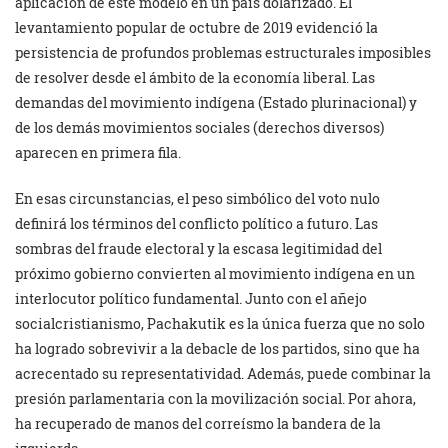
aplicación de este modelo en un país dolarizado. El
levantamiento popular de octubre de 2019 evidenció la
persistencia de profundos problemas estructurales imposibles
de resolver desde el ámbito de la economía liberal. Las
demandas del movimiento indígena (Estado plurinacional) y
de los demás movimientos sociales (derechos diversos)
aparecen en primera fila.
En esas circunstancias, el peso simbólico del voto nulo
definirá los términos del conflicto político a futuro. Las
sombras del fraude electoral y la escasa legitimidad del
próximo gobierno convierten al movimiento indígena en un
interlocutor político fundamental. Junto con el añejo
socialcristianismo, Pachakutik es la única fuerza que no solo
ha logrado sobrevivir a la debacle de los partidos, sino que ha
acrecentado su representatividad. Además, puede combinar la
presión parlamentaria con la movilización social. Por ahora,
ha recuperado de manos del correísmo la bandera de la