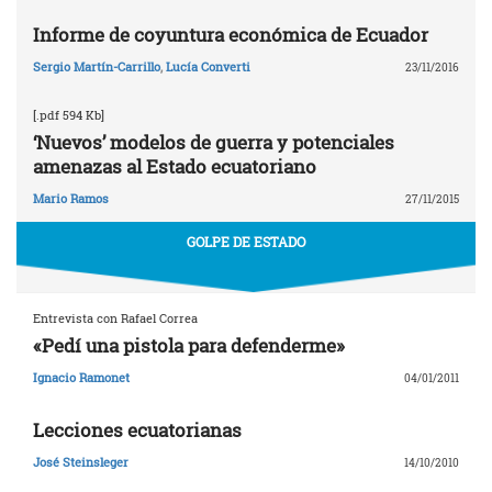
Informe de coyuntura económica de Ecuador
Sergio Martín-Carrillo
,
Lucía Converti
23/11/2016
[.pdf 594 Kb]
‘Nuevos’ modelos de guerra y potenciales
amenazas al Estado ecuatoriano
Mario Ramos
27/11/2015
GOLPE DE ESTADO
Entrevista con Rafael Correa
«Pedí una pistola para defenderme»
Ignacio Ramonet
04/01/2011
Lecciones ecuatorianas
José Steinsleger
14/10/2010