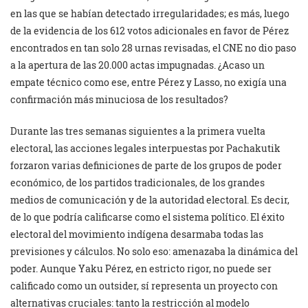
en las que se habían detectado irregularidades; es más, luego
de la evidencia de los 612 votos adicionales en favor de Pérez
encontrados en tan solo 28 urnas revisadas, el CNE no dio paso
a la apertura de las 20.000 actas impugnadas. ¿Acaso un
empate técnico como ese, entre Pérez y Lasso, no exigía una
confirmación más minuciosa de los resultados?
Durante las tres semanas siguientes a la primera vuelta
electoral, las acciones legales interpuestas por Pachakutik
forzaron varias definiciones de parte de los grupos de poder
económico, de los partidos tradicionales, de los grandes
medios de comunicación y de la autoridad electoral. Es decir,
de lo que podría calificarse como el sistema político. El éxito
electoral del movimiento indígena desarmaba todas las
previsiones y cálculos. No solo eso: amenazaba la dinámica del
poder. Aunque Yaku Pérez, en estricto rigor, no puede ser
calificado como un outsider, sí representa un proyecto con
alternativas cruciales: tanto la restricción al modelo