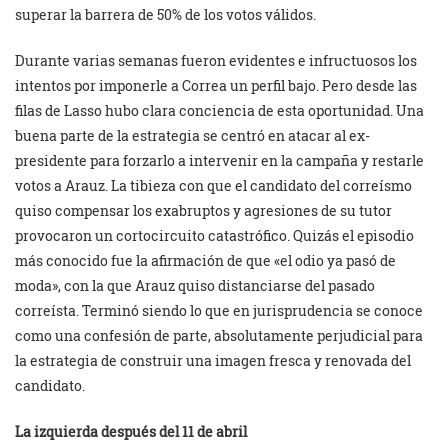
superar la barrera de 50% de los votos válidos.
Durante varias semanas fueron evidentes e infructuosos los
intentos por imponerle a Correa un perfil bajo. Pero desde las
filas de Lasso hubo clara conciencia de esta oportunidad. Una
buena parte de la estrategia se centró en atacar al ex-
presidente para forzarlo a intervenir en la campaña y restarle
votos a Arauz. La tibieza con que el candidato del correísmo
quiso compensar los exabruptos y agresiones de su tutor
provocaron un cortocircuito catastrófico. Quizás el episodio
más conocido fue la afirmación de que «el odio ya pasó de
moda», con la que Arauz quiso distanciarse del pasado
correísta. Terminó siendo lo que en jurisprudencia se conoce
como una confesión de parte, absolutamente perjudicial para
la estrategia de construir una imagen fresca y renovada del
candidato.
La izquierda después del 11 de abril