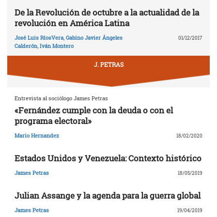
De la Revolución de octubre a la actualidad de la
revolución en América Latina
José Luis RíosVera
,
Gabino Javier Ángeles
01/12/2017
Calderón
,
Iván Montero
J. PETRAS
Entrevista al sociólogo James Petras
«Fernández cumple con la deuda o con el
programa electoral»
Mario Hernandez
18/02/2020
Estados Unidos y Venezuela: Contexto histórico
James Petras
18/05/2019
Julian Assange y la agenda para la guerra global
James Petras
19/04/2019