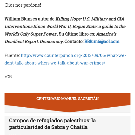
¡Dios nos perdone!
William Blum es autor de
Killing Hope: U.S. Military and CIA
Interventions Since World War II
,
Rogue State: a guide to the
World’s Only Super Power
. Su último libro es:
America’s
Deadliest Export: Democracy
. Contacto:
BBlum6@aol.com
Fuente:
http://www.counterpunch.org/2013/09/06/what-we-
dont-talk-about-when-we-talk-about-war-crimes/
rCR
CENTENARIO MANUEL SACRISTÁN
Campos de refugiados palestinos: la
particularidad de Sabra y Chatila