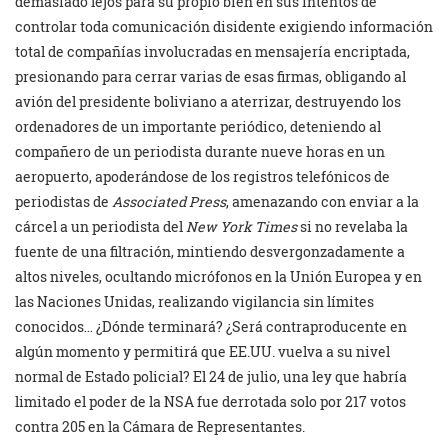
demasiado lejos para su propio bien en sus intentos de
controlar toda comunicación disidente exigiendo información
total de compañías involucradas en mensajería encriptada,
presionando para cerrar varias de esas firmas, obligando al
avión del presidente boliviano a aterrizar, destruyendo los
ordenadores de un importante periódico, deteniendo al
compañero de un periodista durante nueve horas en un
aeropuerto, apoderándose de los registros telefónicos de
periodistas de
Associated Press
, amenazando con enviar a la
cárcel a un periodista del
New York Times
si no revelaba la
fuente de una filtración, mintiendo desvergonzadamente a
altos niveles, ocultando micrófonos en la Unión Europea y en
las Naciones Unidas, realizando vigilancia sin límites
conocidos… ¿Dónde terminará? ¿Será contraproducente en
algún momento y permitirá que EE.UU. vuelva a su nivel
normal de Estado policial? El 24 de julio, una ley que habría
limitado el poder de la NSA fue derrotada solo por 217 votos
contra 205 en la Cámara de Representantes.