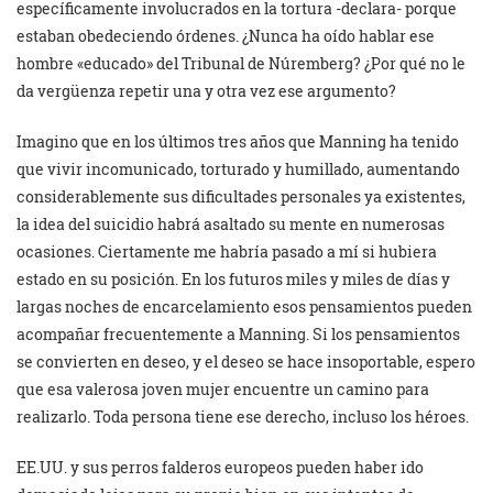
específicamente involucrados en la tortura -declara- porque
estaban obedeciendo órdenes. ¿Nunca ha oído hablar ese
hombre «educado» del Tribunal de Núremberg? ¿Por qué no le
da vergüenza repetir una y otra vez ese argumento?
Imagino que en los últimos tres años que Manning ha tenido
que vivir incomunicado, torturado y humillado, aumentando
considerablemente sus dificultades personales ya existentes,
la idea del suicidio habrá asaltado su mente en numerosas
ocasiones. Ciertamente me habría pasado a mí si hubiera
estado en su posición. En los futuros miles y miles de días y
largas noches de encarcelamiento esos pensamientos pueden
acompañar frecuentemente a Manning. Si los pensamientos
se convierten en deseo, y el deseo se hace insoportable, espero
que esa valerosa joven mujer encuentre un camino para
realizarlo. Toda persona tiene ese derecho, incluso los héroes.
EE.UU. y sus perros falderos europeos pueden haber ido