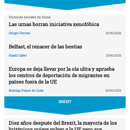
Victorias sociales en Suiza
Las urnas borran iniciativa xenofóbica
Sergio Ferrari
16/06/2026
Belfast, el renacer de las bestias
Guadi Calvo
13/06/2026
Europa se deja llevar por la ola ultra y aprueba
los centros de deportación de migrantes en
países fuera de la UE
Rodrigo Ponce de León
03/06/2026
BREXIT
Diez años después del Brexit, la mayoría de los
británicos quiere volver a la UE pero sus