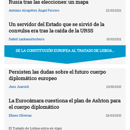
Rusia tras las elecciones: un mapa
Antonio Airapétov
,
Àngel Ferrero
22/03/2012
Un servidor del Estado que se sirvió de la
convulsa era tras la caída de la URSS
Dabid Lazkanoiturburu
10/03/2012
DE LA CONSTITUCIÓN EUROPEA AL TRATADO DE LISBOA…
Persisten las dudas sobre el futuro cuerpo
diplomático europeo
Josu Juaristi
23/05/2010
La Eurocámara cuestiona el plan de Ashton para
el cuerpo diplomático
Eliseo Oliveras
26/03/2010
El Tratado de Lisboa entra en vigor