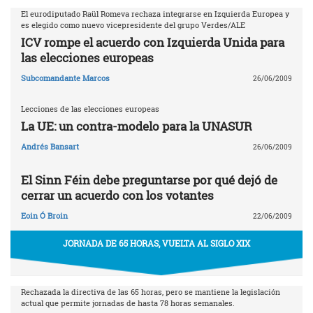
El eurodiputado Raül Romeva rechaza integrarse en Izquierda Europea y
es elegido como nuevo vicepresidente del grupo Verdes/ALE
ICV rompe el acuerdo con Izquierda Unida para
las elecciones europeas
Subcomandante Marcos
26/06/2009
Lecciones de las elecciones europeas
La UE: un contra-modelo para la UNASUR
Andrés Bansart
26/06/2009
El Sinn Féin debe preguntarse por qué dejó de
cerrar un acuerdo con los votantes
Eoin Ó Broin
22/06/2009
JORNADA DE 65 HORAS, VUELTA AL SIGLO XIX
Rechazada la directiva de las 65 horas, pero se mantiene la legislación
actual que permite jornadas de hasta 78 horas semanales.