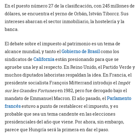
En el puesto número 27 de la clasificación, con 245 millones de
dólares, se encuentra el yerno de Orbán, István Tiborcz. Sus
intereses abarcan el sector inmobiliario, la hostelería y la
banca.
El debate sobre el impuesto al patrimonio es un tema de
alcance mundial, y tanto el
Gobierno de Brasil
como los
sindicatos de
California
están presionando para que se
apruebe una ley al respecto. En Reino Unido, el Partido Verde y
muchos diputados laboristas respaldan la idea. En Francia, el
presidente socialista François Mitterrand introdujo el
Impôt
sur les Grandes Fortunes
en 1982, pero fue derogado bajo el
mandato de Emmanuel Macron. El año pasado, el
Parlamento
francés
estuvo a punto de restablecer el impuesto, y es
probable que sea un tema candente en las elecciones
presidenciales del año que viene. Por ahora, sin embargo,
parece que Hungría será la primera en dar el paso.