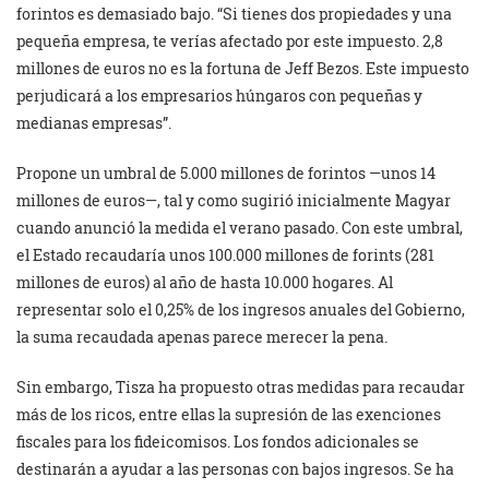
forintos es demasiado bajo. “Si tienes dos propiedades y una
pequeña empresa, te verías afectado por este impuesto. 2,8
millones de euros no es la fortuna de Jeff Bezos. Este impuesto
perjudicará a los empresarios húngaros con pequeñas y
medianas empresas”.
Propone un umbral de 5.000 millones de forintos —unos 14
millones de euros—, tal y como sugirió inicialmente Magyar
cuando anunció la medida el verano pasado. Con este umbral,
el Estado recaudaría unos 100.000 millones de forints (281
millones de euros) al año de hasta 10.000 hogares. Al
representar solo el 0,25% de los ingresos anuales del Gobierno,
la suma recaudada apenas parece merecer la pena.
Sin embargo, Tisza ha propuesto otras medidas para recaudar
más de los ricos, entre ellas la supresión de las exenciones
fiscales para los fideicomisos. Los fondos adicionales se
destinarán a ayudar a las personas con bajos ingresos. Se ha