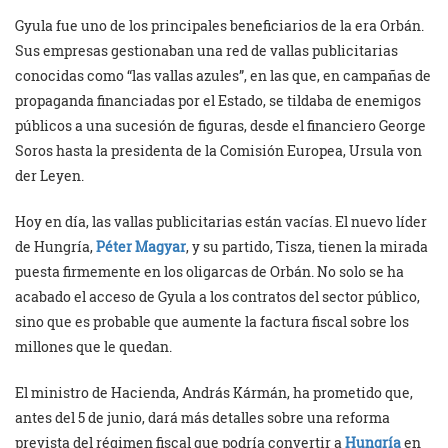
Gyula fue uno de los principales beneficiarios de la era Orbán.
Sus empresas gestionaban una red de vallas publicitarias
conocidas como “las vallas azules”, en las que, en campañas de
propaganda financiadas por el Estado, se tildaba de enemigos
públicos a una sucesión de figuras, desde el financiero George
Soros hasta la presidenta de la Comisión Europea, Ursula von
der Leyen.
Hoy en día, las vallas publicitarias están vacías. El nuevo líder
de Hungría,
Péter Magyar
, y su partido, Tisza, tienen la mirada
puesta firmemente en los oligarcas de Orbán. No solo se ha
acabado el acceso de Gyula a los contratos del sector público,
sino que es probable que aumente la factura fiscal sobre los
millones que le quedan.
El ministro de Hacienda, András Kármán, ha prometido que,
antes del 5 de junio, dará más detalles sobre una reforma
prevista del régimen fiscal que podría convertir a
Hungría
en