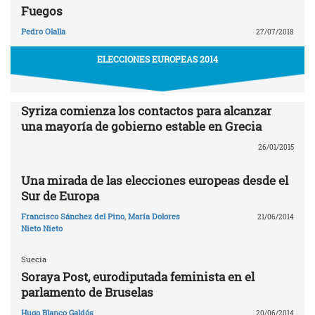
Fuegos
Pedro Olalla
27/07/2018
ELECCIONES EUROPEAS 2014
Syriza comienza los contactos para alcanzar
una mayoría de gobierno estable en Grecia
26/01/2015
Una mirada de las elecciones europeas desde el
Sur de Europa
Francisco Sánchez del Pino
,
María Dolores
21/06/2014
Nieto Nieto
Suecia
Soraya Post, eurodiputada feminista en el
parlamento de Bruselas
Hugo Blanco Galdós
20/06/2014