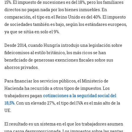
15%. El impuesto de sucesiones es del 18%, pero los familiares
directos no pagan nada por los bienes inmuebles. En
comparación, el tipo en el Reino Unido es del 40%. El impuesto
de sociedades también es bajo, según los estándares europeos,
ya que se sitúa en solo el 9%.
Desde 2014, cuando Hungría introdujo una legislación sobre
fideicomisos al estilo británico, los más ricos se han
beneficiado de generosas exenciones fiscales sobre sus
ahorros privados.
Para financiar los servicios públicos, el Ministerio de
Hacienda ha recurrido a otros tipos de impuestos. Los
trabajadores pagan
cotizaciones a la seguridad social del
18,5%
. Con un elevado 27%, el tipo del IVA es el más alto de la
UE.
El resultado es un sistema en el que los trabajadores asumen
una carga desproporcionada. Los impuestos sobre las ventas