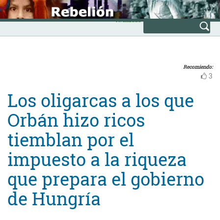
Skip
INICIO
to
Avanzada
content
Recomiendo:
3
Los oligarcas a los que
Orbán hizo ricos
tiemblan por el
impuesto a la riqueza
que prepara el gobierno
de Hungría