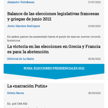
Alejandro Teitelbaum
17/07/2012
Balance de las elecciones legislativas francesas
y griegas de junio 2012
Jesús Sánchez Rodríguez
21/06/2012
En ambos países ha aumentado hasta el punto de marcar nuevos records
históricos
La victoria en las elecciones en Grecia y Francia
es para: la abstención
Editorial de La Haine
18/06/2012
RUSIA: ELECCIONES PRESIDENCIALES 2012
La «narración Putin»
Edwin Bacon
30/03/2012
En .pdf (366 Kb)