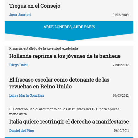
Tregua en el Consejo
Josu Juaristi
01/12/2009
ARDE LONDRES, ARDE PARÍS
Francia: estallido de la juventud explotada
Hollande reprime a los jóvenes de la banlieue
Diego Dalai
21/08/2012
El fracaso escolar como detonante de las
revueltas en Reino Unido
Luisa María González
30/03/2012
El Gobierno usa el argumento de los disturbios del 15 O para aplicar
mano dura
Italia quiere restringir el derecho a manifestarse
Daniel del Pino
19/10/2011