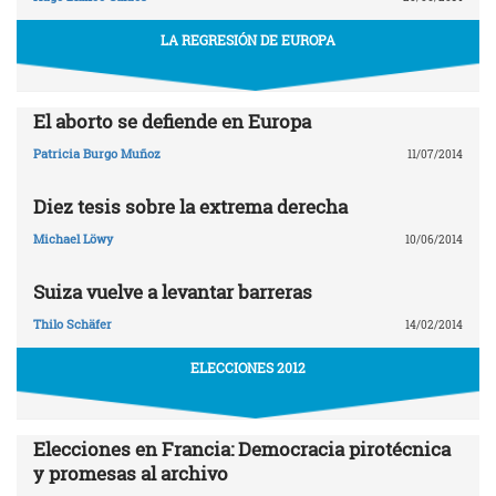
LA REGRESIÓN DE EUROPA
El aborto se defiende en Europa
Patricia Burgo Muñoz
11/07/2014
Diez tesis sobre la extrema derecha
Michael Löwy
10/06/2014
Suiza vuelve a levantar barreras
Thilo Schäfer
14/02/2014
ELECCIONES 2012
Elecciones en Francia: Democracia pirotécnica
y promesas al archivo