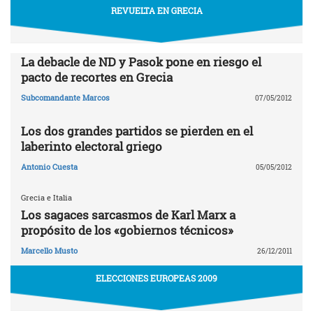
REVUELTA EN GRECIA
La debacle de ND y Pasok pone en riesgo el
pacto de recortes en Grecia
Subcomandante Marcos
07/05/2012
Los dos grandes partidos se pierden en el
laberinto electoral griego
Antonio Cuesta
05/05/2012
Grecia e Italia
Los sagaces sarcasmos de Karl Marx a
propósito de los «gobiernos técnicos»
Marcello Musto
26/12/2011
ELECCIONES EUROPEAS 2009