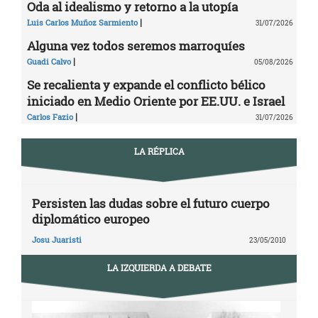
Oda al idealismo y retorno a la utopía
|
Luis Carlos Muñoz Sarmiento
31/07/2026
Alguna vez todos seremos marroquíes
|
Guadi Calvo
05/08/2026
Se recalienta y expande el conflicto bélico
iniciado en Medio Oriente por EE.UU. e Israel
|
Carlos Fazio
31/07/2026
LA RÉPLICA
Persisten las dudas sobre el futuro cuerpo
diplomático europeo
Josu Juaristi
23/05/2010
LA IZQUIERDA A DEBATE