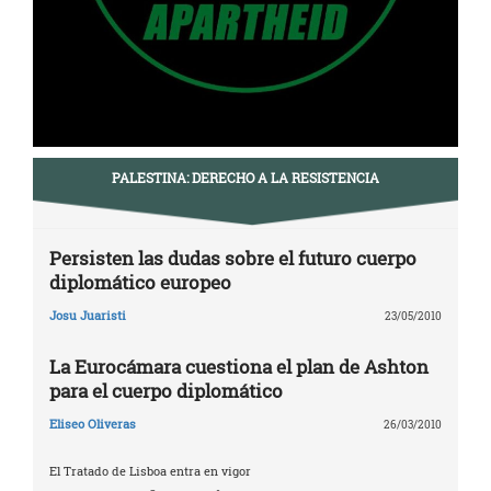
PALESTINA: DERECHO A LA RESISTENCIA
Persisten las dudas sobre el futuro cuerpo
diplomático europeo
Josu Juaristi
23/05/2010
La Eurocámara cuestiona el plan de Ashton
para el cuerpo diplomático
Eliseo Oliveras
26/03/2010
El Tratado de Lisboa entra en vigor