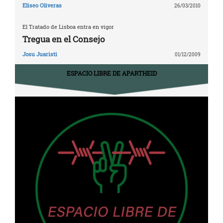
Eliseo Oliveras
26/03/2010
El Tratado de Lisboa entra en vigor
Tregua en el Consejo
Josu Juaristi
01/12/2009
ESPACIO LIBRE DE APARTHEID