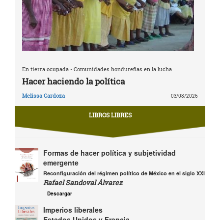
En tierra ocupada - Comunidades hondureñas en la lucha
Hacer haciendo la política
Melissa Cardoza
03/08/2026
LIBROS LIBRES
Formas de hacer política y subjetividad
emergente
Reconfiguración del régimen político de México en el siglo XXI
Rafael Sandoval Álvarez
Descargar
Imperios liberales
Estados Unidos y Francia