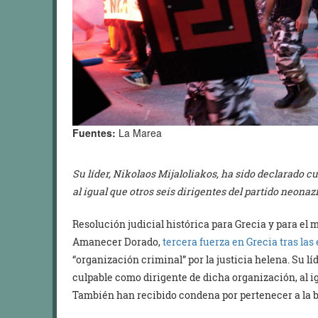
Fuentes:
La Marea
Su líder, Nikolaos Mijaloliakos, ha sido declarado 
al igual que otros seis dirigentes del partido neonazi
Resolución judicial histórica para Grecia y para el 
Amanecer Dorado,
tercera fuerza en Grecia tras las
“organización criminal” por la justicia helena. Su lí
culpable como dirigente de dicha organización, al igu
También han recibido condena por pertenecer a la 