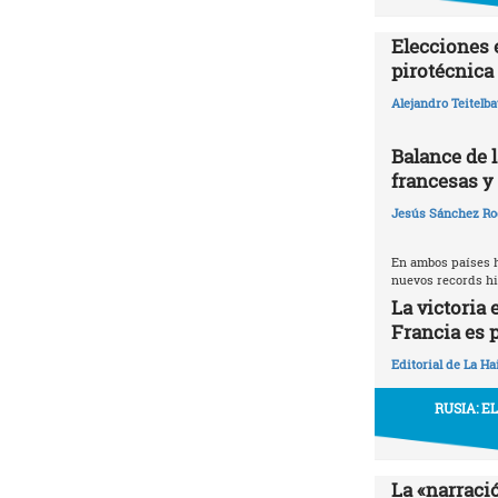
Elecciones 
pirotécnica
Alejandro Teitelb
Balance de l
francesas y 
Jesús Sánchez Ro
En ambos países 
nuevos records hi
La victoria 
Francia es p
Editorial de La Ha
RUSIA: E
La «narraci