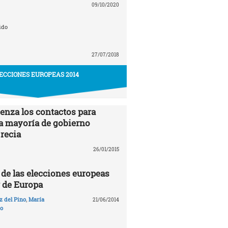
09/10/2020
ido
27/07/2018
ECCIONES EUROPEAS 2014
enza los contactos para
a mayoría de gobierno
Grecia
26/01/2015
de las elecciones europeas
r de Europa
 del Pino
,
María
21/06/2014
to