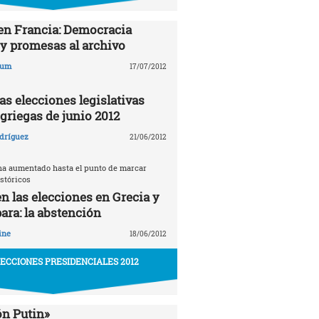
en Francia: Democracia
 y promesas al archivo
aum
17/07/2012
as elecciones legislativas
griegas de junio 2012
dríguez
21/06/2012
ha aumentado hasta el punto de marcar
stóricos
en las elecciones en Grecia y
ara: la abstención
ine
18/06/2012
LECCIONES PRESIDENCIALES 2012
ón Putin»