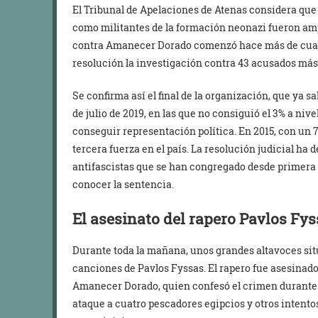
El Tribunal de Apelaciones de Atenas considera qu
como militantes de la formación neonazi fueron amp
contra Amanecer Dorado comenzó hace más de cuatr
resolución la investigación contra 43 acusados más
Se confirma así el final de la organización, que ya s
de julio de 2019, en las que no consiguió el 3% a ni
conseguir representación política. En 2015, con un 
tercera fuerza en el país. La resolución judicial ha d
antifascistas que se han congregado desde primera h
conocer la sentencia.
El asesinato del rapero Pavlos Fy
Durante toda la mañana, unos grandes altavoces situ
canciones de Pavlos Fyssas. El rapero fue asesinado
Amanecer Dorado, quien confesó el crimen durante el
ataque a cuatro pescadores egipcios y otros intento