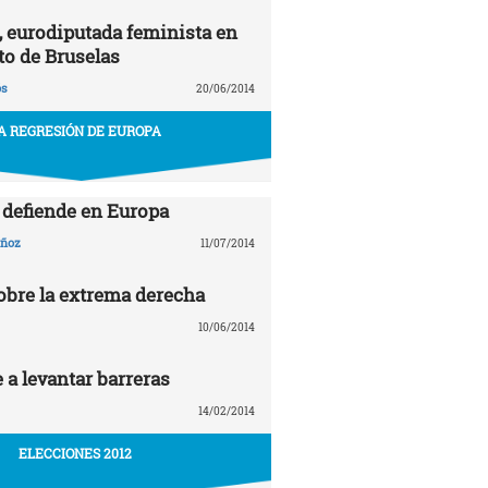
, eurodiputada feminista en
to de Bruselas
ós
20/06/2014
A REGRESIÓN DE EUROPA
e defiende en Europa
uñoz
11/07/2014
sobre la extrema derecha
10/06/2014
 a levantar barreras
14/02/2014
ELECCIONES 2012