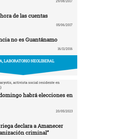
29/08/2017
 hora de las cuentas
05/06/2017
ancia no es Guantánamo
16/11/2016
A, LABORATORIO NEOLIBERAL
aryotis, activista social residente en
)
domingo habrá elecciones en
20/05/2023
 griega declara a Amanecer
anización criminal”