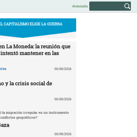
Avanzada
EL CAPITALISMO ELIGE LA GUERRA
 en La Moneda: la reunión que
 intentó mantener en las
eiva
06/08/2026
o y la crisis social de
06/08/2026
ó la migración irregular en un instrumento
conflictos geopolíticos?
Gaza
06/08/2026