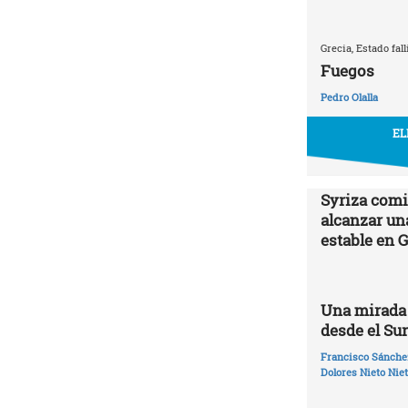
Grecia, Estado fall
Fuegos
Pedro Olalla
EL
Syriza comi
alcanzar un
estable en 
Una mirada 
desde el Su
Francisco Sánchez
Dolores Nieto Nie