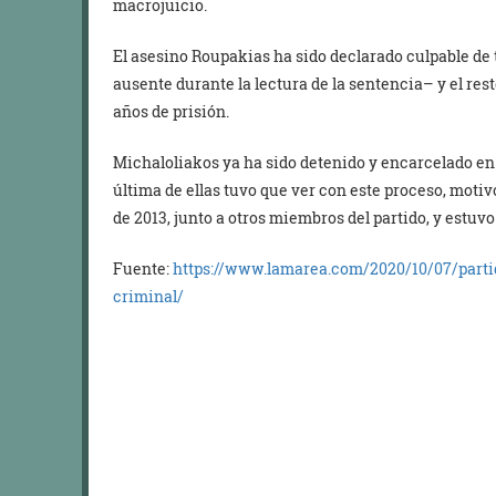
macrojuicio.
El asesino Roupakias ha sido declarado culpable de 
ausente durante la lectura de la sentencia– y el rest
años de prisión.
Michaloliakos ya ha sido detenido y encarcelado en 
última de ellas tuvo que ver con este proceso, motiv
de 2013, junto a otros miembros del partido, y estuv
Fuente:
https://www.lamarea.com/2020/10/07/part
criminal/