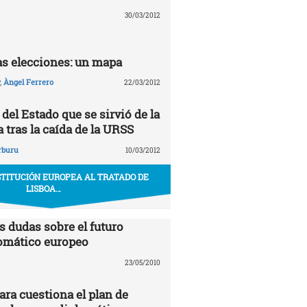
30/03/2012
las elecciones: un mapa
,
Àngel Ferrero
22/03/2012
del Estado que se sirvió de la
 tras la caída de la URSS
rburu
10/03/2012
STITUCIÓN EUROPEA AL TRATADO DE
LISBOA…
s dudas sobre el futuro
omático europeo
23/05/2010
ra cuestiona el plan de