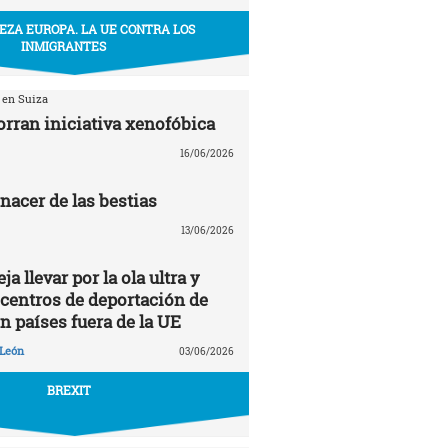
EZA EUROPA. LA UE CONTRA LOS
INMIGRANTES
 en Suiza
orran iniciativa xenofóbica
16/06/2026
renacer de las bestias
13/06/2026
a llevar por la ola ultra y
 centros de deportación de
n países fuera de la UE
 León
03/06/2026
BREXIT