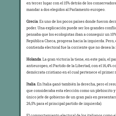
en tercer lugar con el 15% detrás de los conservadore
mandar a dos elegidos al Parlamento europeo.
Grecia
. Es uno de los pocos países donde fueron der
poder. Una explicación puede ser los grandes confli
pensaba que los ecologistas iban a conseguir un 10%,
República Checa, progresa hacia la izquierda. Pero, 
contienda electoral fue la corriente que no desea la
Holanda
. La gran victoria la tiene, en este país, el
antieuropeo, el Partido de la Libertad, con el 16,4% c
demócrata cristiano en el cual pertenece el primer 
Italia
. En Italia ganó también la derecha, pero el re
que consideraba esta elección como un plebiscito y 
único jefe de gobierno de un gran país en presentar
26,5% para el principal partido de izquierda).
El comportamiento electoral de los italianos como e