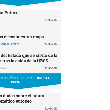
ón Putin»
30/03/2012
las elecciones: un mapa
,
Àngel Ferrero
22/03/2012
del Estado que se sirvió de la
 tras la caída de la URSS
rburu
10/03/2012
STITUCIÓN EUROPEA AL TRATADO DE
LISBOA…
s dudas sobre el futuro
omático europeo
23/05/2010