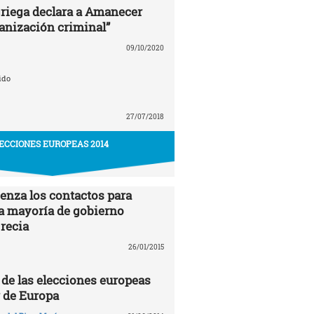
 griega declara a Amanecer
anización criminal”
09/10/2020
ido
27/07/2018
ECCIONES EUROPEAS 2014
enza los contactos para
a mayoría de gobierno
Grecia
26/01/2015
de las elecciones europeas
r de Europa