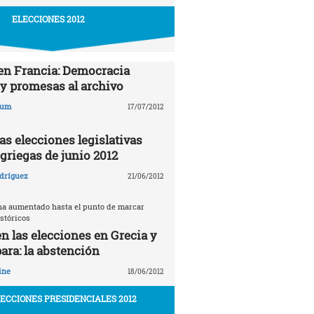
ELECCIONES 2012
en Francia: Democracia
 y promesas al archivo
aum
17/07/2012
as elecciones legislativas
griegas de junio 2012
dríguez
21/06/2012
ha aumentado hasta el punto de marcar
stóricos
en las elecciones en Grecia y
ara: la abstención
ine
18/06/2012
LECCIONES PRESIDENCIALES 2012