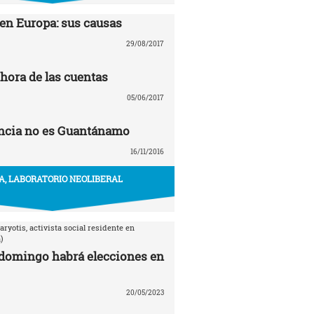
en Europa: sus causas
29/08/2017
 hora de las cuentas
05/06/2017
ancia no es Guantánamo
16/11/2016
A, LABORATORIO NEOLIBERAL
aryotis, activista social residente en
)
domingo habrá elecciones en
20/05/2023