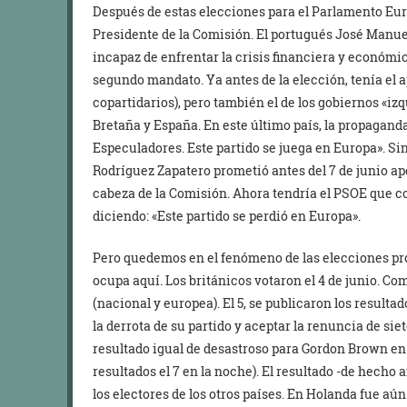
Después de estas elecciones para el Parlamento Euro
Presidente de la Comisión. El portugués José Manuel
incapaz de enfrentar la crisis financiera y económi
segundo mandato. Ya antes de la elección, tenía el a
copartidarios), pero también el de los gobiernos «iz
Bretaña y España. En este último país, la propagand
Especuladores. Este partido se juega en Europa». Sin
Rodríguez Zapatero prometió antes del 7 de junio ap
cabeza de la Comisión. Ahora tendría el PSOE que c
diciendo: «Este partido se perdió en Europa».
Pero quedemos en el fenómeno de las elecciones pro
ocupa aquí. Los británicos votaron el 4 de junio. Com
(nacional y europea). El 5, se publicaron los resulta
la derrota de su partido y aceptar la renuncia de si
resultado igual de desastroso para Gordon Brown en 
resultados el 7 en la noche). El resultado -de hecho 
los electores de los otros países. En Holanda fue aú