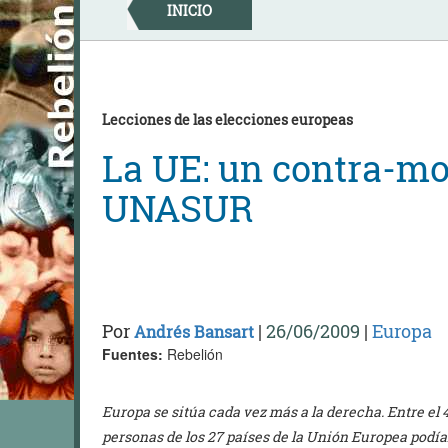
Skip
INICIO
to
content
Lecciones de las elecciones europeas
La UE: un contra-mo
UNASUR
Por
|
26/06/2009
|
Europa
Andrés Bansart
Fuentes:
Rebelión
Europa se sitúa cada vez más a la derecha. Entre el 4
personas de los 27 países de la Unión Europea podían