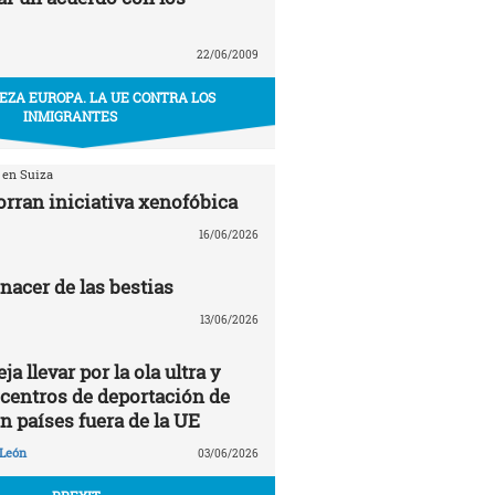
22/06/2009
EZA EUROPA. LA UE CONTRA LOS
INMIGRANTES
 en Suiza
orran iniciativa xenofóbica
16/06/2026
renacer de las bestias
13/06/2026
a llevar por la ola ultra y
 centros de deportación de
n países fuera de la UE
 León
03/06/2026