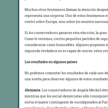
Muchos otros fenómenos llaman la atención después 
representa una sorpresa. Uno de estos fenómenos es 
centró sobre Europa, sino sobre los asuntos naciona
Si los conservadores ganaron esta elección, la gran 
Como lo veremos, ciertos pequeños partidos de izqu
considerarse como honorables. Algunos proponen me
izquierda verdadera no es capaz de unirse, estos re
Los resultados en algunos países
No podemos comentar los resultados de cada uno de 
una vuelta para observar algunos de estos resultado
Alemania
. Los conservadores de Angela Merkel obtuv
mientras que los social-demócratas sólo consiguieron
envía el mayor contingente de eurodiputados al Par