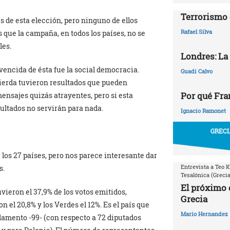
Terrorismo 
de esta elección, pero ninguno de ellos
Rafael Silva
que la campaña, en todos los países, no se
les.
Londres: La
vencida de ésta fue la social democracia.
Guadi Calvo
ierda tuvieron resultados que pueden
Por qué Fr
nsajes quizás atrayentes, pero si esta
sultados no servirán para nada.
Ignacio Ramonet
GRECI
los 27 países, pero nos parece interesante dar
Entrevista a Teo K
s.
Tesalónica (Grecia
El próximo 
ieron el 37,9% de los votos emitidos,
Grecia
 el 20,8% y los Verdes el 12%. Es el país que
Mario Hernandez
lamento -99- (con respecto a 72 diputados