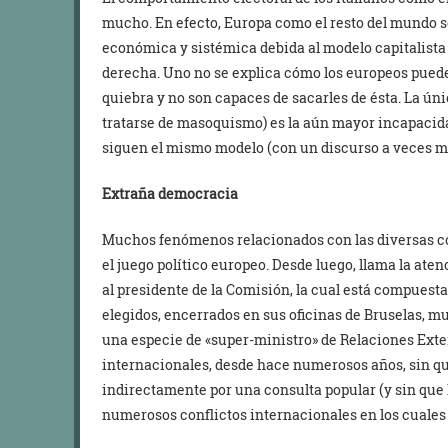
mucho. En efecto, Europa como el resto del mundo 
económica y sistémica debida al modelo capitalista
derecha. Uno no se explica cómo los europeos pueden
quiebra y no son capaces de sacarles de ésta. La ún
tratarse de masoquismo) es la aún mayor incapacida
siguen el mismo modelo (con un discurso a veces m
Extraña democracia
Muchos fenómenos relacionados con las diversas con
el juego político europeo. Desde luego, llama la ate
al presidente de la Comisión, la cual está compuest
elegidos, encerrados en sus oficinas de Bruselas, muy
una especie de «super-ministro» de Relaciones Exte
internacionales, desde hace numerosos años, sin q
indirectamente por una consulta popular (y sin que h
numerosos conflictos internacionales en los cuales