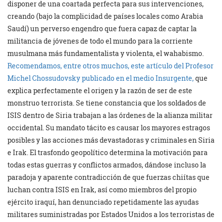
disponer de una coartada perfecta para sus intervenciones,
creando (bajo la complicidad de países locales como Arabia
Saudí) un perverso engendro que fuera capaz de captar la
militancia de jóvenes de todo el mundo para la corriente
musulmana más fundamentalista y violenta, el wahabismo.
Recomendamos, entre otros muchos, este artículo del Profesor
Michel Chossudovsky publicado en el medio Insurgente,
que
explica perfectamente el origen y la razón de ser de este
monstruo terrorista. Se tiene constancia que los soldados de
ISIS dentro de Siria trabajan a las órdenes de la alianza militar
occidental. Su mandato tácito es causar los mayores estragos
posibles y las acciones más devastadoras y criminales en Siria
e Irak. El trasfondo geopolítico determina la motivación para
todas estas guerras y conflictos armados, dándose incluso la
paradoja y aparente contradicción de que fuerzas chiítas que
luchan contra ISIS en Irak, así como miembros del propio
ejército iraquí, han denunciado repetidamente las ayudas
militares suministradas por Estados Unidos a los terroristas de