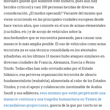
mortales (puede que aumente este número, pues aún hay
heridos críticos) y casi 100 personas heridas de diversa
consideración. ¿El modus operandi? Variante del mismo que
viene ocurriendo en las principales ciudades europeas desde
hace varios años, que consiste en el uso de armas elementales
(cuchillos, etc.) y de arrojo de vehículos sobre la
muchedumbre que se encuentra paseando, para causar una
masacre lo más amplia posible. El uso de vehículos como arma
terrorista ya es una técnica consolidada en los atentados
yihadistas, en los últimos 13 meses hubo ataques similares en
diversas ciudades de Francia, Alemania, Suecia o Reino
Unido. Todas ellas han sido reivindicadas por el Estado
Islámico, esa perversa organización terrorista de ideario
fundamentalista (wahabita), alimentada al calor de los Estados
Unidos, y con el apoyo y colaboración inestimable de Arabia
Saudí y sus adláteres,
esos mismos que están perpetrando una
masacre continua y una tragedia humanitaria en Yemen de
escandalosas proporciones,
guerra de la que por cierto no se