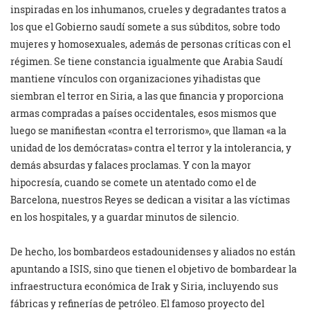
inspiradas en los inhumanos, crueles y degradantes tratos a
los que el Gobierno saudí somete a sus súbditos, sobre todo
mujeres y homosexuales, además de personas críticas con el
régimen. Se tiene constancia igualmente que Arabia Saudí
mantiene vínculos con organizaciones yihadistas que
siembran el terror en Siria, a las que financia y proporciona
armas compradas a países occidentales, esos mismos que
luego se manifiestan «contra el terrorismo», que llaman «a la
unidad de los demócratas» contra el terror y la intolerancia, y
demás absurdas y falaces proclamas. Y con la mayor
hipocresía, cuando se comete un atentado como el de
Barcelona, nuestros Reyes se dedican a visitar a las víctimas
en los hospitales, y a guardar minutos de silencio.
De hecho, los bombardeos estadounidenses y aliados no están
apuntando a ISIS, sino que tienen el objetivo de bombardear la
infraestructura económica de Irak y Siria, incluyendo sus
fábricas y refinerías de petróleo. El famoso proyecto del