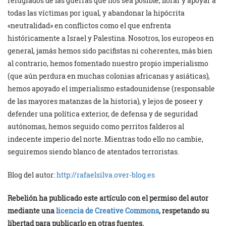
refugiados de las guerras que nos sea posible, llorar y apoyar a
todas las víctimas por igual, y abandonar la hipócrita
«neutralidad» en conflictos como el que enfrenta
históricamente a Israel y Palestina. Nosotros, los europeos en
general, jamás hemos sido pacifistas ni coherentes, más bien
al contrario, hemos fomentado nuestro propio imperialismo
(que aún perdura en muchas colonias africanas y asiáticas),
hemos apoyado el imperialismo estadounidense (responsable
de las mayores matanzas de la historia), y lejos de poseer y
defender una política exterior, de defensa y de seguridad
autónomas, hemos seguido como perritos falderos al
indecente imperio del norte. Mientras todo ello no cambie,
seguiremos siendo blanco de atentados terroristas.
Blog del autor:
http://rafaelsilva.over-blog.
es
Rebelión ha publicado este artículo con el permiso del autor
mediante una
licencia de Creative Commons
, respetando su
libertad para publicarlo en otras fuentes.