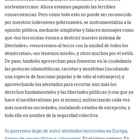
norteamericano. Ahora estamos pagando las terribles
consecuencias. Pero como todo esto no puede ser reconocido
por nuestros indecentes gobernantes, se instrumentaliza a la
opinión pública, mediante simplistas y falaces mensajes como
que «los terroristas vienen a destruir nuestro sistema de
libertades», «venceremos al terror con la unidad de todos los
demócratas», «no tenemos miedo», y otros muchos por el estilo.
De paso, también aprovechan para fomentar en la ciudadanía
las posturas islamofóbicas, racistas y xenófobas (incubando
una especie de fascismo popular y de odio al extranjero), y
aprovechando los atentados para recortar aún más los
derechos fundamentales y las libertades públicas (cosa que ya
hace el neoliberalismo por sí mismo), militarizando cada vez
más nuestras sociedades, instalando estados de excepción, y
todo ello en nombre de la seguridad colectiva.
Si queremos dejar de sufrir atentados terroristas en Europa,
hemos de ser pacifistas y coherentes.
Es el único camino. En