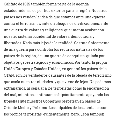
Califato de ISIS también forma parte de la agenda
estadounidense de política exterior para la región. Nuestros
países nos venden la idea de que estamos ante una «guerra
contra el terrorismo», ante un choque de civilizaciones, ante
una guerra de valores y religiones, que intenta acabar con
nuestro sistema occidental de valores, democracia y
libertades. Nada más lejos de la realidad. Se trata únicamente
de una guerra para controlar los recursos naturales de los
países de la región, de una guerra de conquista, guiada por
objetivos geoestratégicos y económicos. Por tanto, la propia
Unión Europea y Estados Unidos, en general los países de la
OTAN, son los verdaderos causantes de la oleada de terrorismo
que asola nuestras ciudades, y que viene de lejos. No podemos
extrañarnos, ni señalar a los terroristas como la encarnación
del mal, mientras continuamos hipócritamente apoyando las
tropelías que nuestros Gobiernos perpetran en países de
Oriente Medio y Próximo. Los culpables de los atentados son
los propios terroristas, evidentemente, pero…¿son también