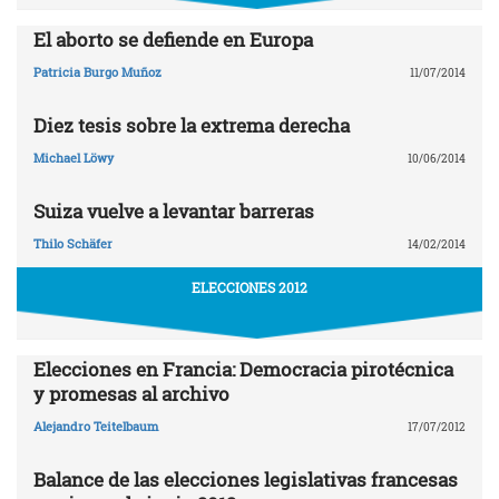
El aborto se defiende en Europa
Patricia Burgo Muñoz
11/07/2014
Diez tesis sobre la extrema derecha
Michael Löwy
10/06/2014
Suiza vuelve a levantar barreras
Thilo Schäfer
14/02/2014
ELECCIONES 2012
Elecciones en Francia: Democracia pirotécnica
y promesas al archivo
Alejandro Teitelbaum
17/07/2012
Balance de las elecciones legislativas francesas