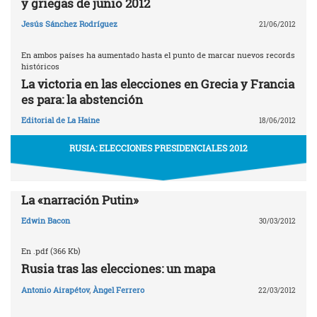
y griegas de junio 2012
Jesús Sánchez Rodríguez
21/06/2012
En ambos países ha aumentado hasta el punto de marcar nuevos records
históricos
La victoria en las elecciones en Grecia y Francia
es para: la abstención
Editorial de La Haine
18/06/2012
RUSIA: ELECCIONES PRESIDENCIALES 2012
La «narración Putin»
Edwin Bacon
30/03/2012
En .pdf (366 Kb)
Rusia tras las elecciones: un mapa
Antonio Airapétov
,
Àngel Ferrero
22/03/2012