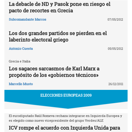
La debacle de ND y Pasok pone en riesgo el
pacto de recortes en Grecia
Subcomandante Marcos
07/05/2012
Los dos grandes partidos se pierden en el
laberinto electoral griego
Antonio Cuesta
05/05/2012
Grecia e Italia
Los sagaces sarcasmos de Karl Marx a
propósito de los «gobiernos técnicos»
Marcello Musto
26/12/2011
ELECCIONES EUROPEAS 2009
El eurodiputado Raül Romeva rechaza integrarse en Izquierda Europea y
es elegido como nuevo vicepresidente del grupo Verdes/ALE
ICV rompe el acuerdo con Izquierda Unida para