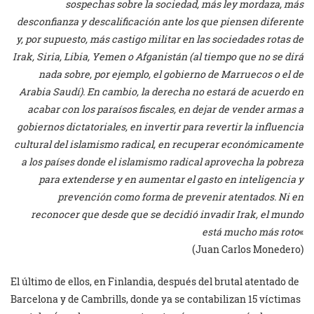
sospechas sobre la sociedad, más ley mordaza, más
desconfianza y descalificación ante los que piensen diferente
y, por supuesto, más castigo militar en las sociedades rotas de
Irak, Siria, Libia, Yemen o Afganistán (al tiempo que no se dirá
nada sobre, por ejemplo, el gobierno de Marruecos o el de
Arabia Saudí). En cambio, la derecha no estará de acuerdo en
acabar con los paraísos fiscales, en dejar de vender armas a
gobiernos dictatoriales, en invertir para revertir la influencia
cultural del islamismo radical, en recuperar económicamente
a los países donde el islamismo radical aprovecha la pobreza
para extenderse y en aumentar el gasto en inteligencia y
prevención como forma de prevenir atentados. Ni en
reconocer que desde que se decidió invadir Irak, el mundo
está mucho más roto
«
(Juan Carlos Monedero)
El último de ellos, en Finlandia, después del brutal atentado de
Barcelona y de Cambrills, donde ya se contabilizan 15 víctimas