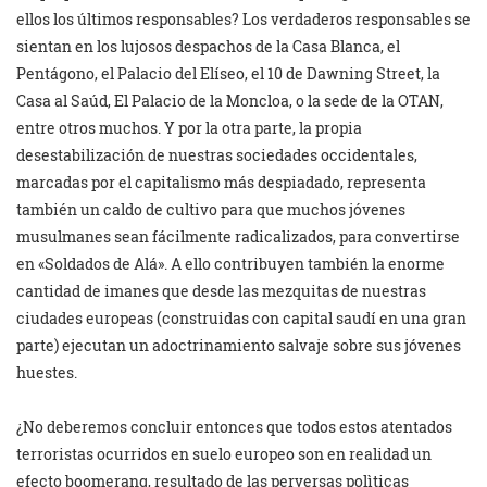
ellos los últimos responsables? Los verdaderos responsables se
sientan en los lujosos despachos de la Casa Blanca, el
Pentágono, el Palacio del Elíseo, el 10 de Dawning Street, la
Casa al Saúd, El Palacio de la Moncloa, o la sede de la OTAN,
entre otros muchos. Y por la otra parte, la propia
desestabilización de nuestras sociedades occidentales,
marcadas por el capitalismo más despiadado, representa
también un caldo de cultivo para que muchos jóvenes
musulmanes sean fácilmente radicalizados, para convertirse
en «Soldados de Alá». A ello contribuyen también la enorme
cantidad de imanes que desde las mezquitas de nuestras
ciudades europeas (construidas con capital saudí en una gran
parte) ejecutan un adoctrinamiento salvaje sobre sus jóvenes
huestes.
¿No deberemos concluir entonces que todos estos atentados
terroristas ocurridos en suelo europeo son en realidad un
efecto boomerang, resultado de las perversas polìticas