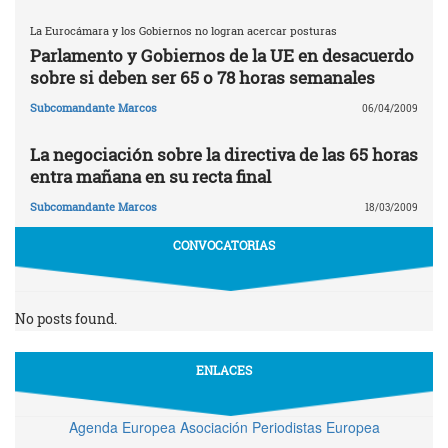
La Eurocámara y los Gobiernos no logran acercar posturas
Parlamento y Gobiernos de la UE en desacuerdo
sobre si deben ser 65 o 78 horas semanales
Subcomandante Marcos
06/04/2009
La negociación sobre la directiva de las 65 horas
entra mañana en su recta final
Subcomandante Marcos
18/03/2009
CONVOCATORIAS
No posts found.
ENLACES
Agenda Europea Asociación Periodistas Europea