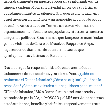
habla diariamente en nuestros programas informativos (de
ninguna cadena pública ni privada), ni por cuyas víctimas
guardamos minutos de silencio. Una guerra silenciada, una
cruel invasión sistemática, y un genocidio despiadado el que
se está llevando a cabo en Yemen, por cuyas víctimas no
organizamos manifestaciones populares, ni atraen a nuestros
dirigentes políticos. Esos mismos que tampoco se manifiestan
por las víctimas de Gaza o de Mosul, de Raqqa o de Alepo,
lugares donde diariamente ocurren masacres que
quintuplican las víctimas de Barcelona.
Nos dicen que la responsabilidad de estos atentados es
únicamente de sus asesinos, y es cierto. Pero…
¿quién es
realmente el Estado Islámico? ¿Cómo se origina? ¿Quiénes lo
respaldan? ¿Cómo se extienden sus seguidores por el mundo?
El Estado Islámico, ISIS o Daesh fue un producto creado y
patrocinado por la CIA, el MOSSAD y el MI6 (servicios secretos
estadounidense, israelita y británico, respectivamente) para