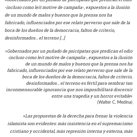
-incluso como leit motive de campaña-, expuestos a la ilusión
de un mundo de malos y buenos que la prensa nos ha
fabricado, influenciados por ese relato perverso que sale de la
boca de los dueños de la democracia, faltos de criterio,
desinformados… el terreno […]
Gobernados por un puñado de psicópatas que predican el odio
«
-incluso como leit motive de campaña-, expuestos a la ilusión
de un mundo de malos y buenos que la prensa nos ha
fabricado, influenciados por ese relato perverso que sale de la
boca de los dueños de la democracia, faltos de criterio,
desinformados… el terreno es fértil para sembrar tan
inconmensurable ignorancia que nos imposibilitará discernir
entre una tragedia y un horror evitable
«
(Walter C. Medina)
«
Las propuestas de la derecha para frenar la violencia
islamista son evidentes: más insistencia en el supremacismo
cristiano y occidental, más represión interna y externa, más