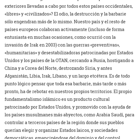
exteriores llevadas a cabo por todos estos países occidentales,
«libres» y «civilizados»? El odio, la destrucción y la barbarie
sólo engendran más de lo mismo. Nuestro país y el resto de
países europeos colaboran activamente (incluso de forma
entusiasta en muchas ocasiones, como ocurrió con la
invasión de Irak en 2003) con las guerras «preventivas»,
«humanitarias» y desestabilizadoras patrocinadas por Estados
Unidos y los países de la OTAN, cercando a Rusia, hostigando a
China y a Corea del Norte, destrozando Siria, y antes
Afganistán, Libia, Irak, Líbano, y un largo etcétera. Es de todo
punto lógico pensar que toda esa barbarie, más tarde o más
pronto, ha de rebotar en nuestros propios territorios. El propio
fundamentalismo islámico es un producto cultural
patrocinado por Estados Unidos, y promovido con la ayuda de
los países musulmanes más abyectos, como Arabia Saudí, para
controlar a terceros países de la región donde sus pueblos
querían elegir y organizar Estados laicos, y sociedades
democráticas, emancipándose del dominio y del control