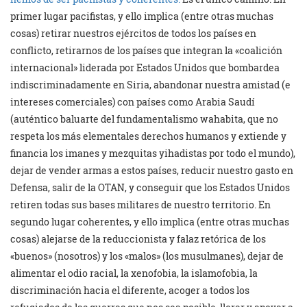
primer lugar pacifistas, y ello implica (entre otras muchas
cosas) retirar nuestros ejércitos de todos los países en
conflicto, retirarnos de los países que integran la «coalición
internacional» liderada por Estados Unidos que bombardea
indiscriminadamente en Siria, abandonar nuestra amistad (e
intereses comerciales) con países como Arabia Saudí
(auténtico baluarte del fundamentalismo wahabita, que no
respeta los más elementales derechos humanos y extiende y
financia los imanes y mezquitas yihadistas por todo el mundo),
dejar de vender armas a estos países, reducir nuestro gasto en
Defensa, salir de la OTAN, y conseguir que los Estados Unidos
retiren todas sus bases militares de nuestro territorio. En
segundo lugar coherentes, y ello implica (entre otras muchas
cosas) alejarse de la reduccionista y falaz retórica de los
«buenos» (nosotros) y los «malos» (los musulmanes), dejar de
alimentar el odio racial, la xenofobia, la islamofobia, la
discriminación hacia el diferente, acoger a todos los