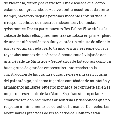
de violencia, terror y devastación. Una escalada que, como
estamos comprobando, se vuelve contra nosotros cada cierto
tiempo, haciendo pagar a personas inocentes con su vida la
irresponsabilidad de nuestros indecentes y belicistas
gobernantes. Por su parte, nuestro Rey Felipe VI se sitúa a la
cabeza de todos ellos, pues mientras se coloca en primer plano
de una manifestación popular y guarda un minuto de silencio
por las víctimas, cada cierto tiempo visita y se reúne con sus
reyes «hermanos» de la sátrapa dinastía saudí, viajando con
una pléyade de Ministros y Secretarios de Estado, así como un
buen grupo de grandes empresarios, interesados en la
construcción de las grandes obras civiles e infraestructuras
del país arábigo, así como ingentes cantidades de munición y
armamento militares. Nuestro monarca se convierte así en el
mejor representante de la «Marca España», sin importarle su
colaboración con regímenes absolutistas y despóticos que no
respetan mínimamente los derechos humanos. De hecho, las
abominables prácticas de los soldados del Califato están