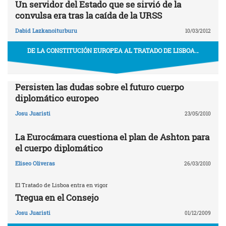
Un servidor del Estado que se sirvió de la
convulsa era tras la caída de la URSS
Dabid Lazkanoiturburu
10/03/2012
DE LA CONSTITUCIÓN EUROPEA AL TRATADO DE LISBOA…
Persisten las dudas sobre el futuro cuerpo
diplomático europeo
Josu Juaristi
23/05/2010
La Eurocámara cuestiona el plan de Ashton para
el cuerpo diplomático
Eliseo Oliveras
26/03/2010
El Tratado de Lisboa entra en vigor
Tregua en el Consejo
Josu Juaristi
01/12/2009