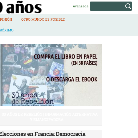
Avanzada
PINIÓN
OTRO MUNDO ES POSIBLE
PRÓXIMO
30 AÑOS DE REBELIÓN | INFORMACIÓN ALTERNATIVA
Y EMANCIPADORA
Elecciones en Francia: Democracia