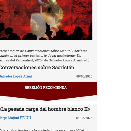
Presentación de
Conversaciones sobre Manuel Sacristán
Luzón en el primer centenario de su nacimiento
(Els
Arbres del Fahrenheit, 2026), de Salvador López Arnal (ed.)
Conversaciones sobre Sacristán
Salvador López Arnal
08/05/2026
REBELIÓN RECOMIENDA
«La pesada carga del hombre blanco II»
|
EE.UU.
Jorge Majfud
08/08/2026
Existen dos tercios de la sociedad que no apoya a Milei