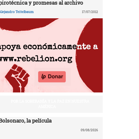
pirotécnica y promesas al archivo
Alejandro Teitelbaum
17/07/2012
POR LA SOBERANÍA Y LA PAZ EN NUESTRA
AMÉRICA
Bolsonaro, la película
09/08/2026