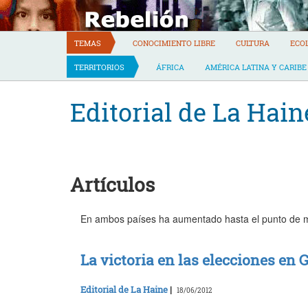
Skip
to
content
TEMAS
CONOCIMIENTO LIBRE
CULTURA
ECO
TERRITORIOS
ÁFRICA
AMÉRICA LATINA Y CARIBE
Editorial de La Hain
Artículos
En ambos países ha aumentado hasta el punto de m
La victoria en las elecciones en 
Editorial de La Haine
|
18/06/2012