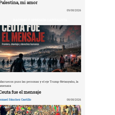
Palestina, mi amor
09/08/2026
RACISMO Y OPRESIÓN CAPITALISTA
Marruecos puso las personas y el eje Trump-Netanyahu, la
amenaza
Ceuta fue el mensaje
Ismael Sánchez Castillo
08/08/2026