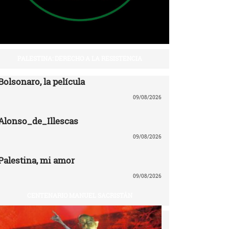
PALESTINA: DERECHO A LA RESISTENCIA
Bolsonaro, la película
09/08/2026
Alonso_de_Illescas
09/08/2026
Palestina, mi amor
09/08/2026
CENTENARIO MANUEL SACRISTÁN