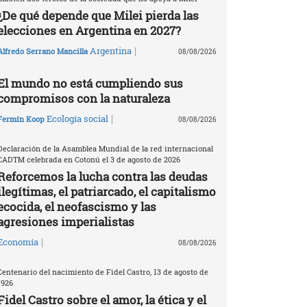
¿De qué depende que Milei pierda las
elecciones en Argentina en 2027?
|
Argentina
Alfredo Serrano Mancilla
08/08/2026
El mundo no está cumpliendo sus
compromisos con la naturaleza
|
Ecología social
Fermín Koop
08/08/2026
Declaración de la Asamblea Mundial de la red internacional
CADTM celebrada en Cotonú el 3 de agosto de 2026
Reforcemos la lucha contra las deudas
ilegítimas, el patriarcado, el capitalismo
ecocida, el neofascismo y las
agresiones imperialistas
|
Economía
08/08/2026
Centenario del nacimiento de Fidel Castro, 13 de agosto de
1926
Fidel Castro sobre el amor, la ética y el