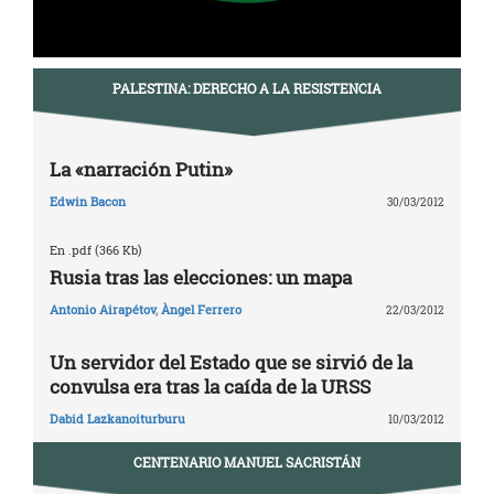
PALESTINA: DERECHO A LA RESISTENCIA
La «narración Putin»
Edwin Bacon
30/03/2012
En .pdf (366 Kb)
Rusia tras las elecciones: un mapa
Antonio Airapétov
,
Àngel Ferrero
22/03/2012
Un servidor del Estado que se sirvió de la
convulsa era tras la caída de la URSS
Dabid Lazkanoiturburu
10/03/2012
CENTENARIO MANUEL SACRISTÁN