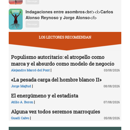
Descargar
Indagaciones entre asombros<br/><i>Carlos
Alonso Reynoso y Jorge Alonso</i>
Descargar
LOS LECTORES RECOMIENDAN
Populismo autoritario: el atropello como
marca y el absurdo como modelo de negocio
|
Alejandro Marcó del Pont
03/08/2026
«La pesada carga del hombre blanco II»
|
Jorge Majfud
08/08/2026
El energúmeno y el estadista
|
Atilio A. Boron
07/08/2026
Alguna vez todos seremos marroquíes
|
Guadi Calvo
05/08/2026