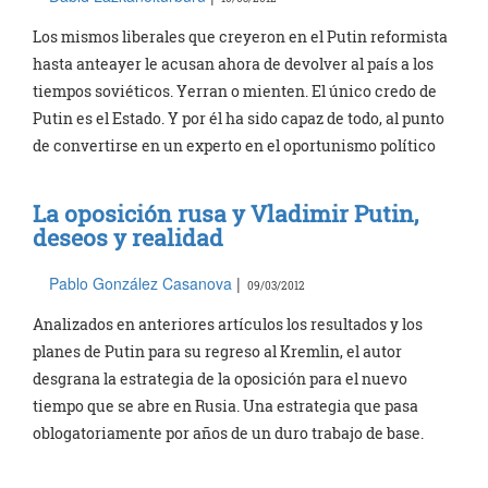
Los mismos liberales que creyeron en el Putin reformista
hasta anteayer le acusan ahora de devolver al país a los
tiempos soviéticos. Yerran o mienten. El único credo de
Putin es el Estado. Y por él ha sido capaz de todo, al punto
de convertirse en un experto en el oportunismo político
La oposición rusa y Vladimir Putin,
deseos y realidad
Pablo González Casanova
|
09/03/2012
Analizados en anteriores artículos los resultados y los
planes de Putin para su regreso al Kremlin, el autor
desgrana la estrategia de la oposición para el nuevo
tiempo que se abre en Rusia. Una estrategia que pasa
oblogatoriamente por años de un duro trabajo de base.