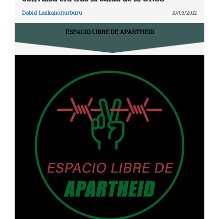
Dabid Lazkanoiturburu
10/03/2012
ESPACIO LIBRE DE APARTHEID