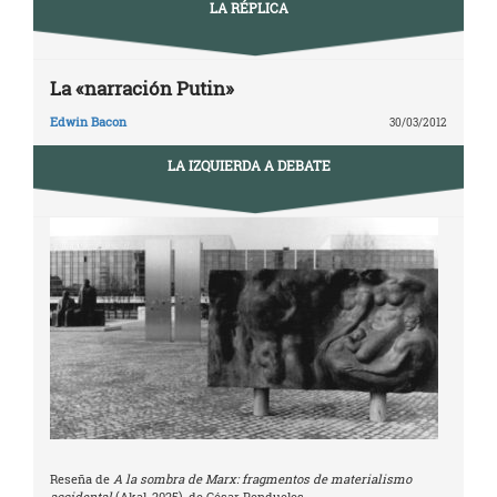
LA RÉPLICA
La «narración Putin»
Edwin Bacon
30/03/2012
LA IZQUIERDA A DEBATE
Reseña de
A la sombra de Marx: fragmentos de materialismo
accidental
(Akal, 2025), de César Rendueles.