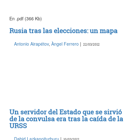
En .pdf (366 Kb)
Rusia tras las elecciones: un mapa
Antonio Airapétov
,
Àngel Ferrero
|
22/03/2012
Un servidor del Estado que se sirvió
de la convulsa era tras la caída de la
URSS
Dabid Lazkanoiturburu
|
10/03/2012