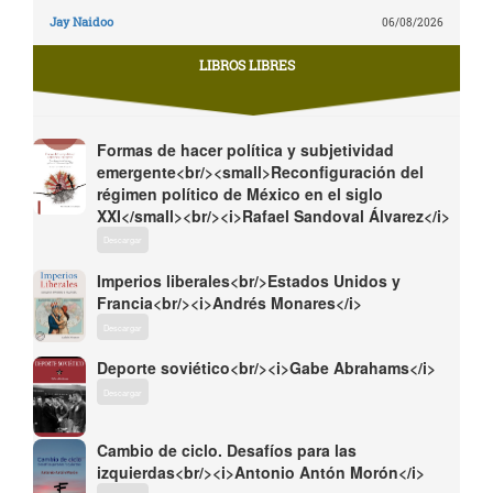
Jay Naidoo
06/08/2026
LIBROS LIBRES
Formas de hacer política y subjetividad
emergente<br/><small>Reconfiguración del
régimen político de México en el siglo
XXI</small><br/><i>Rafael Sandoval Álvarez</i>
Descargar
Imperios liberales<br/>Estados Unidos y
Francia<br/><i>Andrés Monares</i>
Descargar
Deporte soviético<br/><i>Gabe Abrahams</i>
Descargar
Cambio de ciclo. Desafíos para las
izquierdas<br/><i>Antonio Antón Morón</i>