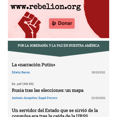
POR LA SOBERANÍA Y LA PAZ EN NUESTRA AMÉRICA
La «narración Putin»
Edwin Bacon
30/03/2012
En .pdf (366 Kb)
Rusia tras las elecciones: un mapa
Antonio Airapétov
,
Àngel Ferrero
22/03/2012
Un servidor del Estado que se sirvió de la
convulsa era tras la caída de la URSS