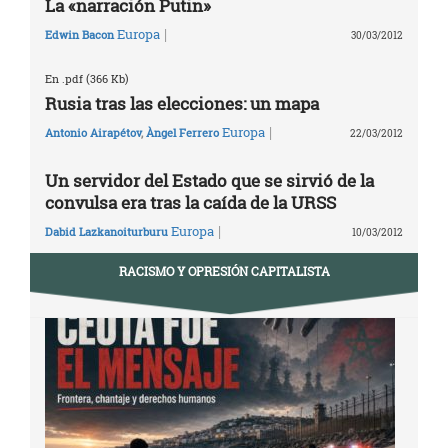
La «narración Putin»
|
Europa
Edwin Bacon
30/03/2012
En .pdf (366 Kb)
Rusia tras las elecciones: un mapa
|
Europa
Antonio Airapétov
,
Àngel Ferrero
22/03/2012
Un servidor del Estado que se sirvió de la
convulsa era tras la caída de la URSS
|
Europa
Dabid Lazkanoiturburu
10/03/2012
RACISMO Y OPRESIÓN CAPITALISTA