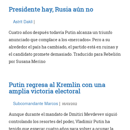
Presidente hay, Rusia aún no
Astrit Dakli
|
Cuatro años después todavía Putin alcanza un triunfo
anunciado que complace a los «mercados». Pero a su
alrededor el país ha cambiado, el partido está en ruinas y
el candidato promete demasiado. Traducido para Rebelión
por Susana Merino
Putin regresa al Kremlin con una
amplia victoria electoral
Subcomandante Marcos
|
05/03/2012
Aunque durante el mandato de Dmitiri Mevdevev siguió
controlando los resortes del poder, Vladimir Putin ha
tenido que esperar cuatro años para volver a ocupar la