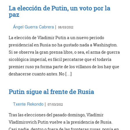
La elección de Putin, un voto por la
paz
Ángel Guerra Cabrera
|
08/03/2012
La elección de Vladimir Putin a un nuevo periodo
presidencial en Rusia no ha gustado nada a Washington.
Si se observa la gran prensa libre, o sea, el arma de guerra
sicológica imperial, es fácil percatarse que el todavía
premier ruso ya forma parte de los villanos de los hay que
deshacerse cuanto antes. No […]
Putin sigue al frente de Rusia
Txente Rekondo
|
07/03/2012
Tras las elecciones del pasado domingo, Vladímir
Vladímirovich Putin vuelve a la presidencia de Rusia.
Casi nadie, dentro o fuera de las fronteras rusas, ponía en